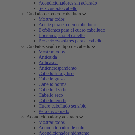
Acondicionadores sin aclarado
Sets cuidado cabello
Cuidado del cuero cabelludo
Mostrar todos
Aceite para el cuero cabelludo
Exfoliantes para el cuero cabelludo
Lociones para el cabello
Protectores solares para el cabello
Cuidados según el tipo de cabello
Mostrar todos
Anticaída
Anticaspa
Antiencrespamiento
Cabello fino y liso
Cabello graso
Cabello normal
Cabello rizado
Cabello seco
Cabello teñido
Cuero cabelludo sensible
Pelo decolorado
Acondicionador y aclarado
Mostrar todos
Acondicionador de color
Acondicionador hidratante