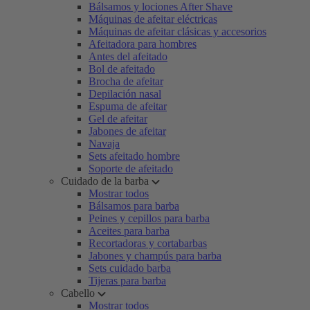
Bálsamos y lociones After Shave
Máquinas de afeitar eléctricas
Máquinas de afeitar clásicas y accesorios
Afeitadora para hombres
Antes del afeitado
Bol de afeitado
Brocha de afeitar
Depilación nasal
Espuma de afeitar
Gel de afeitar
Jabones de afeitar
Navaja
Sets afeitado hombre
Soporte de afeitado
Cuidado de la barba
Mostrar todos
Bálsamos para barba
Peines y cepillos para barba
Aceites para barba
Recortadoras y cortabarbas
Jabones y champús para barba
Sets cuidado barba
Tijeras para barba
Cabello
Mostrar todos