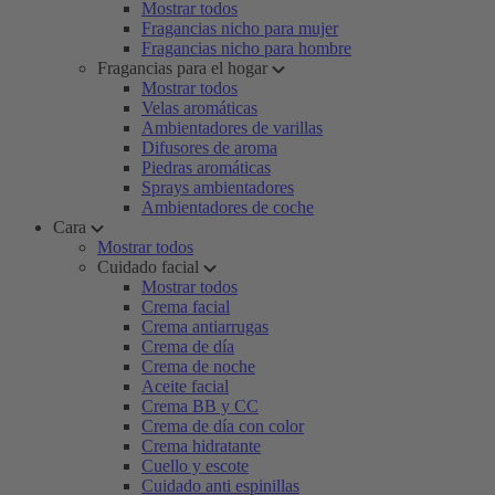
Mostrar todos
Fragancias nicho para mujer
Fragancias nicho para hombre
Fragancias para el hogar
Mostrar todos
Velas aromáticas
Ambientadores de varillas
Difusores de aroma
Piedras aromáticas
Sprays ambientadores
Ambientadores de coche
Cara
Mostrar todos
Cuidado facial
Mostrar todos
Crema facial
Crema antiarrugas
Crema de día
Crema de noche
Aceite facial
Crema BB y CC
Crema de día con color
Crema hidratante
Cuello y escote
Cuidado anti espinillas