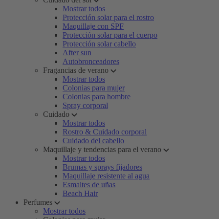
Mostrar todos
Protección solar para el rostro
Maquillaje con SPF
Protección solar para el cuerpo
Protección solar cabello
After sun
Autobronceadores
Fragancias de verano
Mostrar todos
Colonias para mujer
Colonias para hombre
Spray corporal
Cuidado
Mostrar todos
Rostro & Cuidado corporal
Cuidado del cabello
Maquillaje y tendencias para el verano
Mostrar todos
Brumas y sprays fijadores
Maquillaje resistente al agua
Esmaltes de uñas
Beach Hair
Perfumes
Mostrar todos