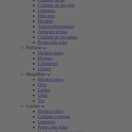
Cuidado de los ojos
Limpieza
Máscaras
Hombre
Antienvejecimiento
Atención dental
Cuidado de los labios
Protección solar
Perfume
Mostrar todos
Mujeres
Caballeros
Unisex
Maquillaje
Mostrar todos
Ojos
Labios
Uñas
Tez
Cuerpo
Mostrar todos
Cuidado corporal
Limpieza
Protección solar