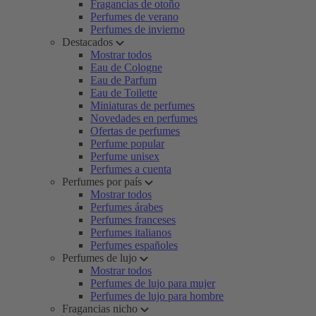
Fragancias de otoño
Perfumes de verano
Perfumes de invierno
Destacados
Mostrar todos
Eau de Cologne
Eau de Parfum
Eau de Toilette
Miniaturas de perfumes
Novedades en perfumes
Ofertas de perfumes
Perfume popular
Perfume unisex
Perfumes a cuenta
Perfumes por país
Mostrar todos
Perfumes árabes
Perfumes franceses
Perfumes italianos
Perfumes españoles
Perfumes de lujo
Mostrar todos
Perfumes de lujo para mujer
Perfumes de lujo para hombre
Fragancias nicho