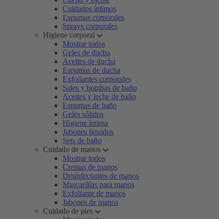
Cuidados íntimos
Espumas corporales
Sprays corporales
Higiene corporal
Mostrar todos
Geles de ducha
Aceites de ducha
Espumas de ducha
Exfoliantes corporales
Sales y bombas de baño
Aceites y leche de baño
Espumas de baño
Geles sólidos
Higiene íntima
Jabones líquidos
Sets de baño
Cuidado de manos
Mostrar todos
Cremas de manos
Desinfectantes de manos
Mascarillas para manos
Exfoliante de manos
Jabones de manos
Cuidado de pies