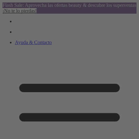
Flash Sale: Aprovecha las ofertas beauty & descubre los superventas
¡No te lo pierdas!
Ayuda & Contacto