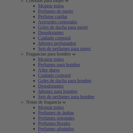
Colonias para mujer
Mostrar todos
Perfumes de mujer
Perfume capilar
Aerosoles corporales
Geles de ducha para mujer
Desodorantes
Cuidado corporal
Jabones perfumados
Sets de perfumes para mujer
Fragancias para hombre
Mostrar todos
Perfumes para hombre
After shave
Cuidado corporal
Geles de ducha para hombre
Desodorantes
Jabones para hombre
Sets de perfumes para hombre
Notas de fragancia
Mostrar todos
Perfumes de ámbar
Perfumes orientales
Perfumes florales
Perfumes afrutados