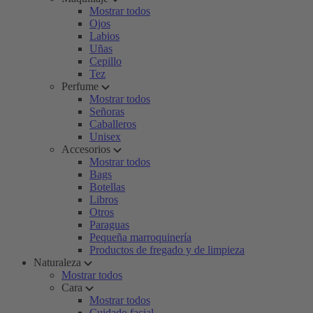
Mostrar todos
Ojos
Labios
Uñas
Cepillo
Tez
Perfume
Mostrar todos
Señoras
Caballeros
Unisex
Accesorios
Mostrar todos
Bags
Botellas
Libros
Otros
Paraguas
Pequeña marroquinería
Productos de fregado y de limpieza
Naturaleza
Mostrar todos
Cara
Mostrar todos
Cuidado facial