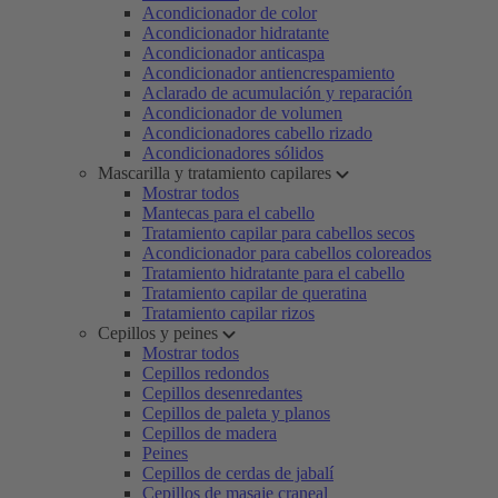
Acondicionador de color
Acondicionador hidratante
Acondicionador anticaspa
Acondicionador antiencrespamiento
Aclarado de acumulación y reparación
Acondicionador de volumen
Acondicionadores cabello rizado
Acondicionadores sólidos
Mascarilla y tratamiento capilares
Mostrar todos
Mantecas para el cabello
Tratamiento capilar para cabellos secos
Acondicionador para cabellos coloreados
Tratamiento hidratante para el cabello
Tratamiento capilar de queratina
Tratamiento capilar rizos
Cepillos y peines
Mostrar todos
Cepillos redondos
Cepillos desenredantes
Cepillos de paleta y planos
Cepillos de madera
Peines
Cepillos de cerdas de jabalí
Cepillos de masaje craneal