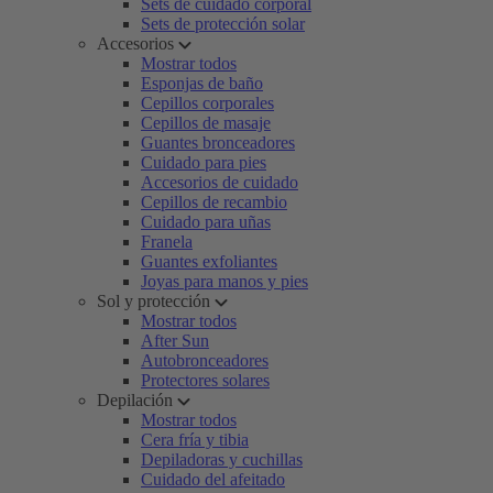
Sets de cuidado corporal
Sets de protección solar
Accesorios
Mostrar todos
Esponjas de baño
Cepillos corporales
Cepillos de masaje
Guantes bronceadores
Cuidado para pies
Accesorios de cuidado
Cepillos de recambio
Cuidado para uñas
Franela
Guantes exfoliantes
Joyas para manos y pies
Sol y protección
Mostrar todos
After Sun
Autobronceadores
Protectores solares
Depilación
Mostrar todos
Cera fría y tibia
Depiladoras y cuchillas
Cuidado del afeitado