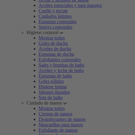
Aceites esenciales y para masajes
Cuello y escote
Cuidados íntimos
Espumas corporales
Sprays corporales
Higiene corporal
Mostrar todos
Geles de ducha
Aceites de ducha
Espumas de ducha
Exfoliantes corporales
Sales y bombas de baño
Aceites y leche de baño
Espumas de baño
Geles sólidos
Higiene íntima
Jabones líquidos
Sets de baño
Cuidado de manos
Mostrar todos
Cremas de manos
Desinfectantes de manos
Mascarillas para manos
Exfoliante de manos