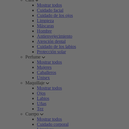
Mostrar todos
Cuidado facial
Cuidado de los ojos
Limpieza
Máscaras
Hombre
Antienvejecimiento
Atención dental
Cuidado de los labios
Protección solar
Perfume
Mostrar todos
Mujeres
Caballeros
Unisex
Maquillaje
Mostrar todos
Ojos
Labios
Uñas
Tez
Cuerpo
Mostrar todos
Cuidado corporal