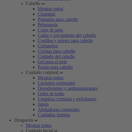
Cabello
Mostrar todos
Champús
Pomadas para cabello
Peluquería
Color de pelo
Caída y crecimiento del cabello
Cepillos y peines para cabello
Cortapelos
Cremas para cabello
Cuidado del cabello
Gel para el pelo
Pastas para cabello
Cuidado corporal
Mostrar todos
Lociones corporales
Desodorantes y antitranspirantes
Geles de baño
Limpieza corporal y exfoliantes
Jabón
Afeitadoras corporales
Cuidados íntimos
Droguería
Mostrar todos
Cuidado facial