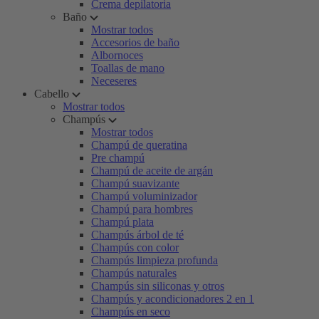
Crema depilatoria
Baño
Mostrar todos
Accesorios de baño
Albornoces
Toallas de mano
Neceseres
Cabello
Mostrar todos
Champús
Mostrar todos
Champú de queratina
Pre champú
Champú de aceite de argán
Champú suavizante
Champú voluminizador
Champú para hombres
Champú plata
Champús árbol de té
Champús con color
Champús limpieza profunda
Champús naturales
Champús sin siliconas y otros
Champús y acondicionadores 2 en 1
Champús en seco