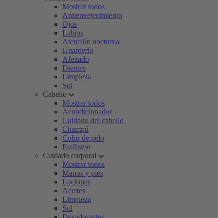
Mostrar todos
Antienvejecimiento
Ojos
Labios
Atención nocturna
Guardería
Afeitado
Dientes
Limpieza
Sol
Cabello
Mostrar todos
Acondicionador
Cuidado del cabello
Champú
Color de pelo
Estilismo
Cuidado corporal
Mostrar todos
Manos y pies
Lociones
Aceites
Limpieza
Sol
Desodorantes