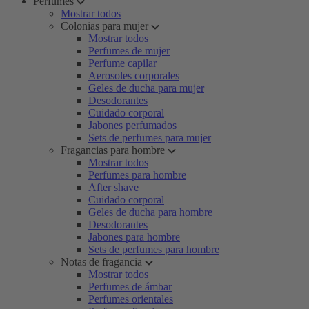
Perfumes
Mostrar todos
Colonias para mujer
Mostrar todos
Perfumes de mujer
Perfume capilar
Aerosoles corporales
Geles de ducha para mujer
Desodorantes
Cuidado corporal
Jabones perfumados
Sets de perfumes para mujer
Fragancias para hombre
Mostrar todos
Perfumes para hombre
After shave
Cuidado corporal
Geles de ducha para hombre
Desodorantes
Jabones para hombre
Sets de perfumes para hombre
Notas de fragancia
Mostrar todos
Perfumes de ámbar
Perfumes orientales