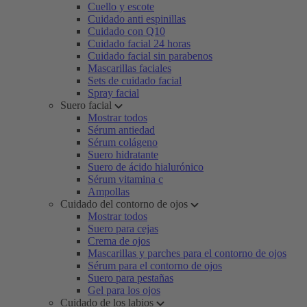
Cuello y escote
Cuidado anti espinillas
Cuidado con Q10
Cuidado facial 24 horas
Cuidado facial sin parabenos
Mascarillas faciales
Sets de cuidado facial
Spray facial
Suero facial
Mostrar todos
Sérum antiedad
Sérum colágeno
Suero hidratante
Suero de ácido hialurónico
Sérum vitamina c
Ampollas
Cuidado del contorno de ojos
Mostrar todos
Suero para cejas
Crema de ojos
Mascarillas y parches para el contorno de ojos
Sérum para el contorno de ojos
Suero para pestañas
Gel para los ojos
Cuidado de los labios