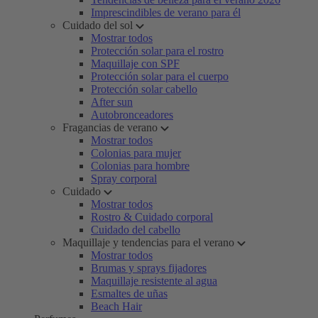
Imprescindibles de verano para él
Cuidado del sol
Mostrar todos
Protección solar para el rostro
Maquillaje con SPF
Protección solar para el cuerpo
Protección solar cabello
After sun
Autobronceadores
Fragancias de verano
Mostrar todos
Colonias para mujer
Colonias para hombre
Spray corporal
Cuidado
Mostrar todos
Rostro & Cuidado corporal
Cuidado del cabello
Maquillaje y tendencias para el verano
Mostrar todos
Brumas y sprays fijadores
Maquillaje resistente al agua
Esmaltes de uñas
Beach Hair