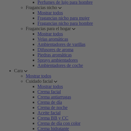
Perfumes de lujo para hombre
Fragancias nicho
Mostrar todos
Fragancias nicho para mujer
Fragancias nicho para hombre
Fragancias para el hogar
Mostrar todos
Velas aromáticas
Ambientadores de varillas
Difusores de aroma
Piedras aromáticas
Sprays ambientadores
Ambientadores de coche
Cara
Mostrar todos
Cuidado facial
Mostrar todos
Crema facial
Crema antiarrugas
Crema de día
Crema de noche
Aceite facial
Crema BB y CC
Crema de día con color
Crema hidratante