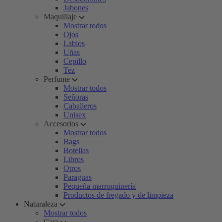
Jabones
Maquillaje
Mostrar todos
Ojos
Labios
Uñas
Cepillo
Tez
Perfume
Mostrar todos
Señoras
Caballeros
Unisex
Accesorios
Mostrar todos
Bags
Botellas
Libros
Otros
Paraguas
Pequeña marroquinería
Productos de fregado y de limpieza
Naturaleza
Mostrar todos
Cara