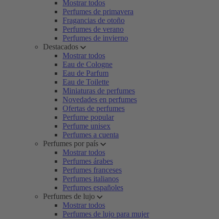
Mostrar todos
Perfumes de primavera
Fragancias de otoño
Perfumes de verano
Perfumes de invierno
Destacados
Mostrar todos
Eau de Cologne
Eau de Parfum
Eau de Toilette
Miniaturas de perfumes
Novedades en perfumes
Ofertas de perfumes
Perfume popular
Perfume unisex
Perfumes a cuenta
Perfumes por país
Mostrar todos
Perfumes árabes
Perfumes franceses
Perfumes italianos
Perfumes españoles
Perfumes de lujo
Mostrar todos
Perfumes de lujo para mujer