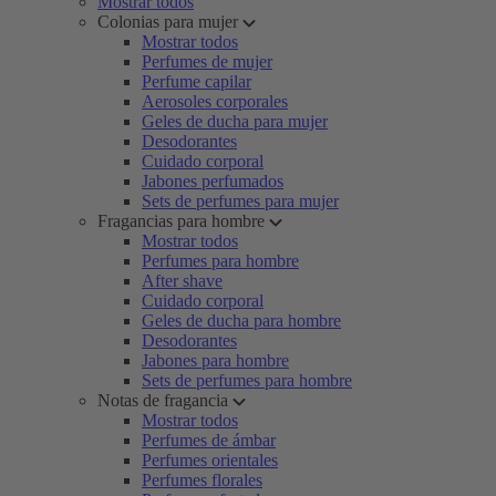
Mostrar todos
Colonias para mujer
Mostrar todos
Perfumes de mujer
Perfume capilar
Aerosoles corporales
Geles de ducha para mujer
Desodorantes
Cuidado corporal
Jabones perfumados
Sets de perfumes para mujer
Fragancias para hombre
Mostrar todos
Perfumes para hombre
After shave
Cuidado corporal
Geles de ducha para hombre
Desodorantes
Jabones para hombre
Sets de perfumes para hombre
Notas de fragancia
Mostrar todos
Perfumes de ámbar
Perfumes orientales
Perfumes florales