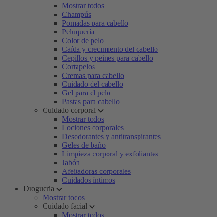
Mostrar todos
Champús
Pomadas para cabello
Peluquería
Color de pelo
Caída y crecimiento del cabello
Cepillos y peines para cabello
Cortapelos
Cremas para cabello
Cuidado del cabello
Gel para el pelo
Pastas para cabello
Cuidado corporal
Mostrar todos
Lociones corporales
Desodorantes y antitranspirantes
Geles de baño
Limpieza corporal y exfoliantes
Jabón
Afeitadoras corporales
Cuidados íntimos
Droguería
Mostrar todos
Cuidado facial
Mostrar todos