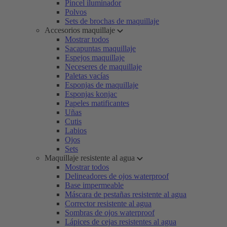
Pincel iluminador
Polvos
Sets de brochas de maquillaje
Accesorios maquillaje
Mostrar todos
Sacapuntas maquillaje
Espejos maquillaje
Neceseres de maquillaje
Paletas vacías
Esponjas de maquillaje
Esponjas konjac
Papeles matificantes
Uñas
Cutis
Labios
Ojos
Sets
Maquillaje resistente al agua
Mostrar todos
Delineadores de ojos waterproof
Base impermeable
Máscara de pestañas resistente al agua
Corrector resistente al agua
Sombras de ojos waterproof
Lápices de cejas resistentes al agua