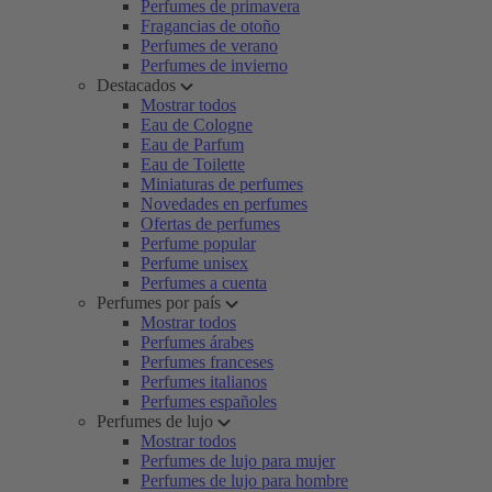
Perfumes de primavera
Fragancias de otoño
Perfumes de verano
Perfumes de invierno
Destacados
Mostrar todos
Eau de Cologne
Eau de Parfum
Eau de Toilette
Miniaturas de perfumes
Novedades en perfumes
Ofertas de perfumes
Perfume popular
Perfume unisex
Perfumes a cuenta
Perfumes por país
Mostrar todos
Perfumes árabes
Perfumes franceses
Perfumes italianos
Perfumes españoles
Perfumes de lujo
Mostrar todos
Perfumes de lujo para mujer
Perfumes de lujo para hombre