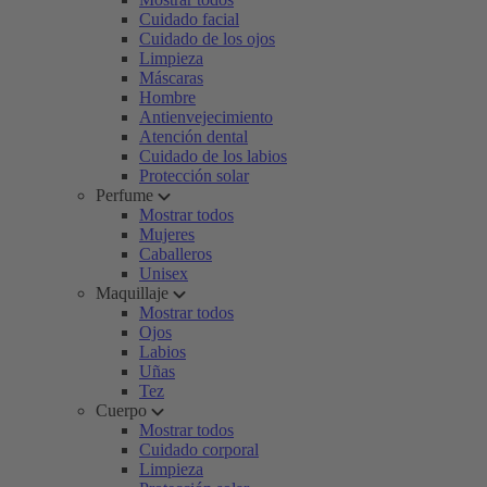
Cuidado facial
Cuidado de los ojos
Limpieza
Máscaras
Hombre
Antienvejecimiento
Atención dental
Cuidado de los labios
Protección solar
Perfume
Mostrar todos
Mujeres
Caballeros
Unisex
Maquillaje
Mostrar todos
Ojos
Labios
Uñas
Tez
Cuerpo
Mostrar todos
Cuidado corporal
Limpieza