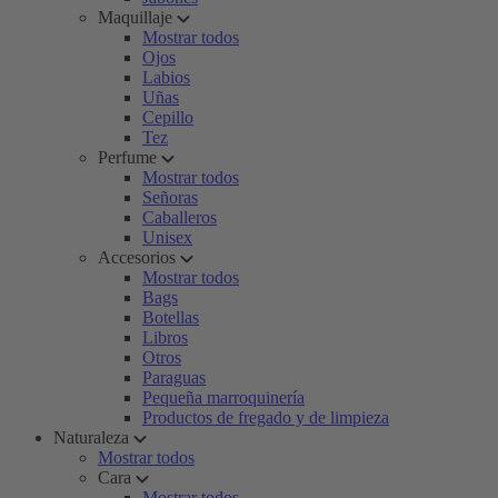
Maquillaje
Mostrar todos
Ojos
Labios
Uñas
Cepillo
Tez
Perfume
Mostrar todos
Señoras
Caballeros
Unisex
Accesorios
Mostrar todos
Bags
Botellas
Libros
Otros
Paraguas
Pequeña marroquinería
Productos de fregado y de limpieza
Naturaleza
Mostrar todos
Cara
Mostrar todos