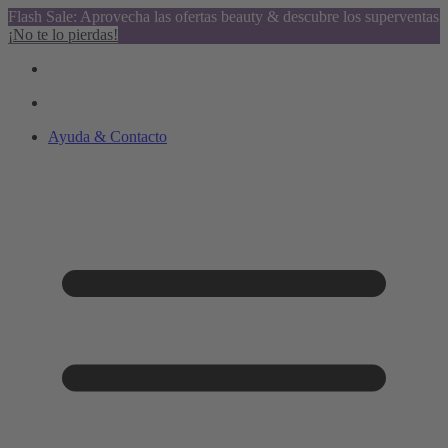
Flash Sale: Aprovecha las ofertas beauty & descubre los superventas
¡No te lo pierdas!
Ayuda & Contacto