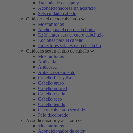
Tratamientos en spray
Acondicionadores sin aclarado
Sets cuidado cabello
Cuidado del cuero cabelludo
Mostrar todos
Aceite para el cuero cabelludo
Exfoliantes para el cuero cabelludo
Lociones para el cabello
Protectores solares para el cabello
Cuidados según el tipo de cabello
Mostrar todos
Anticaída
Anticaspa
Antiencrespamiento
Cabello fino y liso
Cabello graso
Cabello normal
Cabello rizado
Cabello seco
Cabello teñido
Cuero cabelludo sensible
Pelo decolorado
Acondicionador y aclarado
Mostrar todos
Acondicionador de color