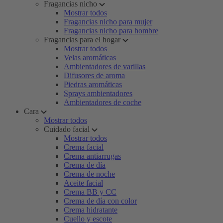
Fragancias nicho
Mostrar todos
Fragancias nicho para mujer
Fragancias nicho para hombre
Fragancias para el hogar
Mostrar todos
Velas aromáticas
Ambientadores de varillas
Difusores de aroma
Piedras aromáticas
Sprays ambientadores
Ambientadores de coche
Cara
Mostrar todos
Cuidado facial
Mostrar todos
Crema facial
Crema antiarrugas
Crema de día
Crema de noche
Aceite facial
Crema BB y CC
Crema de día con color
Crema hidratante
Cuello y escote