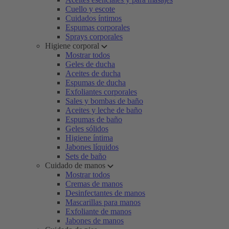
Cuello y escote
Cuidados íntimos
Espumas corporales
Sprays corporales
Higiene corporal
Mostrar todos
Geles de ducha
Aceites de ducha
Espumas de ducha
Exfoliantes corporales
Sales y bombas de baño
Aceites y leche de baño
Espumas de baño
Geles sólidos
Higiene íntima
Jabones líquidos
Sets de baño
Cuidado de manos
Mostrar todos
Cremas de manos
Desinfectantes de manos
Mascarillas para manos
Exfoliante de manos
Jabones de manos