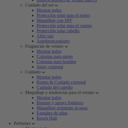
Cuidado del sol
Mostrar todos
Protección solar para el rostro
Maquillaje con SPF
Protección solar para el cuerpo
Protección solar cabello
After sun
Autobronceadores
Fragancias de verano
Mostrar todos
Colonias para mujer
Colonias para hombre
Spray corporal
Cuidado
Mostrar todos
Rostro & Cuidado corporal
Cuidado del cabello
Maquillaje y tendencias para el verano
Mostrar todos
Brumas y sprays fijadores
Maquillaje resistente al agua
Esmaltes de uñas
Beach Hair
Perfumes