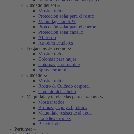
Cuidado del sol
Mostrar todos
Protección solar para el rostro
Maquillaje con SPF
Protección solar para el cuerpo
Protección solar cabello
After sun
Autobronceadores
Fragancias de verano
Mostrar todos
Colonias para mujer
Colonias para hombre
Spray corporal
Cuidado
Mostrar todos
Rostro & Cuidado corporal
Cuidado del cabello
Maquillaje y tendencias para el verano
Mostrar todos
Brumas y sprays fijadores
Maquillaje resistente al agua
Esmaltes de uñas
Beach Hair
Perfumes