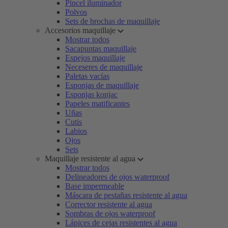
Pincel iluminador
Polvos
Sets de brochas de maquillaje
Accesorios maquillaje
Mostrar todos
Sacapuntas maquillaje
Espejos maquillaje
Neceseres de maquillaje
Paletas vacías
Esponjas de maquillaje
Esponjas konjac
Papeles matificantes
Uñas
Cutis
Labios
Ojos
Sets
Maquillaje resistente al agua
Mostrar todos
Delineadores de ojos waterproof
Base impermeable
Máscara de pestañas resistente al agua
Corrector resistente al agua
Sombras de ojos waterproof
Lápices de cejas resistentes al agua