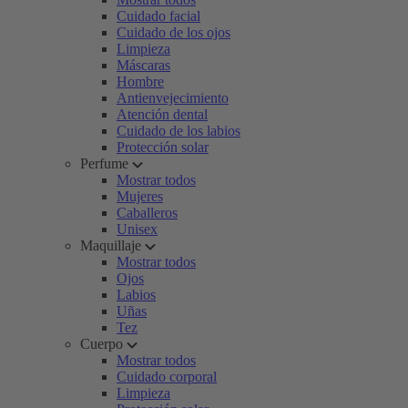
Cuidado facial
Cuidado de los ojos
Limpieza
Máscaras
Hombre
Antienvejecimiento
Atención dental
Cuidado de los labios
Protección solar
Perfume
Mostrar todos
Mujeres
Caballeros
Unisex
Maquillaje
Mostrar todos
Ojos
Labios
Uñas
Tez
Cuerpo
Mostrar todos
Cuidado corporal
Limpieza