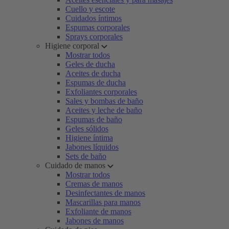
Cuello y escote
Cuidados íntimos
Espumas corporales
Sprays corporales
Higiene corporal
Mostrar todos
Geles de ducha
Aceites de ducha
Espumas de ducha
Exfoliantes corporales
Sales y bombas de baño
Aceites y leche de baño
Espumas de baño
Geles sólidos
Higiene íntima
Jabones líquidos
Sets de baño
Cuidado de manos
Mostrar todos
Cremas de manos
Desinfectantes de manos
Mascarillas para manos
Exfoliante de manos
Jabones de manos