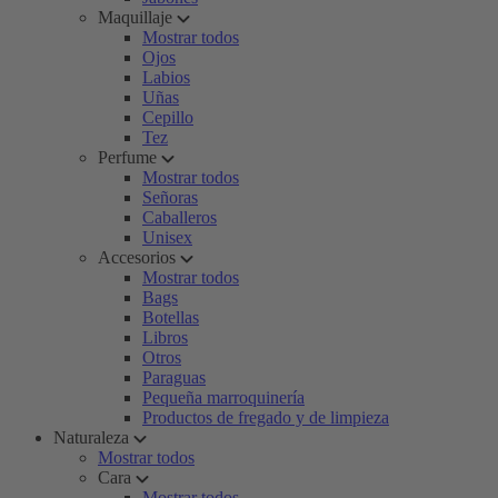
Maquillaje
Mostrar todos
Ojos
Labios
Uñas
Cepillo
Tez
Perfume
Mostrar todos
Señoras
Caballeros
Unisex
Accesorios
Mostrar todos
Bags
Botellas
Libros
Otros
Paraguas
Pequeña marroquinería
Productos de fregado y de limpieza
Naturaleza
Mostrar todos
Cara
Mostrar todos