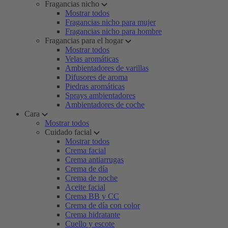
Fragancias nicho
Mostrar todos
Fragancias nicho para mujer
Fragancias nicho para hombre
Fragancias para el hogar
Mostrar todos
Velas aromáticas
Ambientadores de varillas
Difusores de aroma
Piedras aromáticas
Sprays ambientadores
Ambientadores de coche
Cara
Mostrar todos
Cuidado facial
Mostrar todos
Crema facial
Crema antiarrugas
Crema de día
Crema de noche
Aceite facial
Crema BB y CC
Crema de día con color
Crema hidratante
Cuello y escote