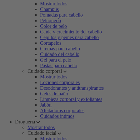
Mostrar todos
Champús
Pomadas para cabello
Peluquería
Color de pelo
Caída y crecimiento del cabello
Cepillos y peines para cabello
Cortapelos
Cremas para cabello
Cuidado del cabello
Gel para el pelo
Pastas para cabello
Cuidado corporal
Mostrar todos
Lociones corporales
Desodorantes y antitranspirantes
Geles de baño
Limpieza corporal y exfoliantes
Jabón
Afeitadoras corporales
Cuidados íntimos
Droguería
Mostrar todos
Cuidado facial
Mostrar todos