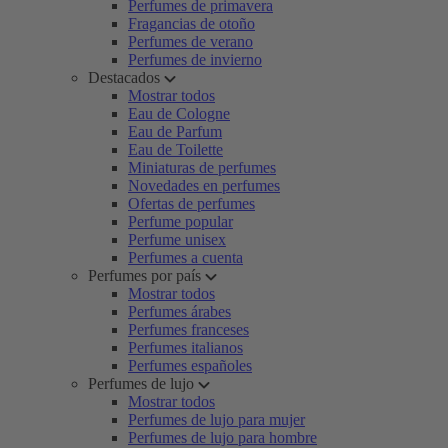
Perfumes de primavera
Fragancias de otoño
Perfumes de verano
Perfumes de invierno
Destacados
Mostrar todos
Eau de Cologne
Eau de Parfum
Eau de Toilette
Miniaturas de perfumes
Novedades en perfumes
Ofertas de perfumes
Perfume popular
Perfume unisex
Perfumes a cuenta
Perfumes por país
Mostrar todos
Perfumes árabes
Perfumes franceses
Perfumes italianos
Perfumes españoles
Perfumes de lujo
Mostrar todos
Perfumes de lujo para mujer
Perfumes de lujo para hombre