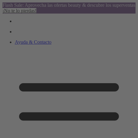
Flash Sale: Aprovecha las ofertas beauty & descubre los superventas
¡No te lo pierdas!
Ayuda & Contacto