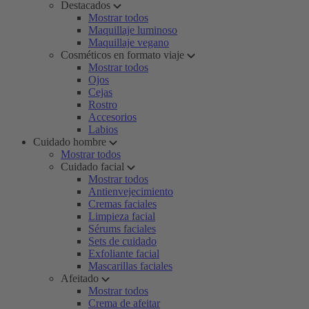
Destacados
Mostrar todos
Maquillaje luminoso
Maquillaje vegano
Cosméticos en formato viaje
Mostrar todos
Ojos
Cejas
Rostro
Accesorios
Labios
Cuidado hombre
Mostrar todos
Cuidado facial
Mostrar todos
Antienvejecimiento
Cremas faciales
Limpieza facial
Sérums faciales
Sets de cuidado
Exfoliante facial
Mascarillas faciales
Afeitado
Mostrar todos
Crema de afeitar