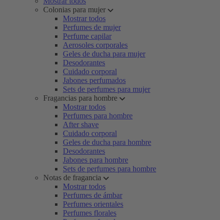
Mostrar todos
Colonias para mujer
Mostrar todos
Perfumes de mujer
Perfume capilar
Aerosoles corporales
Geles de ducha para mujer
Desodorantes
Cuidado corporal
Jabones perfumados
Sets de perfumes para mujer
Fragancias para hombre
Mostrar todos
Perfumes para hombre
After shave
Cuidado corporal
Geles de ducha para hombre
Desodorantes
Jabones para hombre
Sets de perfumes para hombre
Notas de fragancia
Mostrar todos
Perfumes de ámbar
Perfumes orientales
Perfumes florales