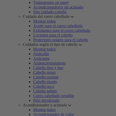
Tratamientos en spray
Acondicionadores sin aclarado
Sets cuidado cabello
Cuidado del cuero cabelludo
Mostrar todos
Aceite para el cuero cabelludo
Exfoliantes para el cuero cabelludo
Lociones para el cabello
Protectores solares para el cabello
Cuidados según el tipo de cabello
Mostrar todos
Anticaída
Anticaspa
Antiencrespamiento
Cabello fino y liso
Cabello graso
Cabello normal
Cabello rizado
Cabello seco
Cabello teñido
Cuero cabelludo sensible
Pelo decolorado
Acondicionador y aclarado
Mostrar todos
Acondicionador de color