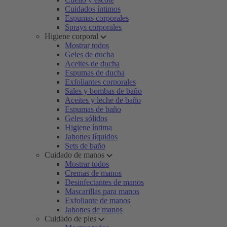
Cuidados íntimos
Espumas corporales
Sprays corporales
Higiene corporal
Mostrar todos
Geles de ducha
Aceites de ducha
Espumas de ducha
Exfoliantes corporales
Sales y bombas de baño
Aceites y leche de baño
Espumas de baño
Geles sólidos
Higiene íntima
Jabones líquidos
Sets de baño
Cuidado de manos
Mostrar todos
Cremas de manos
Desinfectantes de manos
Mascarillas para manos
Exfoliante de manos
Jabones de manos
Cuidado de pies