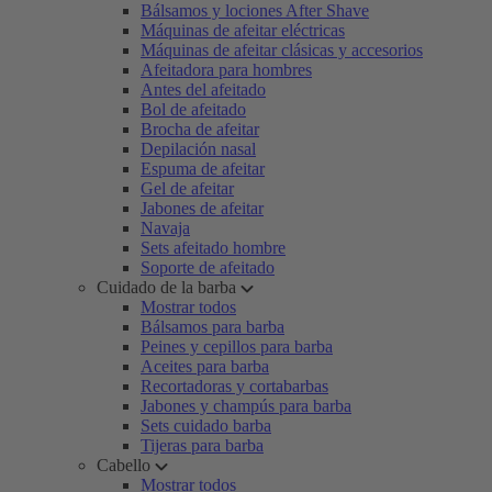
Bálsamos y lociones After Shave
Máquinas de afeitar eléctricas
Máquinas de afeitar clásicas y accesorios
Afeitadora para hombres
Antes del afeitado
Bol de afeitado
Brocha de afeitar
Depilación nasal
Espuma de afeitar
Gel de afeitar
Jabones de afeitar
Navaja
Sets afeitado hombre
Soporte de afeitado
Cuidado de la barba
Mostrar todos
Bálsamos para barba
Peines y cepillos para barba
Aceites para barba
Recortadoras y cortabarbas
Jabones y champús para barba
Sets cuidado barba
Tijeras para barba
Cabello
Mostrar todos