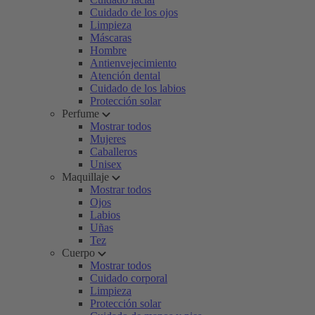
Cuidado de los ojos
Limpieza
Máscaras
Hombre
Antienvejecimiento
Atención dental
Cuidado de los labios
Protección solar
Perfume
Mostrar todos
Mujeres
Caballeros
Unisex
Maquillaje
Mostrar todos
Ojos
Labios
Uñas
Tez
Cuerpo
Mostrar todos
Cuidado corporal
Limpieza
Protección solar