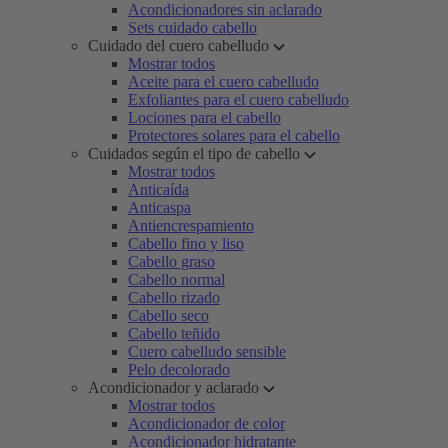
Acondicionadores sin aclarado
Sets cuidado cabello
Cuidado del cuero cabelludo
Mostrar todos
Aceite para el cuero cabelludo
Exfoliantes para el cuero cabelludo
Lociones para el cabello
Protectores solares para el cabello
Cuidados según el tipo de cabello
Mostrar todos
Anticaída
Anticaspa
Antiencrespamiento
Cabello fino y liso
Cabello graso
Cabello normal
Cabello rizado
Cabello seco
Cabello teñido
Cuero cabelludo sensible
Pelo decolorado
Acondicionador y aclarado
Mostrar todos
Acondicionador de color
Acondicionador hidratante