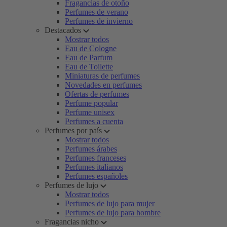
Fragancias de otoño
Perfumes de verano
Perfumes de invierno
Destacados
Mostrar todos
Eau de Cologne
Eau de Parfum
Eau de Toilette
Miniaturas de perfumes
Novedades en perfumes
Ofertas de perfumes
Perfume popular
Perfume unisex
Perfumes a cuenta
Perfumes por país
Mostrar todos
Perfumes árabes
Perfumes franceses
Perfumes italianos
Perfumes españoles
Perfumes de lujo
Mostrar todos
Perfumes de lujo para mujer
Perfumes de lujo para hombre
Fragancias nicho