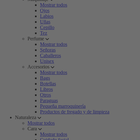
Mostrar todos
Ojos
Labios
Uñas
Cepillo
Tez
Perfume
Mostrar todos
Señoras
Caballeros
Unisex
Accesorios
Mostrar todos
Bags
Botellas
Libros
Otros
Paraguas
Pequeña marroquinería
Productos de fregado y de limpieza
Naturaleza
Mostrar todos
Cara
Mostrar todos
Cuidado facial