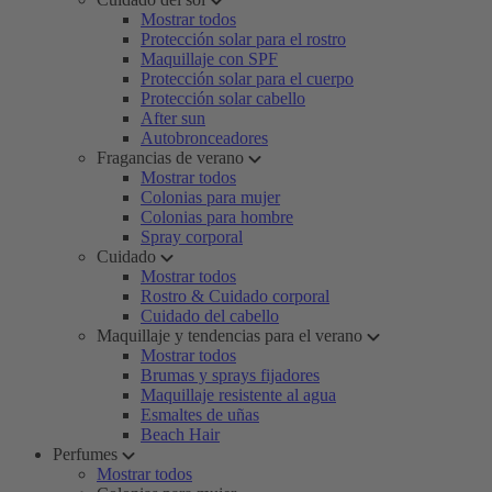
Mostrar todos
Protección solar para el rostro
Maquillaje con SPF
Protección solar para el cuerpo
Protección solar cabello
After sun
Autobronceadores
Fragancias de verano
Mostrar todos
Colonias para mujer
Colonias para hombre
Spray corporal
Cuidado
Mostrar todos
Rostro & Cuidado corporal
Cuidado del cabello
Maquillaje y tendencias para el verano
Mostrar todos
Brumas y sprays fijadores
Maquillaje resistente al agua
Esmaltes de uñas
Beach Hair
Perfumes
Mostrar todos