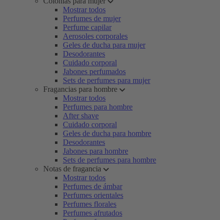
Colonias para mujer
Mostrar todos
Perfumes de mujer
Perfume capilar
Aerosoles corporales
Geles de ducha para mujer
Desodorantes
Cuidado corporal
Jabones perfumados
Sets de perfumes para mujer
Fragancias para hombre
Mostrar todos
Perfumes para hombre
After shave
Cuidado corporal
Geles de ducha para hombre
Desodorantes
Jabones para hombre
Sets de perfumes para hombre
Notas de fragancia
Mostrar todos
Perfumes de ámbar
Perfumes orientales
Perfumes florales
Perfumes afrutados