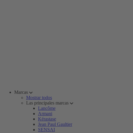
Marcas
Mostrar todos
Las principales marcas
Lancôme
Armani
Kérastase
Jean Paul Gaultier
SENSAI