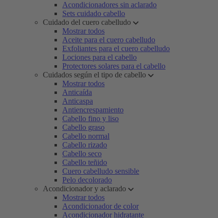
Acondicionadores sin aclarado
Sets cuidado cabello
Cuidado del cuero cabelludo
Mostrar todos
Aceite para el cuero cabelludo
Exfoliantes para el cuero cabelludo
Lociones para el cabello
Protectores solares para el cabello
Cuidados según el tipo de cabello
Mostrar todos
Anticaída
Anticaspa
Antiencrespamiento
Cabello fino y liso
Cabello graso
Cabello normal
Cabello rizado
Cabello seco
Cabello teñido
Cuero cabelludo sensible
Pelo decolorado
Acondicionador y aclarado
Mostrar todos
Acondicionador de color
Acondicionador hidratante