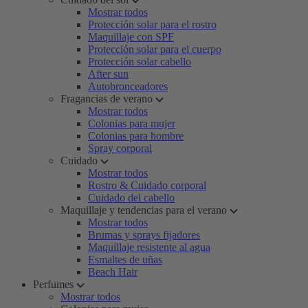
Mostrar todos
Protección solar para el rostro
Maquillaje con SPF
Protección solar para el cuerpo
Protección solar cabello
After sun
Autobronceadores
Fragancias de verano
Mostrar todos
Colonias para mujer
Colonias para hombre
Spray corporal
Cuidado
Mostrar todos
Rostro & Cuidado corporal
Cuidado del cabello
Maquillaje y tendencias para el verano
Mostrar todos
Brumas y sprays fijadores
Maquillaje resistente al agua
Esmaltes de uñas
Beach Hair
Perfumes
Mostrar todos