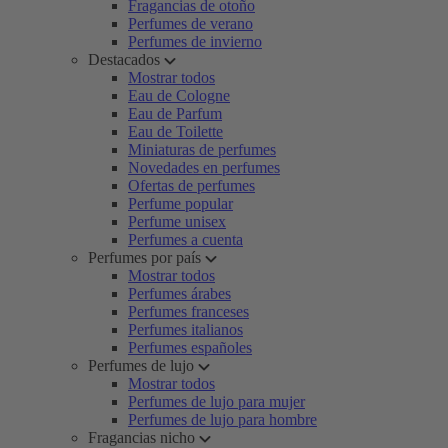
Fragancias de otoño
Perfumes de verano
Perfumes de invierno
Destacados
Mostrar todos
Eau de Cologne
Eau de Parfum
Eau de Toilette
Miniaturas de perfumes
Novedades en perfumes
Ofertas de perfumes
Perfume popular
Perfume unisex
Perfumes a cuenta
Perfumes por país
Mostrar todos
Perfumes árabes
Perfumes franceses
Perfumes italianos
Perfumes españoles
Perfumes de lujo
Mostrar todos
Perfumes de lujo para mujer
Perfumes de lujo para hombre
Fragancias nicho