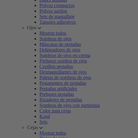
Polvos compactos
Polvos sueltos
Sets de maquillaje
Tatuajes adhesivos
Ojos
Mostrar todos
Sombras de ojos
Máscaras de pestañas
Delineadores de ojos
Sombras de ojos en crema
Prebases sombra de ojos
Cepillos pestañas
Desmaquillantes de ojos
Paletas de sombras de ojos
Pegamentos de pestañas
Pestañas artificiales
Prebases pestañas
Rizadores de pestañas
Sombras de ojos con purpurina
Color para cejas
Kajal
Sets
Cejas
Mostrar todos