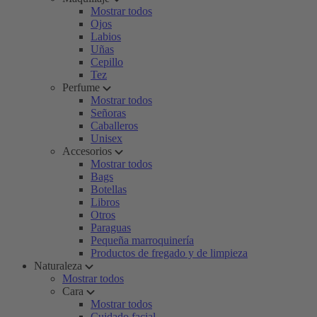
Mostrar todos
Ojos
Labios
Uñas
Cepillo
Tez
Perfume
Mostrar todos
Señoras
Caballeros
Unisex
Accesorios
Mostrar todos
Bags
Botellas
Libros
Otros
Paraguas
Pequeña marroquinería
Productos de fregado y de limpieza
Naturaleza
Mostrar todos
Cara
Mostrar todos
Cuidado facial