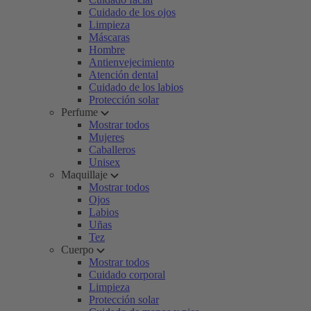
Cuidado de los ojos
Limpieza
Máscaras
Hombre
Antienvejecimiento
Atención dental
Cuidado de los labios
Protección solar
Perfume
Mostrar todos
Mujeres
Caballeros
Unisex
Maquillaje
Mostrar todos
Ojos
Labios
Uñas
Tez
Cuerpo
Mostrar todos
Cuidado corporal
Limpieza
Protección solar