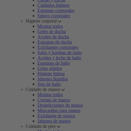
Cuidados íntimos
Espumas corporales
Sprays corporales
Higiene corporal
Mostrar todos
Geles de ducha
Aceites de ducha
Espumas de ducha
Exfoliantes corporales
Sales y bombas de baño
Aceites y leche de baño
Espumas de baño
Geles sólidos
Higiene íntima
Jabones líquidos
Sets de baño
Cuidado de manos
Mostrar todos
Cremas de manos
Desinfectantes de manos
Mascarillas para manos
Exfoliante de manos
Jabones de manos
Cuidado de pies