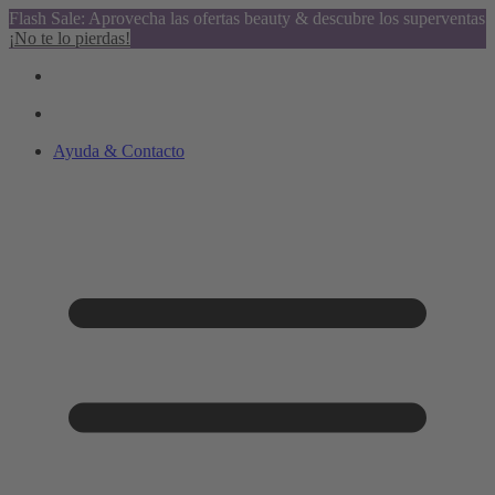
Flash Sale: Aprovecha las ofertas beauty & descubre los superventas
¡No te lo pierdas!
Ayuda & Contacto