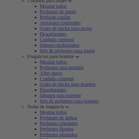
Colonias para mujer
Mostrar todos
Perfumes de mujer
Perfume capilar
Aerosoles corporales
Geles de ducha para mujer
Desodorantes
Cuidado corporal
Jabones perfumados
Sets de perfumes para mujer
Fragancias para hombre
Mostrar todos
Perfumes para hombre
After shave
Cuidado corporal
Geles de ducha para hombre
Desodorantes
Jabones para hombre
Sets de perfumes para hombre
Notas de fragancia
Mostrar todos
Perfumes de ámbar
Perfumes orientales
Perfumes florales
Perfumes afrutados