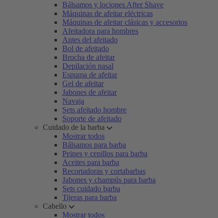
Bálsamos y lociones After Shave
Máquinas de afeitar eléctricas
Máquinas de afeitar clásicas y accesorios
Afeitadora para hombres
Antes del afeitado
Bol de afeitado
Brocha de afeitar
Depilación nasal
Espuma de afeitar
Gel de afeitar
Jabones de afeitar
Navaja
Sets afeitado hombre
Soporte de afeitado
Cuidado de la barba
Mostrar todos
Bálsamos para barba
Peines y cepillos para barba
Aceites para barba
Recortadoras y cortabarbas
Jabones y champús para barba
Sets cuidado barba
Tijeras para barba
Cabello
Mostrar todos