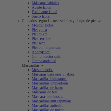
Máscaras labiales
Aceite labial
Exfoliante labial
Suero labial
Cuidados según las necesidades y el tipo de piel
Mostrar todos
Piel grasa
Piel mixta
Piel sensible
Piel seca
Piel con impurezas
Antirojeces
Con protector solar
Crema antiedad
Mascarillas
Mostrar todos
Máscaras para ojos y labios
Mascarillas hidratantes
Mascarillas limpiadoras
Mascarillas de barro
Máscaras de tela
Máscaras luminosas
Mascarillas anti espinillas
Mascarillas antiedad
Mascarillas de noche