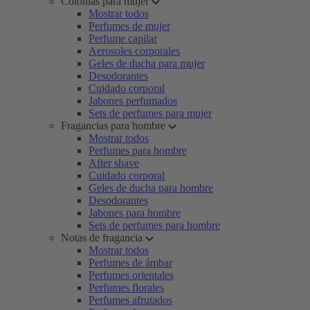
Colonias para mujer
Mostrar todos
Perfumes de mujer
Perfume capilar
Aerosoles corporales
Geles de ducha para mujer
Desodorantes
Cuidado corporal
Jabones perfumados
Sets de perfumes para mujer
Fragancias para hombre
Mostrar todos
Perfumes para hombre
After shave
Cuidado corporal
Geles de ducha para hombre
Desodorantes
Jabones para hombre
Sets de perfumes para hombre
Notas de fragancia
Mostrar todos
Perfumes de ámbar
Perfumes orientales
Perfumes florales
Perfumes afrutados