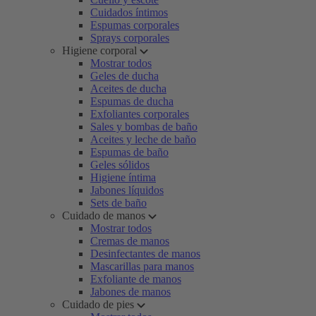
Cuidados íntimos
Espumas corporales
Sprays corporales
Higiene corporal
Mostrar todos
Geles de ducha
Aceites de ducha
Espumas de ducha
Exfoliantes corporales
Sales y bombas de baño
Aceites y leche de baño
Espumas de baño
Geles sólidos
Higiene íntima
Jabones líquidos
Sets de baño
Cuidado de manos
Mostrar todos
Cremas de manos
Desinfectantes de manos
Mascarillas para manos
Exfoliante de manos
Jabones de manos
Cuidado de pies