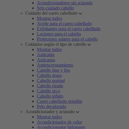
Acondicionadores sin aclarado
Sets cuidado cabello
Cuidado del cuero cabelludo
Mostrar todos
Aceite para el cuero cabelludo
Exfoliantes para el cuero cabelludo
Lociones para el cabello
Protectores solares para el cabello
Cuidados según el tipo de cabello
Mostrar todos
Anticaída
Anticaspa
Antiencrespamiento
Cabello fino y liso
Cabello graso
Cabello normal
Cabello rizado
Cabello seco
Cabello teñido
Cuero cabelludo sensible
Pelo decolorado
Acondicionador y aclarado
Mostrar todos
Acondicionador de color
Acondicionador hidratante