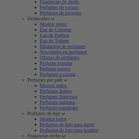
Fragancias de otoño
Perfumes de verano
Perfumes de invierno
Destacados
Mostrar todos
Eau de Cologne
Eau de Parfum
Eau de Toilette
Miniaturas de perfumes
Novedades en perfumes
Ofertas de perfumes
Perfume popular
Perfume unisex
Perfumes a cuenta
Perfumes por país
Mostrar todos
Perfumes árabes
Perfumes franceses
Perfumes italianos
Perfumes españoles
Perfumes de lujo
Mostrar todos
Perfumes de lujo para mujer
Perfumes de lujo para hombre
Fragancias nicho