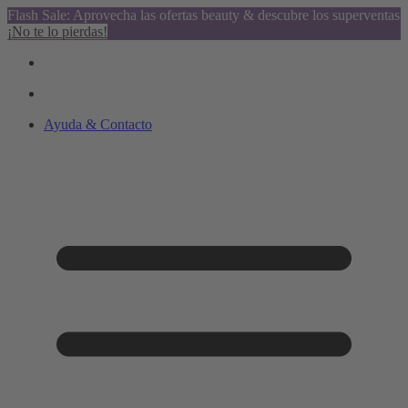
Flash Sale: Aprovecha las ofertas beauty & descubre los superventas
¡No te lo pierdas!
Ayuda & Contacto