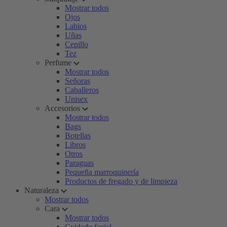
Mostrar todos
Ojos
Labios
Uñas
Cepillo
Tez
Perfume
Mostrar todos
Señoras
Caballeros
Unisex
Accesorios
Mostrar todos
Bags
Botellas
Libros
Otros
Paraguas
Pequeña marroquinería
Productos de fregado y de limpieza
Naturaleza
Mostrar todos
Cara
Mostrar todos
Cuidado facial