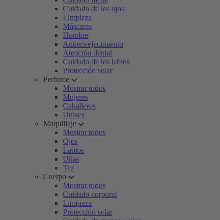
Cuidado de los ojos
Limpieza
Máscaras
Hombre
Antienvejecimiento
Atención dental
Cuidado de los labios
Protección solar
Perfume
Mostrar todos
Mujeres
Caballeros
Unisex
Maquillaje
Mostrar todos
Ojos
Labios
Uñas
Tez
Cuerpo
Mostrar todos
Cuidado corporal
Limpieza
Protección solar