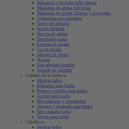
Bálsamos y lociones After Shave
Máquinas de afeitar eléctricas
Máquinas de afeitar clásicas y accesorios
Afeitadora para hombres
Antes del afeitado
Bol de afeitado
Brocha de afeitar
Depilación nasal
Espuma de afeitar
Gel de afeitar
Jabones de afeitar
Navaja
Sets afeitado hombre
Soporte de afeitado
Cuidado de la barba
Mostrar todos
Bálsamos para barba
Peines y cepillos para barba
Aceites para barba
Recortadoras y cortabarbas
Jabones y champús para barba
Sets cuidado barba
Tijeras para barba
Cabello
Mostrar todos