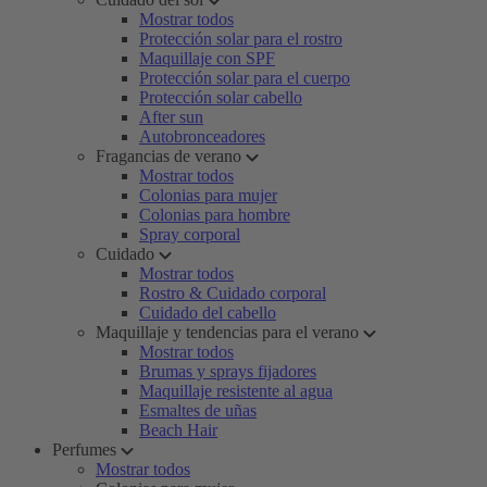
Mostrar todos
Protección solar para el rostro
Maquillaje con SPF
Protección solar para el cuerpo
Protección solar cabello
After sun
Autobronceadores
Fragancias de verano
Mostrar todos
Colonias para mujer
Colonias para hombre
Spray corporal
Cuidado
Mostrar todos
Rostro & Cuidado corporal
Cuidado del cabello
Maquillaje y tendencias para el verano
Mostrar todos
Brumas y sprays fijadores
Maquillaje resistente al agua
Esmaltes de uñas
Beach Hair
Perfumes
Mostrar todos