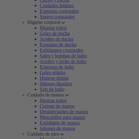
Cuidados íntimos
Espumas corporales
Sprays corporales
Higiene corporal
Mostrar todos
Geles de ducha
Aceites de ducha
Espumas de ducha
Exfoliantes corporales
Sales y bombas de baño
Aceites y leche de baño
Espumas de baño
Geles sólidos
Higiene íntima
Jabones líquidos
Sets de baño
Cuidado de manos
Mostrar todos
Cremas de manos
Desinfectantes de manos
Mascarillas para manos
Exfoliante de manos
Jabones de manos
Cuidado de pies