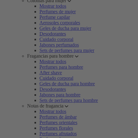
Colonias para mujer
Mostrar todos
Perfumes de mujer
Perfume capilar
Aerosoles corporales
Geles de ducha para mujer
Desodorantes
Cuidado corporal
Jabones perfumados
Sets de perfumes para mujer
Fragancias para hombre
Mostrar todos
Perfumes para hombre
After shave
Cuidado corporal
Geles de ducha para hombre
Desodorantes
Jabones para hombre
Sets de perfumes para hombre
Notas de fragancia
Mostrar todos
Perfumes de ámbar
Perfumes orientales
Perfumes florales
Perfumes afrutados