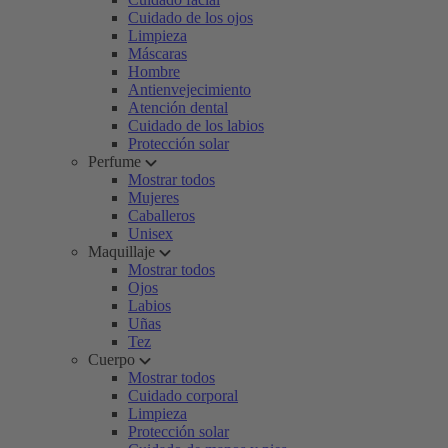
Cuidado de los ojos
Limpieza
Máscaras
Hombre
Antienvejecimiento
Atención dental
Cuidado de los labios
Protección solar
Perfume
Mostrar todos
Mujeres
Caballeros
Unisex
Maquillaje
Mostrar todos
Ojos
Labios
Uñas
Tez
Cuerpo
Mostrar todos
Cuidado corporal
Limpieza
Protección solar