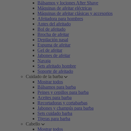
Bálsamos y lociones After Shave
Máquinas de afeitar eléctricas
Máquinas de afeitar clásicas y accesorios
Afeitadora para hombres
Antes del afeitado
Bol de afeitado
Brocha de afeitar
Depilación nasal
Espuma de afeitar
Gel de afeitar
Jabones de afeitar
Navaja
Sets afeitado hombre
Soporte de afeitado
Cuidado de la barba
Mostrar todos
Bálsamos para barba
Peines y cepillos para barba
Aceites para barba
Recortadoras y cortabarbas
Jabones y champús para barba
Sets cuidado barba
Tijeras para barba
Cabello
Mostrar todos