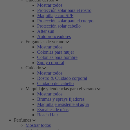
Mostrar todos
Protección solar para el rostro
Maquillaje con SPF
Protección solar para el cuerpo
Protección solar cabello
After sun
Autobronceadores
Fragancias de verano
Mostrar todos
Colonias para mujer
Colonias para hombre
Spray corporal
Cuidado
Mostrar todos
Rostro & Cuidado corporal
Cuidado del cabello
Maquillaje y tendencias para el verano
Mostrar todos
Brumas y sprays fijadores
Maquillaje resistente al agua
Esmaltes de uñas
Beach Hair
Perfumes
Mostrar todos