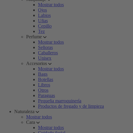
Mostrar todos
Ojos
Labios
Uñas
Cepillo
Tez
Perfume
Mostrar todos
Señoras
Caballeros
Unisex
Accesorios
Mostrar todos
Bags
Botellas
Libros
Otros
Paraguas
Pequeña marroquinería
Productos de fregado y de limpieza
Naturaleza
Mostrar todos
Cara
Mostrar todos
Cuidado facial