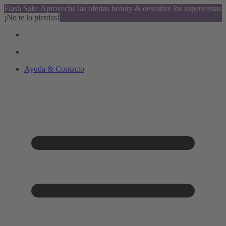
Flash Sale: Aprovecha las ofertas beauty & descubre los superventas
¡No te lo pierdas!
Ayuda & Contacto