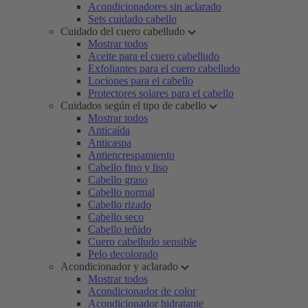
Acondicionadores sin aclarado
Sets cuidado cabello
Cuidado del cuero cabelludo
Mostrar todos
Aceite para el cuero cabelludo
Exfoliantes para el cuero cabelludo
Lociones para el cabello
Protectores solares para el cabello
Cuidados según el tipo de cabello
Mostrar todos
Anticaída
Anticaspa
Antiencrespamiento
Cabello fino y liso
Cabello graso
Cabello normal
Cabello rizado
Cabello seco
Cabello teñido
Cuero cabelludo sensible
Pelo decolorado
Acondicionador y aclarado
Mostrar todos
Acondicionador de color
Acondicionador hidratante