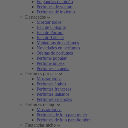
Fragancias de otoño
Perfumes de verano
Perfumes de invierno
Destacados
Mostrar todos
Eau de Cologne
Eau de Parfum
Eau de Toilette
Miniaturas de perfumes
Novedades en perfumes
Ofertas de perfumes
Perfume popular
Perfume unisex
Perfumes a cuenta
Perfumes por país
Mostrar todos
Perfumes árabes
Perfumes franceses
Perfumes italianos
Perfumes españoles
Perfumes de lujo
Mostrar todos
Perfumes de lujo para mujer
Perfumes de lujo para hombre
Fragancias nicho