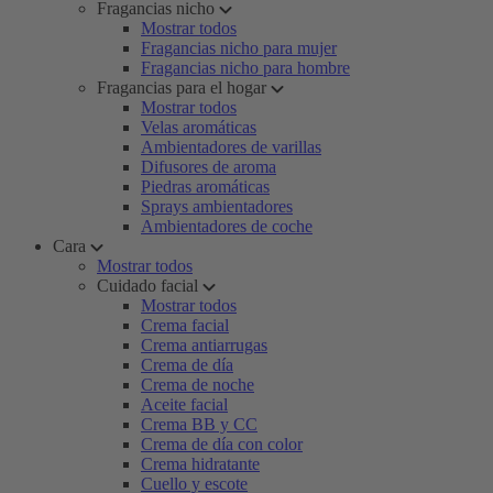
Fragancias nicho
Mostrar todos
Fragancias nicho para mujer
Fragancias nicho para hombre
Fragancias para el hogar
Mostrar todos
Velas aromáticas
Ambientadores de varillas
Difusores de aroma
Piedras aromáticas
Sprays ambientadores
Ambientadores de coche
Cara
Mostrar todos
Cuidado facial
Mostrar todos
Crema facial
Crema antiarrugas
Crema de día
Crema de noche
Aceite facial
Crema BB y CC
Crema de día con color
Crema hidratante
Cuello y escote