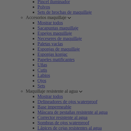
Pincel iluminador
Polvos
Sets de brochas de maquillaje
Accesorios maquillaje
Mostrar todos
Sacapuntas maquillaje
Espejos maquillaje
Neceseres de maquillaje
Paletas vacías
Esponjas de maquillaje
Esponjas konjac
Papeles matificantes
Uñas
Cutis
Labios
Ojos
Sets
Maquillaje resistente al agua
Mostrar todos
Delineadores de ojos waterproof
Base impermeable
Máscara de pestañas resistente al agua
Corrector resistente al agua
Sombras de ojos waterproof
Lápices de cejas resistentes al agua