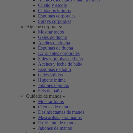
Cuello y escote
Cuidados íntimos
Espumas corporales
Sprays corporales
Higiene corporal
Mostrar todos
Geles de ducha
Aceites de ducha
Espumas de ducha
Exfoliantes corporales
Sales y bombas de baño
Aceites y leche de baño
Espumas de baño
Geles sólidos
Higiene íntima
Jabones líquidos
Sets de baño
Cuidado de manos
Mostrar todos
Cremas de manos
Desinfectantes de manos
Mascarillas para manos
Exfoliante de manos
Jabones de manos