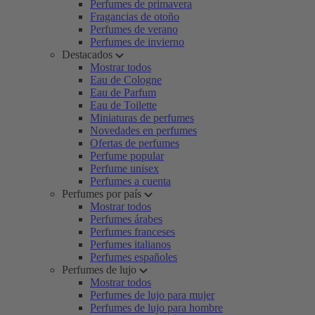
Perfumes de primavera
Fragancias de otoño
Perfumes de verano
Perfumes de invierno
Destacados
Mostrar todos
Eau de Cologne
Eau de Parfum
Eau de Toilette
Miniaturas de perfumes
Novedades en perfumes
Ofertas de perfumes
Perfume popular
Perfume unisex
Perfumes a cuenta
Perfumes por país
Mostrar todos
Perfumes árabes
Perfumes franceses
Perfumes italianos
Perfumes españoles
Perfumes de lujo
Mostrar todos
Perfumes de lujo para mujer
Perfumes de lujo para hombre