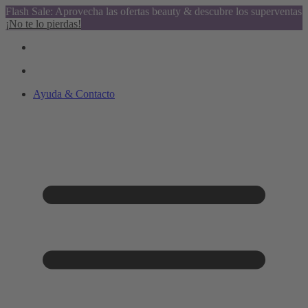
Flash Sale: Aprovecha las ofertas beauty & descubre los superventas
¡No te lo pierdas!
Ayuda & Contacto