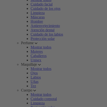
Cuidado facial
Cuidado de los ojos
Limpieza
Máscaras
Hombre
Antienvejecimiento
Atención dental
Cuidado de los labios
Protección solar
Perfume
Mostrar todos
Mujeres
Caballeros
Unisex
Maquillaje
Mostrar todos
Ojos
Labios
Uñas
Tez
Cuerpo
Mostrar todos
Cuidado corporal
Limpieza