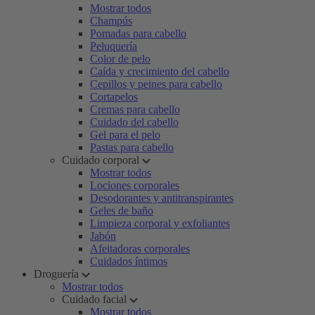
Mostrar todos
Champús
Pomadas para cabello
Peluquería
Color de pelo
Caída y crecimiento del cabello
Cepillos y peines para cabello
Cortapelos
Cremas para cabello
Cuidado del cabello
Gel para el pelo
Pastas para cabello
Cuidado corporal
Mostrar todos
Lociones corporales
Desodorantes y antitranspirantes
Geles de baño
Limpieza corporal y exfoliantes
Jabón
Afeitadoras corporales
Cuidados íntimos
Droguería
Mostrar todos
Cuidado facial
Mostrar todos