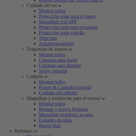
Cuidado del sol
Mostrar todos
Protección solar para el rostro
Maquillaje con SPF
Protección solar para el cuerpo
Protección solar cabello
After sun
Autobronceadores
Fragancias de verano
Mostrar todos
Colonias para mujer
Colonias para hombre
Spray corporal
Cuidado
Mostrar todos
Rostro & Cuidado corporal
Cuidado del cabello
Maquillaje y tendencias para el verano
Mostrar todos
Brumas y sprays fijadores
Maquillaje resistente al agua
Esmaltes de uñas
Beach Hair
Perfumes