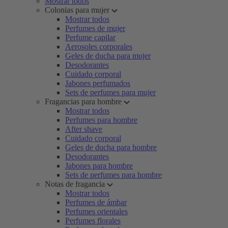
Mostrar todos
Colonias para mujer
Mostrar todos
Perfumes de mujer
Perfume capilar
Aerosoles corporales
Geles de ducha para mujer
Desodorantes
Cuidado corporal
Jabones perfumados
Sets de perfumes para mujer
Fragancias para hombre
Mostrar todos
Perfumes para hombre
After shave
Cuidado corporal
Geles de ducha para hombre
Desodorantes
Jabones para hombre
Sets de perfumes para hombre
Notas de fragancia
Mostrar todos
Perfumes de ámbar
Perfumes orientales
Perfumes florales