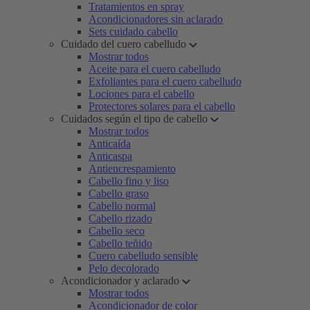
Tratamientos en spray
Acondicionadores sin aclarado
Sets cuidado cabello
Cuidado del cuero cabelludo
Mostrar todos
Aceite para el cuero cabelludo
Exfoliantes para el cuero cabelludo
Lociones para el cabello
Protectores solares para el cabello
Cuidados según el tipo de cabello
Mostrar todos
Anticaída
Anticaspa
Antiencrespamiento
Cabello fino y liso
Cabello graso
Cabello normal
Cabello rizado
Cabello seco
Cabello teñido
Cuero cabelludo sensible
Pelo decolorado
Acondicionador y aclarado
Mostrar todos
Acondicionador de color