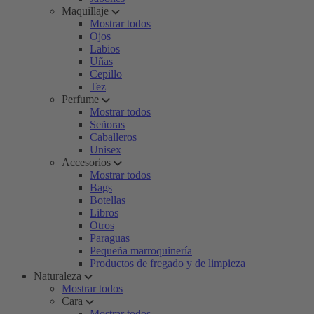
Maquillaje
Mostrar todos
Ojos
Labios
Uñas
Cepillo
Tez
Perfume
Mostrar todos
Señoras
Caballeros
Unisex
Accesorios
Mostrar todos
Bags
Botellas
Libros
Otros
Paraguas
Pequeña marroquinería
Productos de fregado y de limpieza
Naturaleza
Mostrar todos
Cara
Mostrar todos