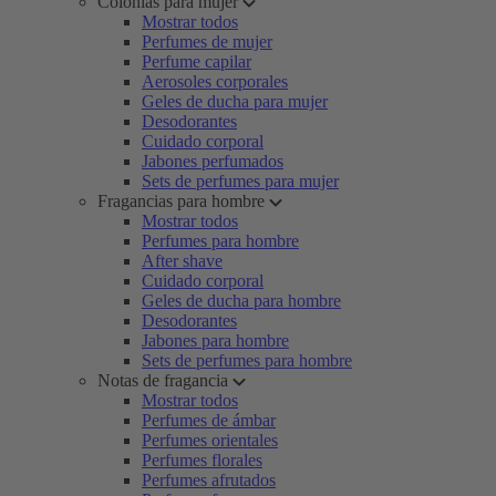
Colonias para mujer
Mostrar todos
Perfumes de mujer
Perfume capilar
Aerosoles corporales
Geles de ducha para mujer
Desodorantes
Cuidado corporal
Jabones perfumados
Sets de perfumes para mujer
Fragancias para hombre
Mostrar todos
Perfumes para hombre
After shave
Cuidado corporal
Geles de ducha para hombre
Desodorantes
Jabones para hombre
Sets de perfumes para hombre
Notas de fragancia
Mostrar todos
Perfumes de ámbar
Perfumes orientales
Perfumes florales
Perfumes afrutados