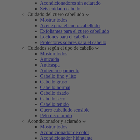
Acondicionadores sin aclarado
Sets cuidado cabello
Cuidado del cuero cabelludo
Mostrar todos
Aceite para el cuero cabelludo
Exfoliantes para el cuero cabelludo
Lociones para el cabello
Protectores solares para el cabello
Cuidados según el tipo de cabello
Mostrar todos
Anticaída
Anticaspa
Antiencrespamiento
Cabello fino y liso
Cabello graso
Cabello normal
Cabello rizado
Cabello seco
Cabello teñido
Cuero cabelludo sensible
Pelo decolorado
Acondicionador y aclarado
Mostrar todos
Acondicionador de color
Acondicionador hidratante