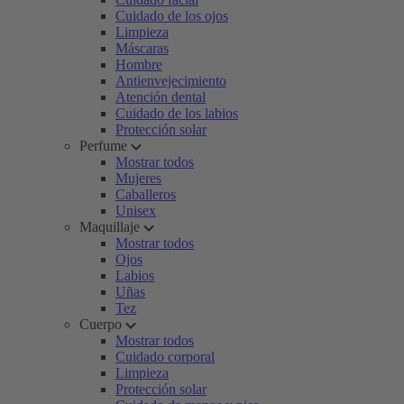
Cuidado de los ojos
Limpieza
Máscaras
Hombre
Antienvejecimiento
Atención dental
Cuidado de los labios
Protección solar
Perfume
Mostrar todos
Mujeres
Caballeros
Unisex
Maquillaje
Mostrar todos
Ojos
Labios
Uñas
Tez
Cuerpo
Mostrar todos
Cuidado corporal
Limpieza
Protección solar