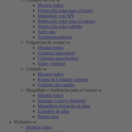
Mostrar todos
Protección solar para el rostro
Maquillaje con SPF
Protección solar para el cuerpo
Protección solar cabello
After sun
Autobronceadores
Fragancias de verano
Mostrar todos
Colonias para mujer
Colonias para hombre
Spray corporal
Cuidado
Mostrar todos
Rostro & Cuidado corporal
Cuidado del cabello
Maquillaje y tendencias para el verano
Mostrar todos
Brumas y sprays fijadores
Maquillaje resistente al agua
Esmaltes de uñas
Beach Hair
Perfumes
Mostrar todos