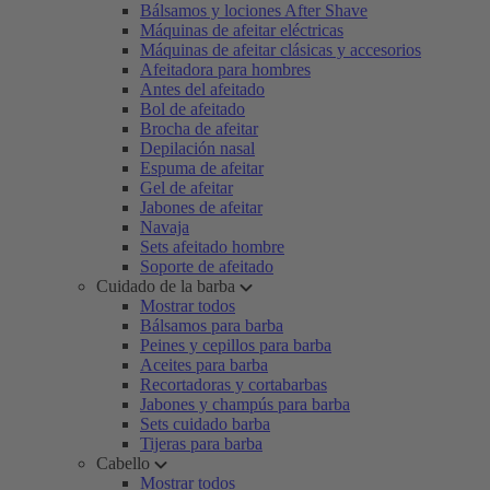
Bálsamos y lociones After Shave
Máquinas de afeitar eléctricas
Máquinas de afeitar clásicas y accesorios
Afeitadora para hombres
Antes del afeitado
Bol de afeitado
Brocha de afeitar
Depilación nasal
Espuma de afeitar
Gel de afeitar
Jabones de afeitar
Navaja
Sets afeitado hombre
Soporte de afeitado
Cuidado de la barba
Mostrar todos
Bálsamos para barba
Peines y cepillos para barba
Aceites para barba
Recortadoras y cortabarbas
Jabones y champús para barba
Sets cuidado barba
Tijeras para barba
Cabello
Mostrar todos