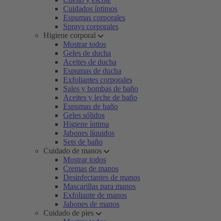
Cuidados íntimos
Espumas corporales
Sprays corporales
Higiene corporal
Mostrar todos
Geles de ducha
Aceites de ducha
Espumas de ducha
Exfoliantes corporales
Sales y bombas de baño
Aceites y leche de baño
Espumas de baño
Geles sólidos
Higiene íntima
Jabones líquidos
Sets de baño
Cuidado de manos
Mostrar todos
Cremas de manos
Desinfectantes de manos
Mascarillas para manos
Exfoliante de manos
Jabones de manos
Cuidado de pies