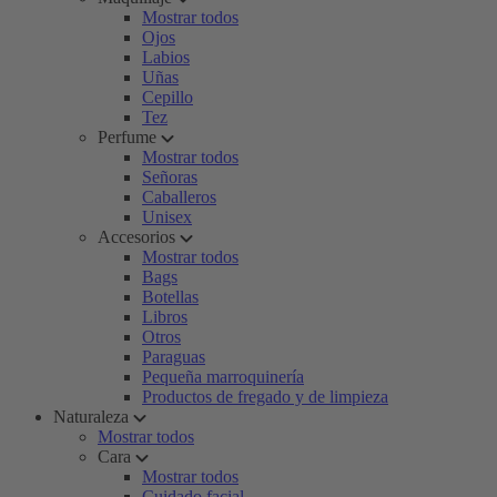
Mostrar todos
Ojos
Labios
Uñas
Cepillo
Tez
Perfume
Mostrar todos
Señoras
Caballeros
Unisex
Accesorios
Mostrar todos
Bags
Botellas
Libros
Otros
Paraguas
Pequeña marroquinería
Productos de fregado y de limpieza
Naturaleza
Mostrar todos
Cara
Mostrar todos
Cuidado facial