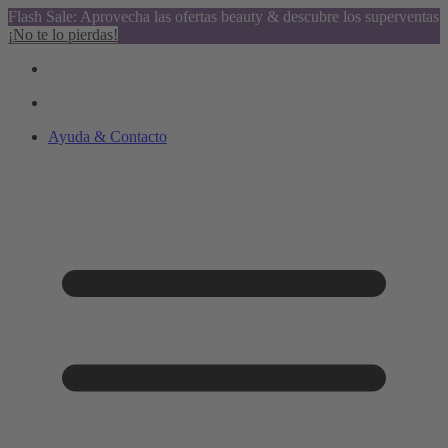
Flash Sale: Aprovecha las ofertas beauty & descubre los superventas
¡No te lo pierdas!
Ayuda & Contacto