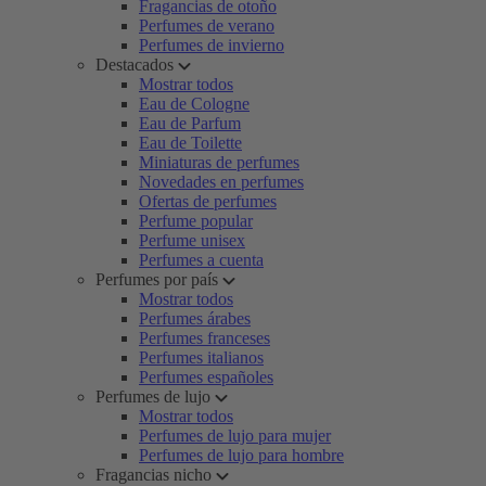
Fragancias de otoño
Perfumes de verano
Perfumes de invierno
Destacados
Mostrar todos
Eau de Cologne
Eau de Parfum
Eau de Toilette
Miniaturas de perfumes
Novedades en perfumes
Ofertas de perfumes
Perfume popular
Perfume unisex
Perfumes a cuenta
Perfumes por país
Mostrar todos
Perfumes árabes
Perfumes franceses
Perfumes italianos
Perfumes españoles
Perfumes de lujo
Mostrar todos
Perfumes de lujo para mujer
Perfumes de lujo para hombre
Fragancias nicho