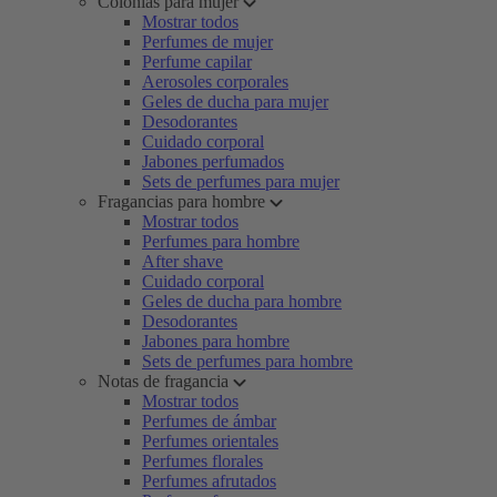
Colonias para mujer
Mostrar todos
Perfumes de mujer
Perfume capilar
Aerosoles corporales
Geles de ducha para mujer
Desodorantes
Cuidado corporal
Jabones perfumados
Sets de perfumes para mujer
Fragancias para hombre
Mostrar todos
Perfumes para hombre
After shave
Cuidado corporal
Geles de ducha para hombre
Desodorantes
Jabones para hombre
Sets de perfumes para hombre
Notas de fragancia
Mostrar todos
Perfumes de ámbar
Perfumes orientales
Perfumes florales
Perfumes afrutados