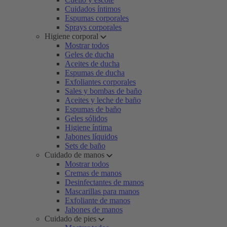
Cuidados íntimos
Espumas corporales
Sprays corporales
Higiene corporal
Mostrar todos
Geles de ducha
Aceites de ducha
Espumas de ducha
Exfoliantes corporales
Sales y bombas de baño
Aceites y leche de baño
Espumas de baño
Geles sólidos
Higiene íntima
Jabones líquidos
Sets de baño
Cuidado de manos
Mostrar todos
Cremas de manos
Desinfectantes de manos
Mascarillas para manos
Exfoliante de manos
Jabones de manos
Cuidado de pies