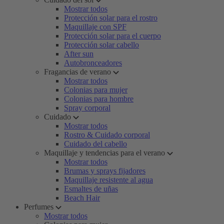
Mostrar todos
Protección solar para el rostro
Maquillaje con SPF
Protección solar para el cuerpo
Protección solar cabello
After sun
Autobronceadores
Fragancias de verano
Mostrar todos
Colonias para mujer
Colonias para hombre
Spray corporal
Cuidado
Mostrar todos
Rostro & Cuidado corporal
Cuidado del cabello
Maquillaje y tendencias para el verano
Mostrar todos
Brumas y sprays fijadores
Maquillaje resistente al agua
Esmaltes de uñas
Beach Hair
Perfumes
Mostrar todos