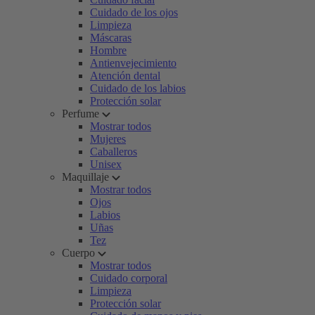
Cuidado de los ojos
Limpieza
Máscaras
Hombre
Antienvejecimiento
Atención dental
Cuidado de los labios
Protección solar
Perfume
Mostrar todos
Mujeres
Caballeros
Unisex
Maquillaje
Mostrar todos
Ojos
Labios
Uñas
Tez
Cuerpo
Mostrar todos
Cuidado corporal
Limpieza
Protección solar