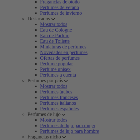
Fragancias de otoño
Perfumes de verano
Perfumes de invierno
Destacados
Mostrar todos
Eau de Cologne
Eau de Parfum
Eau de Toilette
Miniaturas de perfumes
Novedades en perfumes
Ofertas de perfumes
Perfume popular
Perfume unisex
Perfumes a cuenta
Perfumes por país
Mostrar todos
Perfumes árabes
Perfumes franceses
Perfumes italianos
Perfumes españoles
Perfumes de lujo
Mostrar todos
Perfumes de lujo para mujer
Perfumes de lujo para hombre
Fragancias nicho