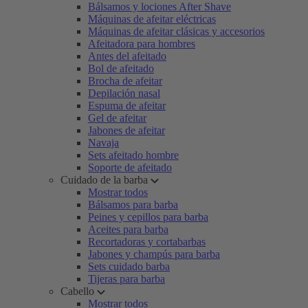
Bálsamos y lociones After Shave
Máquinas de afeitar eléctricas
Máquinas de afeitar clásicas y accesorios
Afeitadora para hombres
Antes del afeitado
Bol de afeitado
Brocha de afeitar
Depilación nasal
Espuma de afeitar
Gel de afeitar
Jabones de afeitar
Navaja
Sets afeitado hombre
Soporte de afeitado
Cuidado de la barba
Mostrar todos
Bálsamos para barba
Peines y cepillos para barba
Aceites para barba
Recortadoras y cortabarbas
Jabones y champús para barba
Sets cuidado barba
Tijeras para barba
Cabello
Mostrar todos