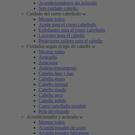
Acondicionadores sin aclarado
Sets cuidado cabello
Cuidado del cuero cabelludo
Mostrar todos
Aceite para el cuero cabelludo
Exfoliantes para el cuero cabelludo
Lociones para el cabello
Protectores solares para el cabello
Cuidados según el tipo de cabello
Mostrar todos
Anticaída
Anticaspa
Antiencrespamiento
Cabello fino y liso
Cabello graso
Cabello normal
Cabello rizado
Cabello seco
Cabello teñido
Cuero cabelludo sensible
Pelo decolorado
Acondicionador y aclarado
Mostrar todos
Acondicionador de color
Acondicionador hidratante