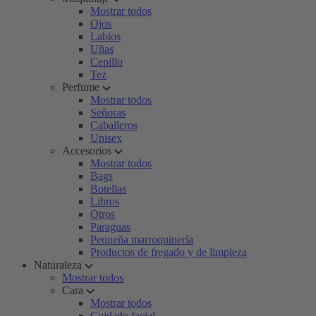
Mostrar todos
Ojos
Labios
Uñas
Cepillo
Tez
Perfume
Mostrar todos
Señoras
Caballeros
Unisex
Accesorios
Mostrar todos
Bags
Botellas
Libros
Otros
Paraguas
Pequeña marroquinería
Productos de fregado y de limpieza
Naturaleza
Mostrar todos
Cara
Mostrar todos
Cuidado facial