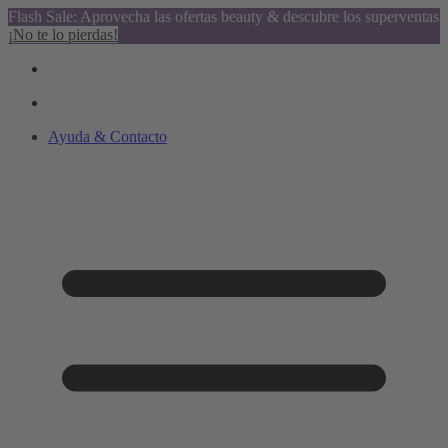
Flash Sale: Aprovecha las ofertas beauty & descubre los superventas
¡No te lo pierdas!
Ayuda & Contacto