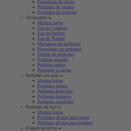
Fragancias de otoño
Perfumes de verano
Perfumes de invierno
Destacados
Mostrar todos
Eau de Cologne
Eau de Parfum
Eau de Toilette
Miniaturas de perfumes
Novedades en perfumes
Ofertas de perfumes
Perfume popular
Perfume unisex
Perfumes a cuenta
Perfumes por país
Mostrar todos
Perfumes árabes
Perfumes franceses
Perfumes italianos
Perfumes españoles
Perfumes de lujo
Mostrar todos
Perfumes de lujo para mujer
Perfumes de lujo para hombre
Fragancias nicho