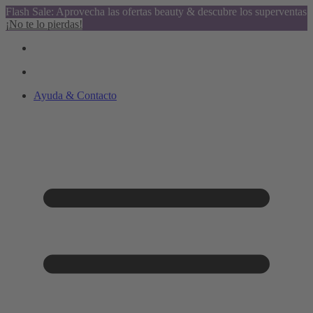
Flash Sale: Aprovecha las ofertas beauty & descubre los superventas
¡No te lo pierdas!
Ayuda & Contacto