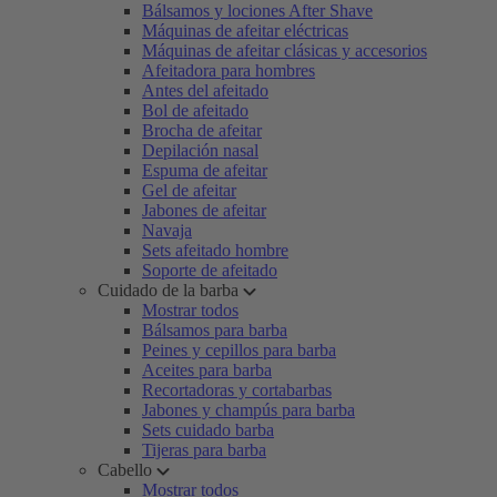
Bálsamos y lociones After Shave
Máquinas de afeitar eléctricas
Máquinas de afeitar clásicas y accesorios
Afeitadora para hombres
Antes del afeitado
Bol de afeitado
Brocha de afeitar
Depilación nasal
Espuma de afeitar
Gel de afeitar
Jabones de afeitar
Navaja
Sets afeitado hombre
Soporte de afeitado
Cuidado de la barba
Mostrar todos
Bálsamos para barba
Peines y cepillos para barba
Aceites para barba
Recortadoras y cortabarbas
Jabones y champús para barba
Sets cuidado barba
Tijeras para barba
Cabello
Mostrar todos