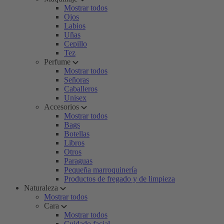
Mostrar todos
Ojos
Labios
Uñas
Cepillo
Tez
Perfume
Mostrar todos
Señoras
Caballeros
Unisex
Accesorios
Mostrar todos
Bags
Botellas
Libros
Otros
Paraguas
Pequeña marroquinería
Productos de fregado y de limpieza
Naturaleza
Mostrar todos
Cara
Mostrar todos
Cuidado facial