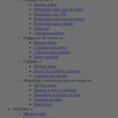
Mostrar todos
Protección solar para el rostro
Maquillaje con SPF
Protección solar para el cuerpo
Protección solar cabello
After sun
Autobronceadores
Fragancias de verano
Mostrar todos
Colonias para mujer
Colonias para hombre
Spray corporal
Cuidado
Mostrar todos
Rostro & Cuidado corporal
Cuidado del cabello
Maquillaje y tendencias para el verano
Mostrar todos
Brumas y sprays fijadores
Maquillaje resistente al agua
Esmaltes de uñas
Beach Hair
Perfumes
Mostrar todos