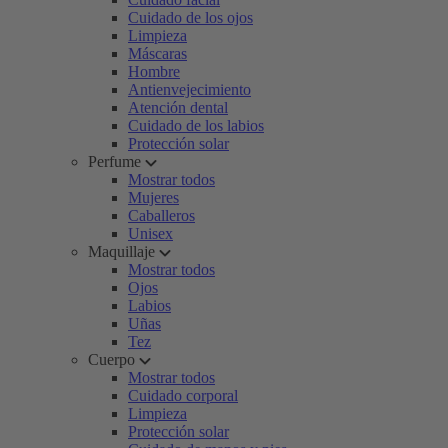
Cuidado de los ojos
Limpieza
Máscaras
Hombre
Antienvejecimiento
Atención dental
Cuidado de los labios
Protección solar
Perfume
Mostrar todos
Mujeres
Caballeros
Unisex
Maquillaje
Mostrar todos
Ojos
Labios
Uñas
Tez
Cuerpo
Mostrar todos
Cuidado corporal
Limpieza
Protección solar