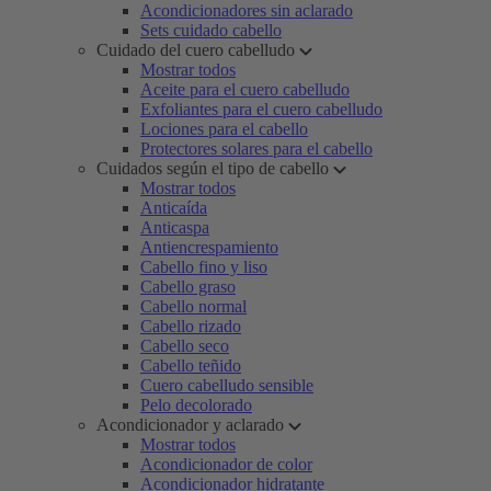
Acondicionadores sin aclarado
Sets cuidado cabello
Cuidado del cuero cabelludo
Mostrar todos
Aceite para el cuero cabelludo
Exfoliantes para el cuero cabelludo
Lociones para el cabello
Protectores solares para el cabello
Cuidados según el tipo de cabello
Mostrar todos
Anticaída
Anticaspa
Antiencrespamiento
Cabello fino y liso
Cabello graso
Cabello normal
Cabello rizado
Cabello seco
Cabello teñido
Cuero cabelludo sensible
Pelo decolorado
Acondicionador y aclarado
Mostrar todos
Acondicionador de color
Acondicionador hidratante