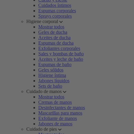
Cuidados íntimos
Espumas corporales
Sprays corporales
Higiene corporal
Mostrar todos
Geles de ducha
Aceites de ducha
Espumas de ducha
Exfoliantes corporales
Sales y bombas de baño
Aceites y leche de baño
Espumas de baño
Geles sólidos
Higiene íntima
Jabones líquidos
Sets de baño
Cuidado de manos
Mostrar todos
Cremas de manos
Desinfectantes de manos
Mascarillas para manos
Exfoliante de manos
Jabones de manos
Cuidado de pies