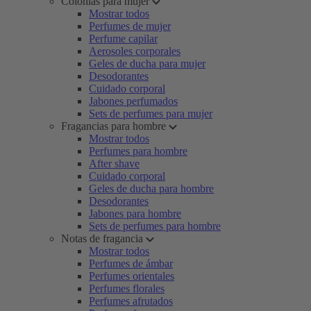
Colonias para mujer
Mostrar todos
Perfumes de mujer
Perfume capilar
Aerosoles corporales
Geles de ducha para mujer
Desodorantes
Cuidado corporal
Jabones perfumados
Sets de perfumes para mujer
Fragancias para hombre
Mostrar todos
Perfumes para hombre
After shave
Cuidado corporal
Geles de ducha para hombre
Desodorantes
Jabones para hombre
Sets de perfumes para hombre
Notas de fragancia
Mostrar todos
Perfumes de ámbar
Perfumes orientales
Perfumes florales
Perfumes afrutados