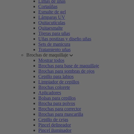
Limas de uñas
Cortaúñas
Esmalte de gel
Lámparas UV
Quitacutículas
Quitaesmalte
Tijeras para uñas
Uñas postizas y diseño uñas
Sets de manicura
Tratamiento uñas
Brochas de maquillaje
Mostrar todos
Brochas para base de maquillaje
Brochas para sombras de ojos
Cepillo para labios
Limpiador de cepillos
Brochas colorete
Aplicadores
Bolsas para cepillos
Brocha para polvos
Brochas para corrector
Brochas para mascarilla
Cepillo de cejas
Pincel delineador
Pincel iluminador