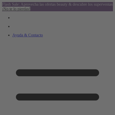
Flash Sale: Aprovecha las ofertas beauty & descubre los superventas
¡No te lo pierdas!
Ayuda & Contacto