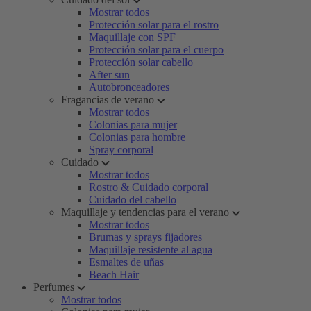
Mostrar todos
Protección solar para el rostro
Maquillaje con SPF
Protección solar para el cuerpo
Protección solar cabello
After sun
Autobronceadores
Fragancias de verano
Mostrar todos
Colonias para mujer
Colonias para hombre
Spray corporal
Cuidado
Mostrar todos
Rostro & Cuidado corporal
Cuidado del cabello
Maquillaje y tendencias para el verano
Mostrar todos
Brumas y sprays fijadores
Maquillaje resistente al agua
Esmaltes de uñas
Beach Hair
Perfumes
Mostrar todos