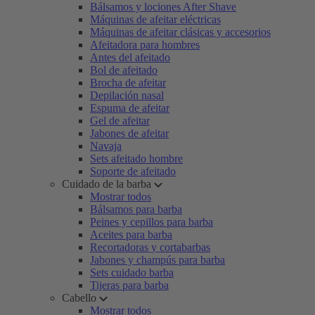
Bálsamos y lociones After Shave
Máquinas de afeitar eléctricas
Máquinas de afeitar clásicas y accesorios
Afeitadora para hombres
Antes del afeitado
Bol de afeitado
Brocha de afeitar
Depilación nasal
Espuma de afeitar
Gel de afeitar
Jabones de afeitar
Navaja
Sets afeitado hombre
Soporte de afeitado
Cuidado de la barba
Mostrar todos
Bálsamos para barba
Peines y cepillos para barba
Aceites para barba
Recortadoras y cortabarbas
Jabones y champús para barba
Sets cuidado barba
Tijeras para barba
Cabello
Mostrar todos