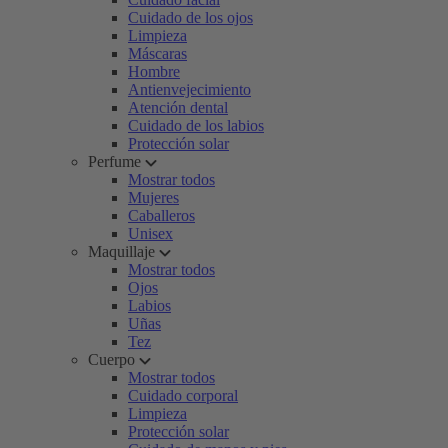
Cuidado de los ojos
Limpieza
Máscaras
Hombre
Antienvejecimiento
Atención dental
Cuidado de los labios
Protección solar
Perfume
Mostrar todos
Mujeres
Caballeros
Unisex
Maquillaje
Mostrar todos
Ojos
Labios
Uñas
Tez
Cuerpo
Mostrar todos
Cuidado corporal
Limpieza
Protección solar