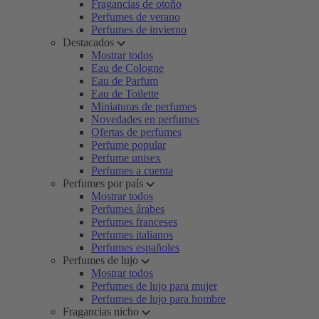
Fragancias de otoño
Perfumes de verano
Perfumes de invierno
Destacados
Mostrar todos
Eau de Cologne
Eau de Parfum
Eau de Toilette
Miniaturas de perfumes
Novedades en perfumes
Ofertas de perfumes
Perfume popular
Perfume unisex
Perfumes a cuenta
Perfumes por país
Mostrar todos
Perfumes árabes
Perfumes franceses
Perfumes italianos
Perfumes españoles
Perfumes de lujo
Mostrar todos
Perfumes de lujo para mujer
Perfumes de lujo para hombre
Fragancias nicho