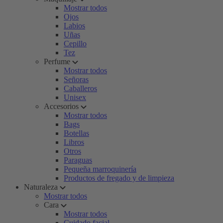
Mostrar todos
Ojos
Labios
Uñas
Cepillo
Tez
Perfume
Mostrar todos
Señoras
Caballeros
Unisex
Accesorios
Mostrar todos
Bags
Botellas
Libros
Otros
Paraguas
Pequeña marroquinería
Productos de fregado y de limpieza
Naturaleza
Mostrar todos
Cara
Mostrar todos
Cuidado facial