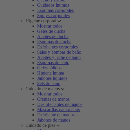
Cuidados íntimos
Espumas corporales
Sprays corporales
Higiene corporal
Mostrar todos
Geles de ducha
Aceites de ducha
Espumas de ducha
Exfoliantes corporales
Sales y bombas de baño
Aceites y leche de baño
Espumas de baño
Geles sólidos
Higiene íntima
Jabones líquidos
Sets de baño
Cuidado de manos
Mostrar todos
Cremas de manos
Desinfectantes de manos
Mascarillas para manos
Exfoliante de manos
Jabones de manos
Cuidado de pies