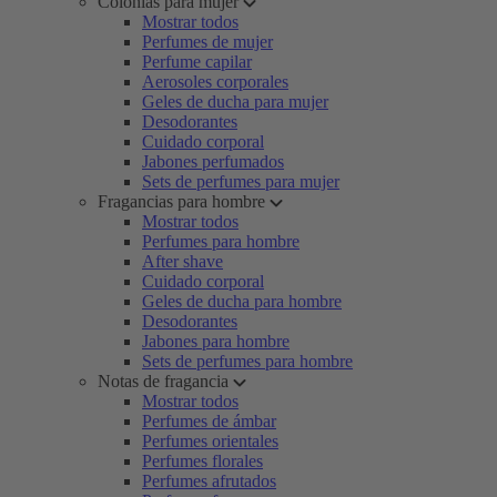
Colonias para mujer
Mostrar todos
Perfumes de mujer
Perfume capilar
Aerosoles corporales
Geles de ducha para mujer
Desodorantes
Cuidado corporal
Jabones perfumados
Sets de perfumes para mujer
Fragancias para hombre
Mostrar todos
Perfumes para hombre
After shave
Cuidado corporal
Geles de ducha para hombre
Desodorantes
Jabones para hombre
Sets de perfumes para hombre
Notas de fragancia
Mostrar todos
Perfumes de ámbar
Perfumes orientales
Perfumes florales
Perfumes afrutados