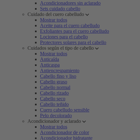
Acondicionadores sin aclarado
Sets cuidado cabello
Cuidado del cuero cabelludo
Mostrar todos
Aceite para el cuero cabelludo
Exfoliantes para el cuero cabelludo
Lociones para el cabello
Protectores solares para el cabello
Cuidados según el tipo de cabello
Mostrar todos
Anticaída
Anticaspa
Antiencrespamiento
Cabello fino y liso
Cabello graso
Cabello normal
Cabello rizado
Cabello seco
Cabello teñido
Cuero cabelludo sensible
Pelo decolorado
Acondicionador y aclarado
Mostrar todos
Acondicionador de color
Acondicionador hidratante