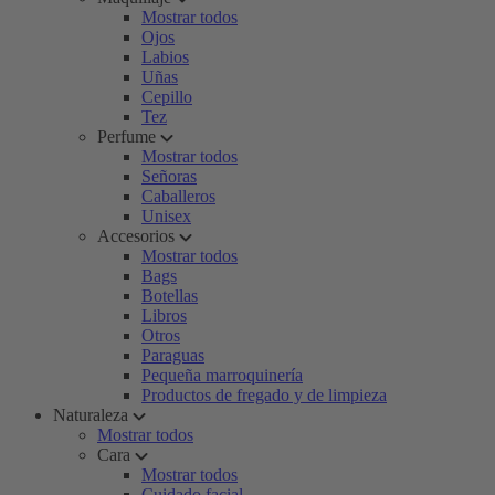
Mostrar todos
Ojos
Labios
Uñas
Cepillo
Tez
Perfume
Mostrar todos
Señoras
Caballeros
Unisex
Accesorios
Mostrar todos
Bags
Botellas
Libros
Otros
Paraguas
Pequeña marroquinería
Productos de fregado y de limpieza
Naturaleza
Mostrar todos
Cara
Mostrar todos
Cuidado facial