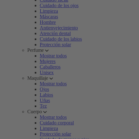
Cuidado de los ojos
Limpieza
Máscaras
Hombre
Antienvejecimiento
Atención dental
Cuidado de los labios
Protección solar
Perfume
Mostrar todos
Mujeres
Caballeros
Unisex
Maquillaje
Mostrar todos
Ojos
Labios
Uñas
Tez
Cuerpo
Mostrar todos
Cuidado corporal
Limpieza
Protección solar