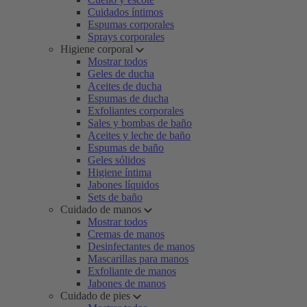
Cuidados íntimos
Espumas corporales
Sprays corporales
Higiene corporal
Mostrar todos
Geles de ducha
Aceites de ducha
Espumas de ducha
Exfoliantes corporales
Sales y bombas de baño
Aceites y leche de baño
Espumas de baño
Geles sólidos
Higiene íntima
Jabones líquidos
Sets de baño
Cuidado de manos
Mostrar todos
Cremas de manos
Desinfectantes de manos
Mascarillas para manos
Exfoliante de manos
Jabones de manos
Cuidado de pies