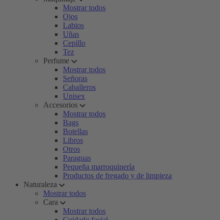
Mostrar todos
Ojos
Labios
Uñas
Cepillo
Tez
Perfume
Mostrar todos
Señoras
Caballeros
Unisex
Accesorios
Mostrar todos
Bags
Botellas
Libros
Otros
Paraguas
Pequeña marroquinería
Productos de fregado y de limpieza
Naturaleza
Mostrar todos
Cara
Mostrar todos
Cuidado facial