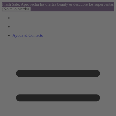
Flash Sale: Aprovecha las ofertas beauty & descubre los superventas
¡No te lo pierdas!
Ayuda & Contacto