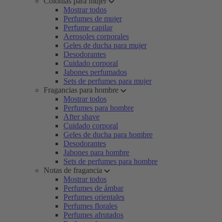
Colonias para mujer
Mostrar todos
Perfumes de mujer
Perfume capilar
Aerosoles corporales
Geles de ducha para mujer
Desodorantes
Cuidado corporal
Jabones perfumados
Sets de perfumes para mujer
Fragancias para hombre
Mostrar todos
Perfumes para hombre
After shave
Cuidado corporal
Geles de ducha para hombre
Desodorantes
Jabones para hombre
Sets de perfumes para hombre
Notas de fragancia
Mostrar todos
Perfumes de ámbar
Perfumes orientales
Perfumes florales
Perfumes afrutados