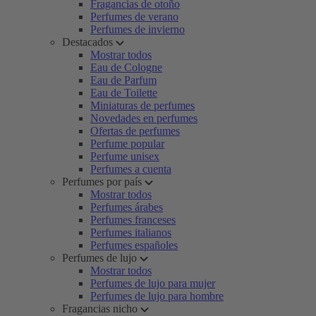
Fragancias de otoño
Perfumes de verano
Perfumes de invierno
Destacados
Mostrar todos
Eau de Cologne
Eau de Parfum
Eau de Toilette
Miniaturas de perfumes
Novedades en perfumes
Ofertas de perfumes
Perfume popular
Perfume unisex
Perfumes a cuenta
Perfumes por país
Mostrar todos
Perfumes árabes
Perfumes franceses
Perfumes italianos
Perfumes españoles
Perfumes de lujo
Mostrar todos
Perfumes de lujo para mujer
Perfumes de lujo para hombre
Fragancias nicho