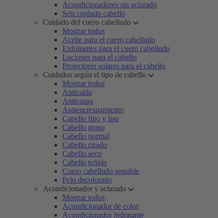
Acondicionadores sin aclarado
Sets cuidado cabello
Cuidado del cuero cabelludo
Mostrar todos
Aceite para el cuero cabelludo
Exfoliantes para el cuero cabelludo
Lociones para el cabello
Protectores solares para el cabello
Cuidados según el tipo de cabello
Mostrar todos
Anticaída
Anticaspa
Antiencrespamiento
Cabello fino y liso
Cabello graso
Cabello normal
Cabello rizado
Cabello seco
Cabello teñido
Cuero cabelludo sensible
Pelo decolorado
Acondicionador y aclarado
Mostrar todos
Acondicionador de color
Acondicionador hidratante