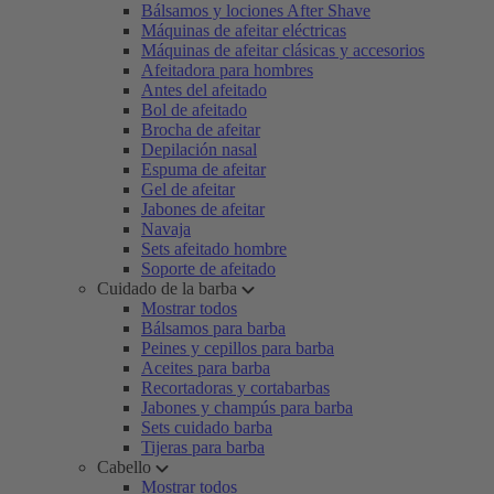
Bálsamos y lociones After Shave
Máquinas de afeitar eléctricas
Máquinas de afeitar clásicas y accesorios
Afeitadora para hombres
Antes del afeitado
Bol de afeitado
Brocha de afeitar
Depilación nasal
Espuma de afeitar
Gel de afeitar
Jabones de afeitar
Navaja
Sets afeitado hombre
Soporte de afeitado
Cuidado de la barba
Mostrar todos
Bálsamos para barba
Peines y cepillos para barba
Aceites para barba
Recortadoras y cortabarbas
Jabones y champús para barba
Sets cuidado barba
Tijeras para barba
Cabello
Mostrar todos