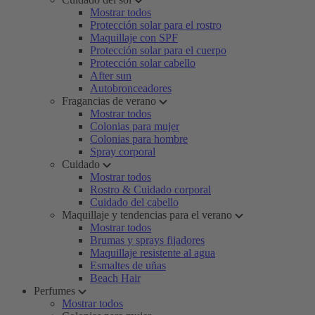
Mostrar todos
Protección solar para el rostro
Maquillaje con SPF
Protección solar para el cuerpo
Protección solar cabello
After sun
Autobronceadores
Fragancias de verano
Mostrar todos
Colonias para mujer
Colonias para hombre
Spray corporal
Cuidado
Mostrar todos
Rostro & Cuidado corporal
Cuidado del cabello
Maquillaje y tendencias para el verano
Mostrar todos
Brumas y sprays fijadores
Maquillaje resistente al agua
Esmaltes de uñas
Beach Hair
Perfumes
Mostrar todos