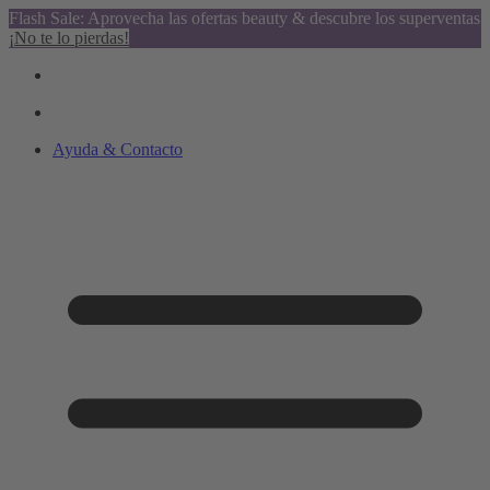
Flash Sale: Aprovecha las ofertas beauty & descubre los superventas
¡No te lo pierdas!
Ayuda & Contacto