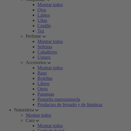
Mostrar todos
Ojos
Labios
Uñas
Cepillo
Tez
Perfume
Mostrar todos
Señoras
Caballeros
Unisex
Accesorios
Mostrar todos
Bags
Botellas
Libros
Otros
Paraguas
Pequeña marroquinería
Productos de fregado y de limpieza
Naturaleza
Mostrar todos
Cara
Mostrar todos
Cuidado facial