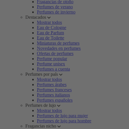
Fragancias de otoño
Perfumes de verano
Perfumes de invierno
Destacados
Mostrar todos
Eau de Cologne
Eau de Parfum
Eau de Toilette
Miniaturas de perfumes
Novedades en perfumes
Ofertas de perfumes
Perfume popular
Perfume unisex
Perfumes a cuenta
Perfumes por país
Mostrar todos
Perfumes árabes
Perfumes franceses
Perfumes italianos
Perfumes españoles
Perfumes de lujo
Mostrar todos
Perfumes de lujo para mujer
Perfumes de lujo para hombre
Fragancias nicho