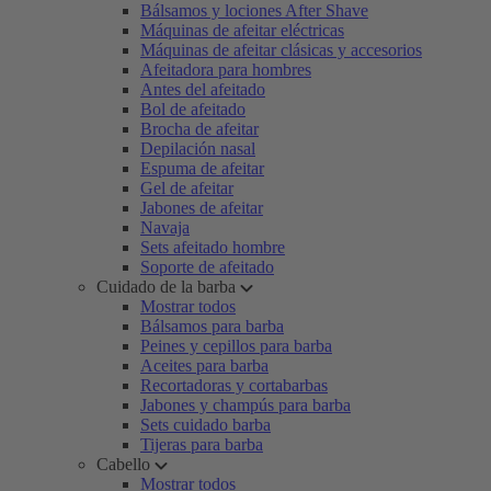
Bálsamos y lociones After Shave
Máquinas de afeitar eléctricas
Máquinas de afeitar clásicas y accesorios
Afeitadora para hombres
Antes del afeitado
Bol de afeitado
Brocha de afeitar
Depilación nasal
Espuma de afeitar
Gel de afeitar
Jabones de afeitar
Navaja
Sets afeitado hombre
Soporte de afeitado
Cuidado de la barba
Mostrar todos
Bálsamos para barba
Peines y cepillos para barba
Aceites para barba
Recortadoras y cortabarbas
Jabones y champús para barba
Sets cuidado barba
Tijeras para barba
Cabello
Mostrar todos