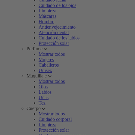
Cuidado de los ojos
Limpieza
Máscaras
Hombre
Antienvejecimiento
Atención dental
Cuidado de los labios
Protección solar
Perfume
Mostrar todos
Mujeres
Caballeros
Unisex
Maquillaje
Mostrar todos
Ojos
Labios
Uñas
Tez
Cuerpo
Mostrar todos
Cuidado corporal
Limpieza
Protección solar