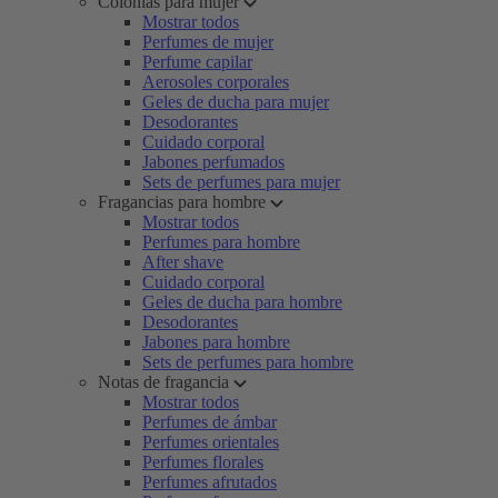
Colonias para mujer
Mostrar todos
Perfumes de mujer
Perfume capilar
Aerosoles corporales
Geles de ducha para mujer
Desodorantes
Cuidado corporal
Jabones perfumados
Sets de perfumes para mujer
Fragancias para hombre
Mostrar todos
Perfumes para hombre
After shave
Cuidado corporal
Geles de ducha para hombre
Desodorantes
Jabones para hombre
Sets de perfumes para hombre
Notas de fragancia
Mostrar todos
Perfumes de ámbar
Perfumes orientales
Perfumes florales
Perfumes afrutados