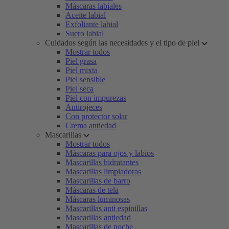
Máscaras labiales
Aceite labial
Exfoliante labial
Suero labial
Cuidados según las necesidades y el tipo de piel
Mostrar todos
Piel grasa
Piel mixta
Piel sensible
Piel seca
Piel con impurezas
Antirojeces
Con protector solar
Crema antiedad
Mascarillas
Mostrar todos
Máscaras para ojos y labios
Mascarillas hidratantes
Mascarillas limpiadoras
Mascarillas de barro
Máscaras de tela
Máscaras luminosas
Mascarillas anti espinillas
Mascarillas antiedad
Mascarillas de noche