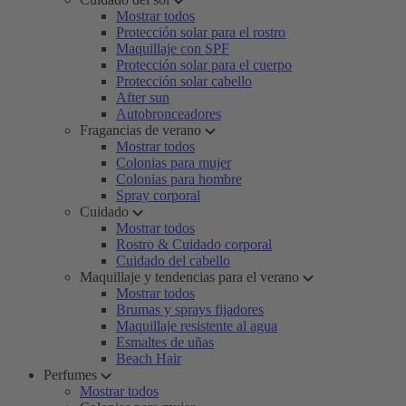
Mostrar todos
Protección solar para el rostro
Maquillaje con SPF
Protección solar para el cuerpo
Protección solar cabello
After sun
Autobronceadores
Fragancias de verano
Mostrar todos
Colonias para mujer
Colonias para hombre
Spray corporal
Cuidado
Mostrar todos
Rostro & Cuidado corporal
Cuidado del cabello
Maquillaje y tendencias para el verano
Mostrar todos
Brumas y sprays fijadores
Maquillaje resistente al agua
Esmaltes de uñas
Beach Hair
Perfumes
Mostrar todos