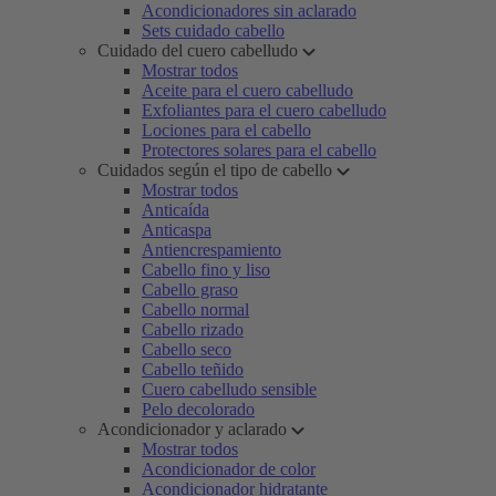
Acondicionadores sin aclarado
Sets cuidado cabello
Cuidado del cuero cabelludo
Mostrar todos
Aceite para el cuero cabelludo
Exfoliantes para el cuero cabelludo
Lociones para el cabello
Protectores solares para el cabello
Cuidados según el tipo de cabello
Mostrar todos
Anticaída
Anticaspa
Antiencrespamiento
Cabello fino y liso
Cabello graso
Cabello normal
Cabello rizado
Cabello seco
Cabello teñido
Cuero cabelludo sensible
Pelo decolorado
Acondicionador y aclarado
Mostrar todos
Acondicionador de color
Acondicionador hidratante