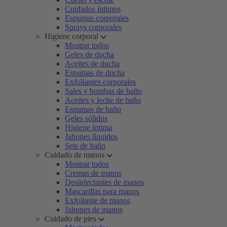
Cuidados íntimos
Espumas corporales
Sprays corporales
Higiene corporal
Mostrar todos
Geles de ducha
Aceites de ducha
Espumas de ducha
Exfoliantes corporales
Sales y bombas de baño
Aceites y leche de baño
Espumas de baño
Geles sólidos
Higiene íntima
Jabones líquidos
Sets de baño
Cuidado de manos
Mostrar todos
Cremas de manos
Desinfectantes de manos
Mascarillas para manos
Exfoliante de manos
Jabones de manos
Cuidado de pies