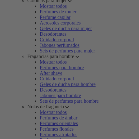
Colonias para mujer
Mostrar todos
Perfumes de mujer
Perfume capilar
Aerosoles corporales
Geles de ducha para mujer
Desodorantes
Cuidado corporal
Jabones perfumados
Sets de perfumes para mujer
Fragancias para hombre
Mostrar todos
Perfumes para hombre
After shave
Cuidado corporal
Geles de ducha para hombre
Desodorantes
Jabones para hombre
Sets de perfumes para hombre
Notas de fragancia
Mostrar todos
Perfumes de ámbar
Perfumes orientales
Perfumes florales
Perfumes afrutados