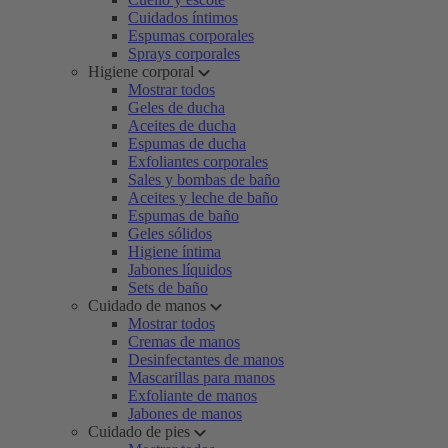
Cuidados íntimos
Espumas corporales
Sprays corporales
Higiene corporal
Mostrar todos
Geles de ducha
Aceites de ducha
Espumas de ducha
Exfoliantes corporales
Sales y bombas de baño
Aceites y leche de baño
Espumas de baño
Geles sólidos
Higiene íntima
Jabones líquidos
Sets de baño
Cuidado de manos
Mostrar todos
Cremas de manos
Desinfectantes de manos
Mascarillas para manos
Exfoliante de manos
Jabones de manos
Cuidado de pies