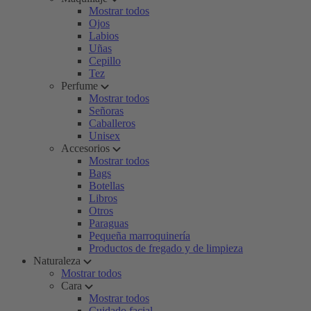
Mostrar todos
Ojos
Labios
Uñas
Cepillo
Tez
Perfume
Mostrar todos
Señoras
Caballeros
Unisex
Accesorios
Mostrar todos
Bags
Botellas
Libros
Otros
Paraguas
Pequeña marroquinería
Productos de fregado y de limpieza
Naturaleza
Mostrar todos
Cara
Mostrar todos
Cuidado facial