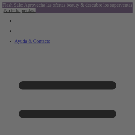
Flash Sale: Aprovecha las ofertas beauty & descubre los superventas
¡No te lo pierdas!
Ayuda & Contacto