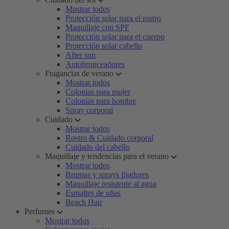
Mostrar todos
Protección solar para el rostro
Maquillaje con SPF
Protección solar para el cuerpo
Protección solar cabello
After sun
Autobronceadores
Fragancias de verano
Mostrar todos
Colonias para mujer
Colonias para hombre
Spray corporal
Cuidado
Mostrar todos
Rostro & Cuidado corporal
Cuidado del cabello
Maquillaje y tendencias para el verano
Mostrar todos
Brumas y sprays fijadores
Maquillaje resistente al agua
Esmaltes de uñas
Beach Hair
Perfumes
Mostrar todos