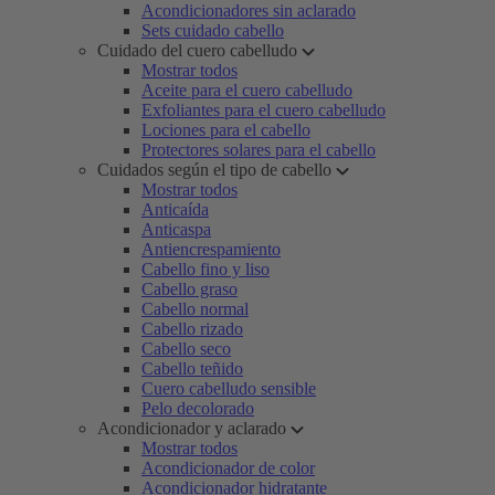
Acondicionadores sin aclarado
Sets cuidado cabello
Cuidado del cuero cabelludo
Mostrar todos
Aceite para el cuero cabelludo
Exfoliantes para el cuero cabelludo
Lociones para el cabello
Protectores solares para el cabello
Cuidados según el tipo de cabello
Mostrar todos
Anticaída
Anticaspa
Antiencrespamiento
Cabello fino y liso
Cabello graso
Cabello normal
Cabello rizado
Cabello seco
Cabello teñido
Cuero cabelludo sensible
Pelo decolorado
Acondicionador y aclarado
Mostrar todos
Acondicionador de color
Acondicionador hidratante