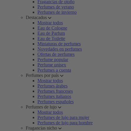
Fragancias de otoño
Perfumes de verano
Perfumes de invierno
Destacados
Mostrar todos
Eau de Cologne
Eau de Parfum
Eau de Toilette
Miniaturas de perfumes
Novedades en perfumes
Ofertas de perfumes
Perfume popular
Perfume unisex
Perfumes a cuenta
Perfumes por país
Mostrar todos
Perfumes árabes
Perfumes franceses
Perfumes italianos
Perfumes españoles
Perfumes de lujo
Mostrar todos
Perfumes de lujo para mujer
Perfumes de lujo para hombre
Fragancias nicho