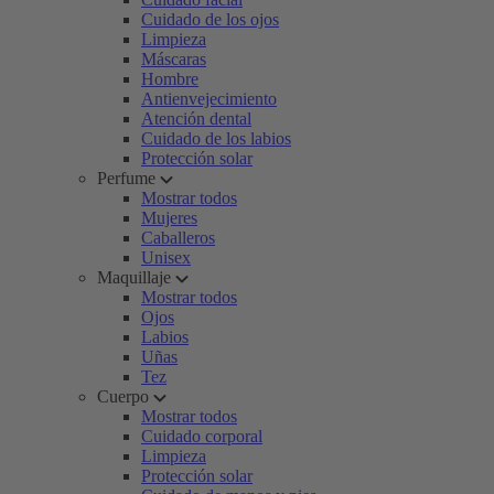
Cuidado de los ojos
Limpieza
Máscaras
Hombre
Antienvejecimiento
Atención dental
Cuidado de los labios
Protección solar
Perfume
Mostrar todos
Mujeres
Caballeros
Unisex
Maquillaje
Mostrar todos
Ojos
Labios
Uñas
Tez
Cuerpo
Mostrar todos
Cuidado corporal
Limpieza
Protección solar