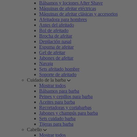
Bálsamos y lociones After Shave
Máquinas de afeitar eléctricas
Máquinas de afeitar clásicas y accesorios
Afeitadora para hombres
Antes del afeitado
Bol de afeitado
Brocha de afeitar
Depilación nasal
Espuma de afeitar
Gel de afeitar
Jabones de afeitar
Navaja
Sets afeitado hombre
Soporte de afeitado
Cuidado de la barba
Mostrar todos
Bálsamos para barba
Peines y cepillos para barba
Aceites para barba
Recortadoras y cortabarbas
Jabones y champús para barba
Sets cuidado barba
Tijeras para barba
Cabello
Mostrar todos