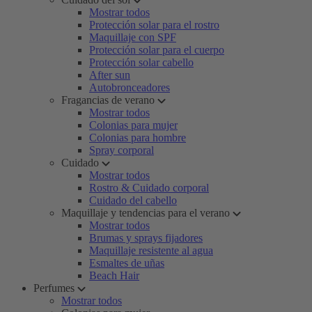
Mostrar todos
Protección solar para el rostro
Maquillaje con SPF
Protección solar para el cuerpo
Protección solar cabello
After sun
Autobronceadores
Fragancias de verano
Mostrar todos
Colonias para mujer
Colonias para hombre
Spray corporal
Cuidado
Mostrar todos
Rostro & Cuidado corporal
Cuidado del cabello
Maquillaje y tendencias para el verano
Mostrar todos
Brumas y sprays fijadores
Maquillaje resistente al agua
Esmaltes de uñas
Beach Hair
Perfumes
Mostrar todos