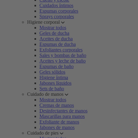
Cuidados íntimos
Espumas corporales
Sprays corporales
Higiene corporal
Mostrar todos
Geles de ducha
Aceites de ducha
Espumas de ducha
Exfoliantes corporales
Sales y bombas de baño
Aceites y leche de baño
Espumas de baño
Geles sólidos
Higiene íntima
Jabones líquidos
Sets de baño
Cuidado de manos
Mostrar todos
Cremas de manos
Desinfectantes de manos
Mascarillas para manos
Exfoliante de manos
Jabones de manos
Cuidado de pies