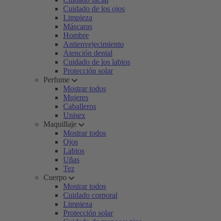
Cuidado de los ojos
Limpieza
Máscaras
Hombre
Antienvejecimiento
Atención dental
Cuidado de los labios
Protección solar
Perfume
Mostrar todos
Mujeres
Caballeros
Unisex
Maquillaje
Mostrar todos
Ojos
Labios
Uñas
Tez
Cuerpo
Mostrar todos
Cuidado corporal
Limpieza
Protección solar