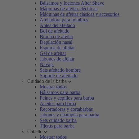
Bálsamos y lociones After Shave
Máquinas de afeitar eléctricas
Máquinas de afeitar clásicas y accesorios
Afeitadora para hombres
Antes del afeitado
Bol de afeitado
Brocha de afeitar
Depilación nasal
Espuma de afeitar
Gel de afeitar
Jabones de afeitar
Navaja
Sets afeitado hombre
Soporte de afeitado
Cuidado de la barba
Mostrar todos
Bálsamos para barba
Peines y cepillos para barba
Aceites para barba
Recortadoras y cortabarbas
Jabones y champús para barba
Sets cuidado barba
Tijeras para barba
Cabello
Mostrar todos