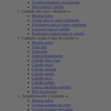
Acondicionadores sin aclarado
Sets cuidado cabello
Cuidado del cuero cabelludo
Mostrar todos
Aceite para el cuero cabelludo
Exfoliantes para el cuero cabelludo
Lociones para el cabello
Protectores solares para el cabello
Cuidados según el tipo de cabello
Mostrar todos
Anticaída
Anticaspa
Antiencrespamiento
Cabello fino y liso
Cabello graso
Cabello normal
Cabello rizado
Cabello seco
Cabello teñido
Cuero cabelludo sensible
Pelo decolorado
Acondicionador y aclarado
Mostrar todos
Acondicionador de color
Acondicionador hidratante