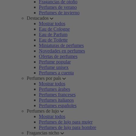
Fragancias de otoño
Perfumes de verano
Perfumes de invierno
Destacados
Mostrar todos
Eau de Cologne
Eau de Parfum
Eau de Toilette
Miniaturas de perfumes
Novedades en perfumes
Ofertas de perfumes
Perfume popular
Perfume unisex
Perfumes a cuenta
Perfumes por país
Mostrar todos
Perfumes árabes
Perfumes franceses
Perfumes italianos
Perfumes españoles
Perfumes de lujo
Mostrar todos
Perfumes de lujo para mujer
Perfumes de lujo para hombre
Fragancias nicho