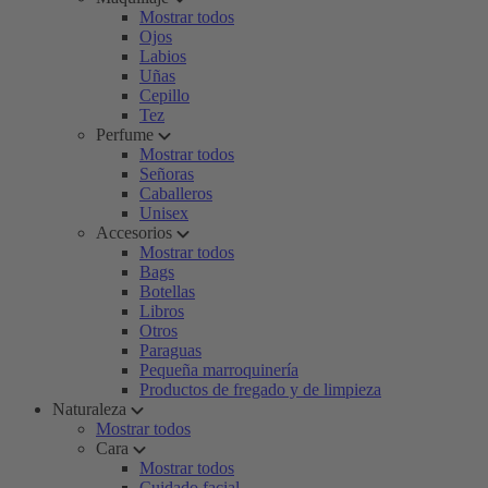
Mostrar todos
Ojos
Labios
Uñas
Cepillo
Tez
Perfume
Mostrar todos
Señoras
Caballeros
Unisex
Accesorios
Mostrar todos
Bags
Botellas
Libros
Otros
Paraguas
Pequeña marroquinería
Productos de fregado y de limpieza
Naturaleza
Mostrar todos
Cara
Mostrar todos
Cuidado facial