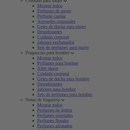
Colonias para mujer
Mostrar todos
Perfumes de mujer
Perfume capilar
Aerosoles corporales
Geles de ducha para mujer
Desodorantes
Cuidado corporal
Jabones perfumados
Sets de perfumes para mujer
Fragancias para hombre
Mostrar todos
Perfumes para hombre
After shave
Cuidado corporal
Geles de ducha para hombre
Desodorantes
Jabones para hombre
Sets de perfumes para hombre
Notas de fragancia
Mostrar todos
Perfumes de ámbar
Perfumes orientales
Perfumes florales
Perfumes afrutados