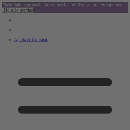
Flash Sale: Aprovecha las ofertas beauty & descubre los superventas
¡No te lo pierdas!
Ayuda & Contacto