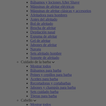
Bálsamos y lociones After Shave
Máquinas de afeitar eléctricas
Máquinas de afeitar clásicas y accesorios
Afeitadora para hombres
Antes del afeitado
Bol de afeitado
Brocha de afeitar
Depilación nasal
Espuma de afeitar
Gel de afeitar
Jabones de afeitar
Navaja
Sets afeitado hombre
Soporte de afeitado
Cuidado de la barba
Mostrar todos
Bálsamos para barba
Peines y cepillos para barba
Aceites para barba
Recortadoras y cortabarbas
Jabones y champús para barba
Sets cuidado barba
Tijeras para barba
Cabello
Mostrar todos