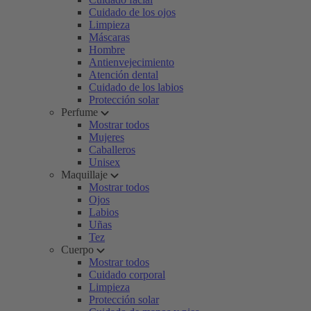
Cuidado de los ojos
Limpieza
Máscaras
Hombre
Antienvejecimiento
Atención dental
Cuidado de los labios
Protección solar
Perfume
Mostrar todos
Mujeres
Caballeros
Unisex
Maquillaje
Mostrar todos
Ojos
Labios
Uñas
Tez
Cuerpo
Mostrar todos
Cuidado corporal
Limpieza
Protección solar