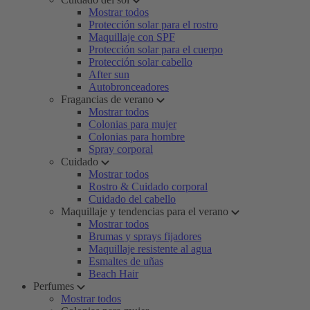
Mostrar todos
Protección solar para el rostro
Maquillaje con SPF
Protección solar para el cuerpo
Protección solar cabello
After sun
Autobronceadores
Fragancias de verano
Mostrar todos
Colonias para mujer
Colonias para hombre
Spray corporal
Cuidado
Mostrar todos
Rostro & Cuidado corporal
Cuidado del cabello
Maquillaje y tendencias para el verano
Mostrar todos
Brumas y sprays fijadores
Maquillaje resistente al agua
Esmaltes de uñas
Beach Hair
Perfumes
Mostrar todos