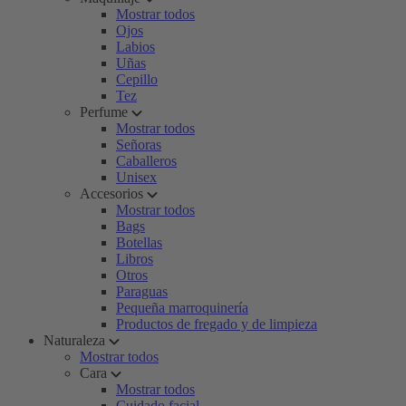
Mostrar todos
Ojos
Labios
Uñas
Cepillo
Tez
Perfume
Mostrar todos
Señoras
Caballeros
Unisex
Accesorios
Mostrar todos
Bags
Botellas
Libros
Otros
Paraguas
Pequeña marroquinería
Productos de fregado y de limpieza
Naturaleza
Mostrar todos
Cara
Mostrar todos
Cuidado facial