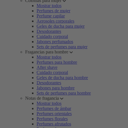
Colonias para mujer
Mostrar todos
Perfumes de mujer
Perfume capilar
Aerosoles corporales
Geles de ducha para mujer
Desodorantes
Cuidado corporal
Jabones perfumados
Sets de perfumes para mujer
Fragancias para hombre
Mostrar todos
Perfumes para hombre
After shave
Cuidado corporal
Geles de ducha para hombre
Desodorantes
Jabones para hombre
Sets de perfumes para hombre
Notas de fragancia
Mostrar todos
Perfumes de ámbar
Perfumes orientales
Perfumes florales
Perfumes afrutados