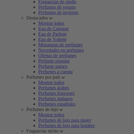
Fragancias de otoño
Perfumes de verano
Perfumes de invierno
Destacados
Mostrar todos
Eau de Cologne
Eau de Parfum
Eau de Toilette
Miniaturas de perfumes
Novedades en perfumes
Ofertas de perfumes
Perfume popular
Perfume unisex
Perfumes a cuenta
Perfumes por país
Mostrar todos
Perfumes árabes
Perfumes franceses
Perfumes italianos
Perfumes españoles
Perfumes de lujo
Mostrar todos
Perfumes de lujo para mujer
Perfumes de lujo para hombre
Fragancias nicho