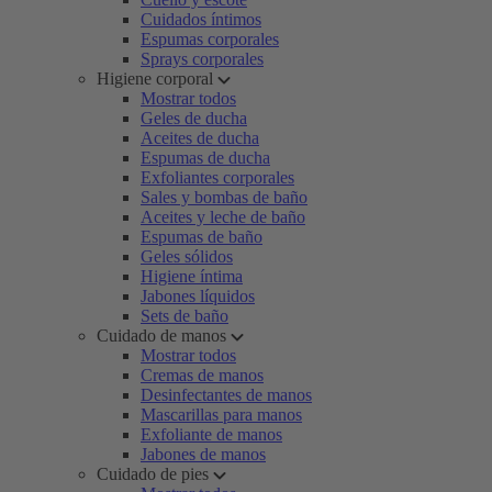
Cuidados íntimos
Espumas corporales
Sprays corporales
Higiene corporal
Mostrar todos
Geles de ducha
Aceites de ducha
Espumas de ducha
Exfoliantes corporales
Sales y bombas de baño
Aceites y leche de baño
Espumas de baño
Geles sólidos
Higiene íntima
Jabones líquidos
Sets de baño
Cuidado de manos
Mostrar todos
Cremas de manos
Desinfectantes de manos
Mascarillas para manos
Exfoliante de manos
Jabones de manos
Cuidado de pies