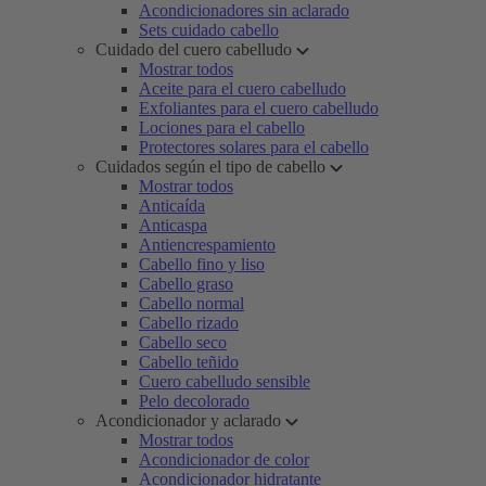
Acondicionadores sin aclarado
Sets cuidado cabello
Cuidado del cuero cabelludo
Mostrar todos
Aceite para el cuero cabelludo
Exfoliantes para el cuero cabelludo
Lociones para el cabello
Protectores solares para el cabello
Cuidados según el tipo de cabello
Mostrar todos
Anticaída
Anticaspa
Antiencrespamiento
Cabello fino y liso
Cabello graso
Cabello normal
Cabello rizado
Cabello seco
Cabello teñido
Cuero cabelludo sensible
Pelo decolorado
Acondicionador y aclarado
Mostrar todos
Acondicionador de color
Acondicionador hidratante