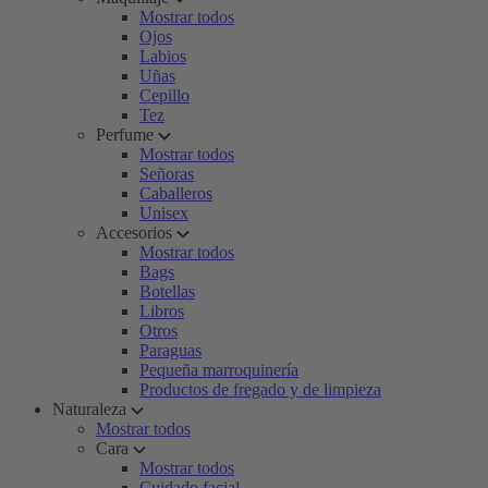
Mostrar todos
Ojos
Labios
Uñas
Cepillo
Tez
Perfume
Mostrar todos
Señoras
Caballeros
Unisex
Accesorios
Mostrar todos
Bags
Botellas
Libros
Otros
Paraguas
Pequeña marroquinería
Productos de fregado y de limpieza
Naturaleza
Mostrar todos
Cara
Mostrar todos
Cuidado facial