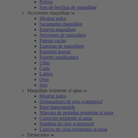
Polvos
Sets de brochas de maquillaje
Accesorios maquillaje
Mostrar todos
Sacapuntas maquillaje
Espejos maquillaje
Neceseres de maquillaje
Paletas vacías
Esponjas de maquillaje
Esponjas konjac
Papeles matificantes
Uñas
Cutis
Labios
Ojos
Sets
Maquillaje resistente al agua
Mostrar todos
Delineadores de ojos waterproof
Base impermeable
Máscara de pestañas resistente al agua
Corrector resistente al agua
Sombras de ojos waterproof
Lápices de cejas resistentes al agua
Destacados