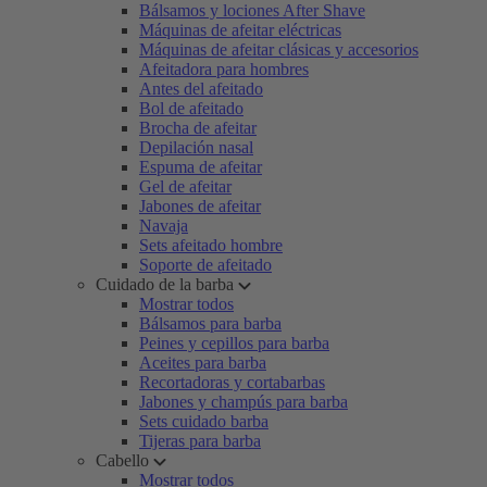
Bálsamos y lociones After Shave
Máquinas de afeitar eléctricas
Máquinas de afeitar clásicas y accesorios
Afeitadora para hombres
Antes del afeitado
Bol de afeitado
Brocha de afeitar
Depilación nasal
Espuma de afeitar
Gel de afeitar
Jabones de afeitar
Navaja
Sets afeitado hombre
Soporte de afeitado
Cuidado de la barba
Mostrar todos
Bálsamos para barba
Peines y cepillos para barba
Aceites para barba
Recortadoras y cortabarbas
Jabones y champús para barba
Sets cuidado barba
Tijeras para barba
Cabello
Mostrar todos