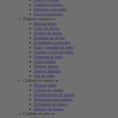
Cuidados íntimos
Espumas corporales
Sprays corporales
Higiene corporal
Mostrar todos
Geles de ducha
Aceites de ducha
Espumas de ducha
Exfoliantes corporales
Sales y bombas de baño
Aceites y leche de baño
Espumas de baño
Geles sólidos
Higiene íntima
Jabones líquidos
Sets de baño
Cuidado de manos
Mostrar todos
Cremas de manos
Desinfectantes de manos
Mascarillas para manos
Exfoliante de manos
Jabones de manos
Cuidado de pies