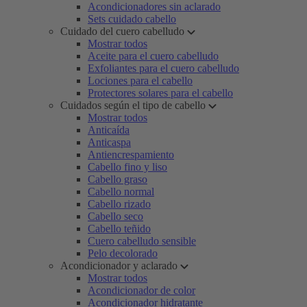
Acondicionadores sin aclarado
Sets cuidado cabello
Cuidado del cuero cabelludo
Mostrar todos
Aceite para el cuero cabelludo
Exfoliantes para el cuero cabelludo
Lociones para el cabello
Protectores solares para el cabello
Cuidados según el tipo de cabello
Mostrar todos
Anticaída
Anticaspa
Antiencrespamiento
Cabello fino y liso
Cabello graso
Cabello normal
Cabello rizado
Cabello seco
Cabello teñido
Cuero cabelludo sensible
Pelo decolorado
Acondicionador y aclarado
Mostrar todos
Acondicionador de color
Acondicionador hidratante