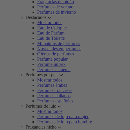
Fragancias de otoño
Perfumes de verano
Perfumes de invierno
Destacados
Mostrar todos
Eau de Cologne
Eau de Parfum
Eau de Toilette
Miniaturas de perfumes
Novedades en perfumes
Ofertas de perfumes
Perfume popular
Perfume unisex
Perfumes a cuenta
Perfumes por país
Mostrar todos
Perfumes árabes
Perfumes franceses
Perfumes italianos
Perfumes españoles
Perfumes de lujo
Mostrar todos
Perfumes de lujo para mujer
Perfumes de lujo para hombre
Fragancias nicho