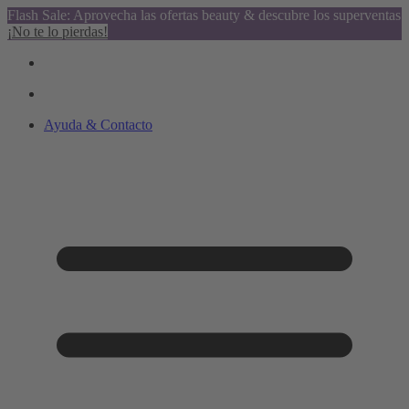
Flash Sale: Aprovecha las ofertas beauty & descubre los superventas
¡No te lo pierdas!
Ayuda & Contacto