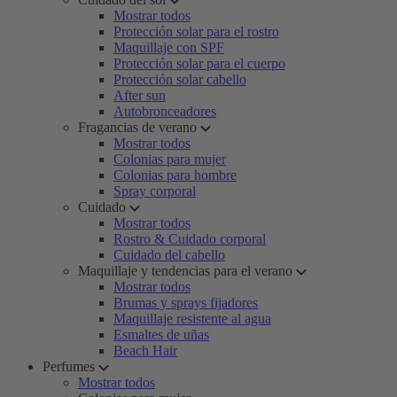
Mostrar todos
Protección solar para el rostro
Maquillaje con SPF
Protección solar para el cuerpo
Protección solar cabello
After sun
Autobronceadores
Fragancias de verano
Mostrar todos
Colonias para mujer
Colonias para hombre
Spray corporal
Cuidado
Mostrar todos
Rostro & Cuidado corporal
Cuidado del cabello
Maquillaje y tendencias para el verano
Mostrar todos
Brumas y sprays fijadores
Maquillaje resistente al agua
Esmaltes de uñas
Beach Hair
Perfumes
Mostrar todos