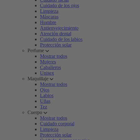
Cuidado de los ojos
Limpieza
Máscaras
Hombre
Antienvejecimiento
Atención dental
Cuidado de los labios
Protección solar
Perfume
Mostrar todos
Mujeres
Caballeros
Unisex
Maquillaje
Mostrar todos
Ojos
Labios
Uñas
Tez
Cuerpo
Mostrar todos
Cuidado corporal
Limpieza
Protección solar