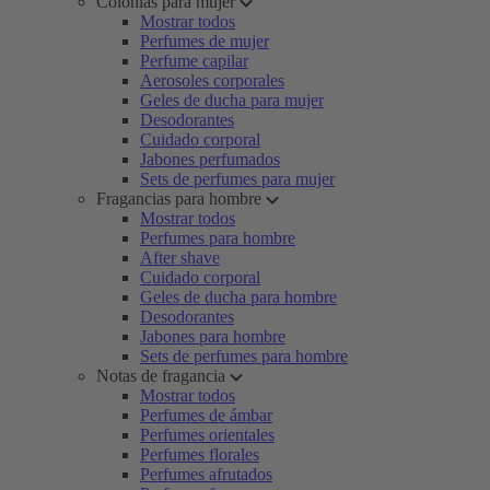
Colonias para mujer
Mostrar todos
Perfumes de mujer
Perfume capilar
Aerosoles corporales
Geles de ducha para mujer
Desodorantes
Cuidado corporal
Jabones perfumados
Sets de perfumes para mujer
Fragancias para hombre
Mostrar todos
Perfumes para hombre
After shave
Cuidado corporal
Geles de ducha para hombre
Desodorantes
Jabones para hombre
Sets de perfumes para hombre
Notas de fragancia
Mostrar todos
Perfumes de ámbar
Perfumes orientales
Perfumes florales
Perfumes afrutados