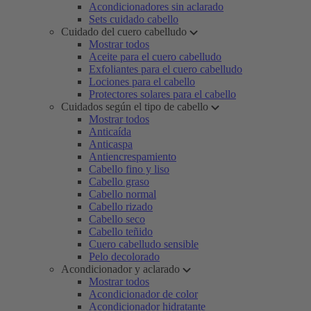
Acondicionadores sin aclarado
Sets cuidado cabello
Cuidado del cuero cabelludo
Mostrar todos
Aceite para el cuero cabelludo
Exfoliantes para el cuero cabelludo
Lociones para el cabello
Protectores solares para el cabello
Cuidados según el tipo de cabello
Mostrar todos
Anticaída
Anticaspa
Antiencrespamiento
Cabello fino y liso
Cabello graso
Cabello normal
Cabello rizado
Cabello seco
Cabello teñido
Cuero cabelludo sensible
Pelo decolorado
Acondicionador y aclarado
Mostrar todos
Acondicionador de color
Acondicionador hidratante