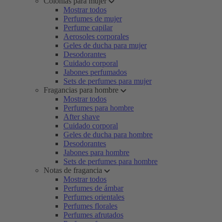
Colonias para mujer
Mostrar todos
Perfumes de mujer
Perfume capilar
Aerosoles corporales
Geles de ducha para mujer
Desodorantes
Cuidado corporal
Jabones perfumados
Sets de perfumes para mujer
Fragancias para hombre
Mostrar todos
Perfumes para hombre
After shave
Cuidado corporal
Geles de ducha para hombre
Desodorantes
Jabones para hombre
Sets de perfumes para hombre
Notas de fragancia
Mostrar todos
Perfumes de ámbar
Perfumes orientales
Perfumes florales
Perfumes afrutados