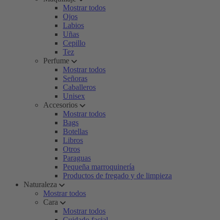
Mostrar todos
Ojos
Labios
Uñas
Cepillo
Tez
Perfume
Mostrar todos
Señoras
Caballeros
Unisex
Accesorios
Mostrar todos
Bags
Botellas
Libros
Otros
Paraguas
Pequeña marroquinería
Productos de fregado y de limpieza
Naturaleza
Mostrar todos
Cara
Mostrar todos
Cuidado facial