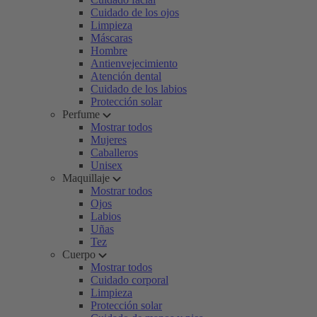
Cuidado de los ojos
Limpieza
Máscaras
Hombre
Antienvejecimiento
Atención dental
Cuidado de los labios
Protección solar
Perfume
Mostrar todos
Mujeres
Caballeros
Unisex
Maquillaje
Mostrar todos
Ojos
Labios
Uñas
Tez
Cuerpo
Mostrar todos
Cuidado corporal
Limpieza
Protección solar