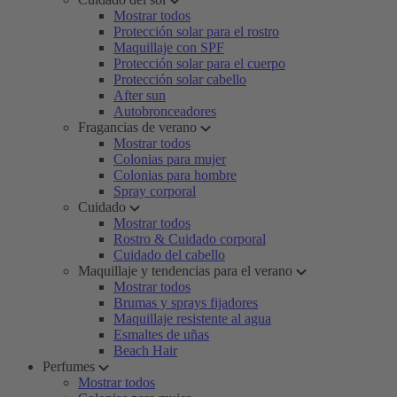
Mostrar todos
Protección solar para el rostro
Maquillaje con SPF
Protección solar para el cuerpo
Protección solar cabello
After sun
Autobronceadores
Fragancias de verano
Mostrar todos
Colonias para mujer
Colonias para hombre
Spray corporal
Cuidado
Mostrar todos
Rostro & Cuidado corporal
Cuidado del cabello
Maquillaje y tendencias para el verano
Mostrar todos
Brumas y sprays fijadores
Maquillaje resistente al agua
Esmaltes de uñas
Beach Hair
Perfumes
Mostrar todos