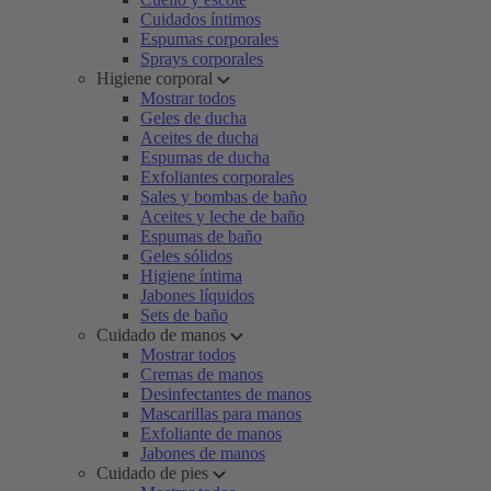
Cuidados íntimos
Espumas corporales
Sprays corporales
Higiene corporal
Mostrar todos
Geles de ducha
Aceites de ducha
Espumas de ducha
Exfoliantes corporales
Sales y bombas de baño
Aceites y leche de baño
Espumas de baño
Geles sólidos
Higiene íntima
Jabones líquidos
Sets de baño
Cuidado de manos
Mostrar todos
Cremas de manos
Desinfectantes de manos
Mascarillas para manos
Exfoliante de manos
Jabones de manos
Cuidado de pies