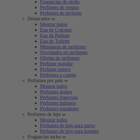
Fragancias de otoño
Perfumes de verano
Perfumes de invierno
Destacados
Mostrar todos
Eau de Cologne
Eau de Parfum
Eau de Toilette
Miniaturas de perfumes
Novedades en perfumes
Ofertas de perfumes
Perfume popular
Perfume unisex
Perfumes a cuenta
Perfumes por país
Mostrar todos
Perfumes árabes
Perfumes franceses
Perfumes italianos
Perfumes españoles
Perfumes de lujo
Mostrar todos
Perfumes de lujo para mujer
Perfumes de lujo para hombre
Fragancias nicho