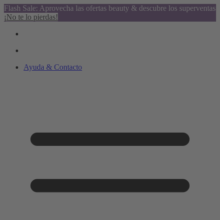
Flash Sale: Aprovecha las ofertas beauty & descubre los superventas
¡No te lo pierdas!
Ayuda & Contacto