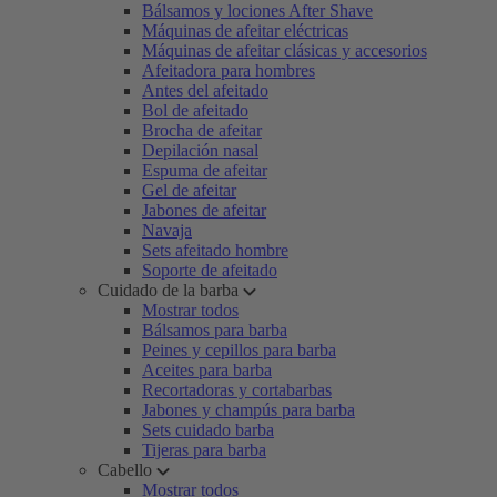
Bálsamos y lociones After Shave
Máquinas de afeitar eléctricas
Máquinas de afeitar clásicas y accesorios
Afeitadora para hombres
Antes del afeitado
Bol de afeitado
Brocha de afeitar
Depilación nasal
Espuma de afeitar
Gel de afeitar
Jabones de afeitar
Navaja
Sets afeitado hombre
Soporte de afeitado
Cuidado de la barba
Mostrar todos
Bálsamos para barba
Peines y cepillos para barba
Aceites para barba
Recortadoras y cortabarbas
Jabones y champús para barba
Sets cuidado barba
Tijeras para barba
Cabello
Mostrar todos