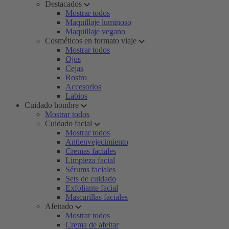
Destacados
Mostrar todos
Maquillaje luminoso
Maquillaje vegano
Cosméticos en formato viaje
Mostrar todos
Ojos
Cejas
Rostro
Accesorios
Labios
Cuidado hombre
Mostrar todos
Cuidado facial
Mostrar todos
Antienvejecimiento
Cremas faciales
Limpieza facial
Sérums faciales
Sets de cuidado
Exfoliante facial
Mascarillas faciales
Afeitado
Mostrar todos
Crema de afeitar