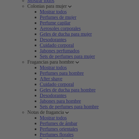
Mostrar todos
Colonias para mujer
Mostrar todos
Perfumes de mujer
Perfume capilar
Aerosoles corporales
Geles de ducha para mujer
Desodorantes
Cuidado corporal
Jabones perfumados
Sets de perfumes para mujer
Fragancias para hombre
Mostrar todos
Perfumes para hombre
After shave
Cuidado corporal
Geles de ducha para hombre
Desodorantes
Jabones para hombre
Sets de perfumes para hombre
Notas de fragancia
Mostrar todos
Perfumes de ámbar
Perfumes orientales
Perfumes florales