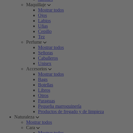
Maquillaje
Mostrar todos
Ojos
Labios
Uñas
Cepillo
Tez
Perfume
Mostrar todos
Señoras
Caballeros
Unisex
Accesorios
Mostrar todos
Bags
Botellas
Libros
Otros
Paraguas
Pequeña marroquinería
Productos de fregado y de limpieza
Naturaleza
Mostrar todos
Cara
Mostrar todos