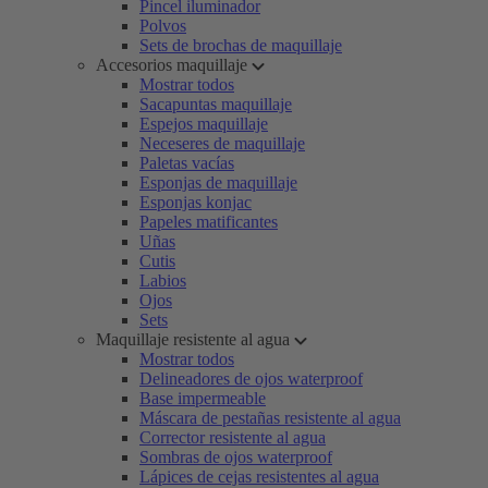
Pincel iluminador
Polvos
Sets de brochas de maquillaje
Accesorios maquillaje
Mostrar todos
Sacapuntas maquillaje
Espejos maquillaje
Neceseres de maquillaje
Paletas vacías
Esponjas de maquillaje
Esponjas konjac
Papeles matificantes
Uñas
Cutis
Labios
Ojos
Sets
Maquillaje resistente al agua
Mostrar todos
Delineadores de ojos waterproof
Base impermeable
Máscara de pestañas resistente al agua
Corrector resistente al agua
Sombras de ojos waterproof
Lápices de cejas resistentes al agua