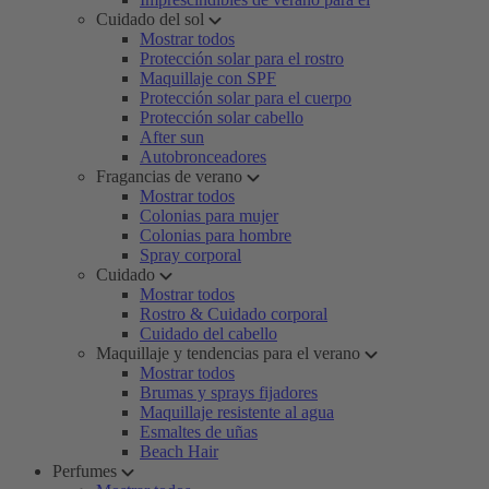
Cuidado del sol
Mostrar todos
Protección solar para el rostro
Maquillaje con SPF
Protección solar para el cuerpo
Protección solar cabello
After sun
Autobronceadores
Fragancias de verano
Mostrar todos
Colonias para mujer
Colonias para hombre
Spray corporal
Cuidado
Mostrar todos
Rostro & Cuidado corporal
Cuidado del cabello
Maquillaje y tendencias para el verano
Mostrar todos
Brumas y sprays fijadores
Maquillaje resistente al agua
Esmaltes de uñas
Beach Hair
Perfumes