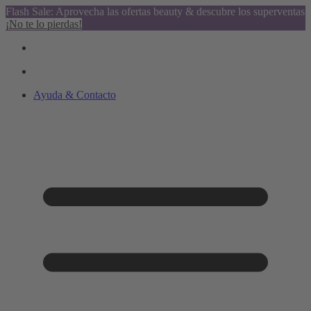
Flash Sale: Aprovecha las ofertas beauty & descubre los superventas
¡No te lo pierdas!
Ayuda & Contacto