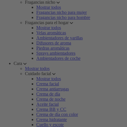
Fragancias nicho
Mostrar todos
Fragancias nicho para mujer
Fragancias nicho para hombre
Fragancias para el hogar
Mostrar todos
Velas aromáticas
Ambientadores de varillas
Difusores de aroma
Piedras aromáticas
Sprays ambientadores
Ambientadores de coche
Cara
Mostrar todos
Cuidado facial
Mostrar todos
Crema facial
Crema antiarrugas
Crema de día
Crema de noche
Aceite facial
Crema BB y CC
Crema de día con color
Crema hidratante
Cuello y escote