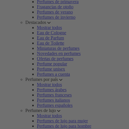
Perfumes de primavera
Fragancias de otoño
Perfumes de verano
Perfumes de invierno
Destacados
Mostrar todos
Eau de Cologne
Eau de Parfum
Eau de Toilette
Miniaturas de perfumes
Novedades en perfumes
Ofertas de perfumes
Perfume popular
Perfume unisex
Perfumes a cuenta
Perfumes por país
Mostrar todos
Perfumes árabes
Perfumes franceses
Perfumes italianos
Perfumes españoles
Perfumes de lujo
Mostrar todos
Perfumes de lujo para mujer
Perfumes de lujo para hombre