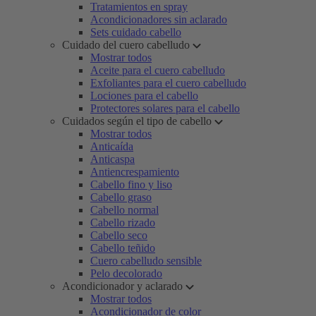
Tratamientos en spray
Acondicionadores sin aclarado
Sets cuidado cabello
Cuidado del cuero cabelludo
Mostrar todos
Aceite para el cuero cabelludo
Exfoliantes para el cuero cabelludo
Lociones para el cabello
Protectores solares para el cabello
Cuidados según el tipo de cabello
Mostrar todos
Anticaída
Anticaspa
Antiencrespamiento
Cabello fino y liso
Cabello graso
Cabello normal
Cabello rizado
Cabello seco
Cabello teñido
Cuero cabelludo sensible
Pelo decolorado
Acondicionador y aclarado
Mostrar todos
Acondicionador de color