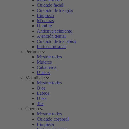
Cuidado facial
Cuidado de los ojos
Limpieza
Máscaras
Hombre
Antienvejecimiento
Atención dental
Cuidado de los labios
Protección solar
Perfume
Mostrar todos
Mujeres
Caballeros
Unisex
Maquillaje
Mostrar todos
Ojos
Labios
Uñas
Tez
Cuerpo
Mostrar todos
Cuidado corporal
Limpieza