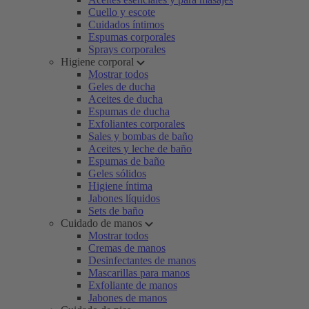
Cuello y escote
Cuidados íntimos
Espumas corporales
Sprays corporales
Higiene corporal
Mostrar todos
Geles de ducha
Aceites de ducha
Espumas de ducha
Exfoliantes corporales
Sales y bombas de baño
Aceites y leche de baño
Espumas de baño
Geles sólidos
Higiene íntima
Jabones líquidos
Sets de baño
Cuidado de manos
Mostrar todos
Cremas de manos
Desinfectantes de manos
Mascarillas para manos
Exfoliante de manos
Jabones de manos