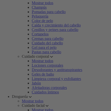
Mostrar todos
Champús
Pomadas para cabello
Peluquería
Color de pelo
Caída y crecimiento del cabello
Cepillos y peines para cabello
Cortapelos
Cremas para cabello
Cuidado del cabello
Gel para el pelo
Pastas para cabello
Cuidado corporal
Mostrar todos
Lociones corporales
Desodorantes y antitranspirantes
Geles de baño
Limpieza corporal y exfoliantes
Jabón
Afeitadoras corporales
Cuidados íntimos
Droguería
Mostrar todos
Cuidado facial
Mostrar todos