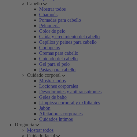
Cabello
Mostrar todos
Champús
Pomadas para cabello
Peluquería
Color de pelo
Caída y crecimiento del cabello
Cepillos y peines para cabello
Cortapelos
Cremas para cabello
Cuidado del cabello
Gel para el pelo
Pastas para cabello
Cuidado corporal
Mostrar todos
Lociones corporales
Desodorantes y antitranspirantes
Geles de baño
Limpieza corporal y exfoliantes
Jabón
Afeitadoras corporales
Cuidados íntimos
Droguería
Mostrar todos
Cuidado facial