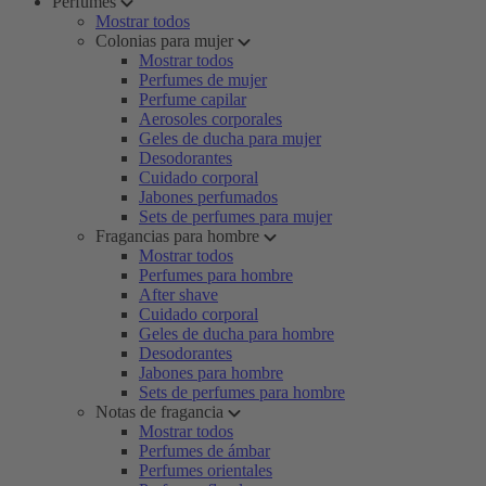
Perfumes
Mostrar todos
Colonias para mujer
Mostrar todos
Perfumes de mujer
Perfume capilar
Aerosoles corporales
Geles de ducha para mujer
Desodorantes
Cuidado corporal
Jabones perfumados
Sets de perfumes para mujer
Fragancias para hombre
Mostrar todos
Perfumes para hombre
After shave
Cuidado corporal
Geles de ducha para hombre
Desodorantes
Jabones para hombre
Sets de perfumes para hombre
Notas de fragancia
Mostrar todos
Perfumes de ámbar
Perfumes orientales