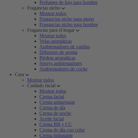
Perfumes de lujo para hombre
Fragancias nicho
Mostrar todos
Fragancias nicho para mujer
Fragancias nicho para hombre
Fragancias para el hogar
Mostrar todos
Velas aromáticas
Ambientadores de varillas
Difusores de aroma
Piedras aromáticas
Sprays ambientadores
Ambientadores de coche
Cara
Mostrar todos
Cuidado facial
Mostrar todos
Crema facial
Crema antiarrugas
Crema de día
Crema de noche
Aceite facial
Crema BB y CC
Crema de día con color
Crema hidratante