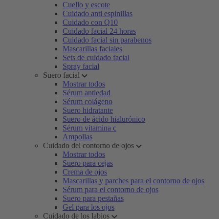
Cuello y escote
Cuidado anti espinillas
Cuidado con Q10
Cuidado facial 24 horas
Cuidado facial sin parabenos
Mascarillas faciales
Sets de cuidado facial
Spray facial
Suero facial
Mostrar todos
Sérum antiedad
Sérum colágeno
Suero hidratante
Suero de ácido hialurónico
Sérum vitamina c
Ampollas
Cuidado del contorno de ojos
Mostrar todos
Suero para cejas
Crema de ojos
Mascarillas y parches para el contorno de ojos
Sérum para el contorno de ojos
Suero para pestañas
Gel para los ojos
Cuidado de los labios