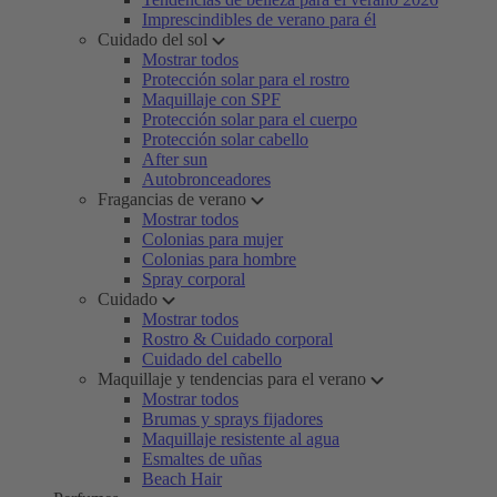
Imprescindibles de verano para él
Cuidado del sol
Mostrar todos
Protección solar para el rostro
Maquillaje con SPF
Protección solar para el cuerpo
Protección solar cabello
After sun
Autobronceadores
Fragancias de verano
Mostrar todos
Colonias para mujer
Colonias para hombre
Spray corporal
Cuidado
Mostrar todos
Rostro & Cuidado corporal
Cuidado del cabello
Maquillaje y tendencias para el verano
Mostrar todos
Brumas y sprays fijadores
Maquillaje resistente al agua
Esmaltes de uñas
Beach Hair