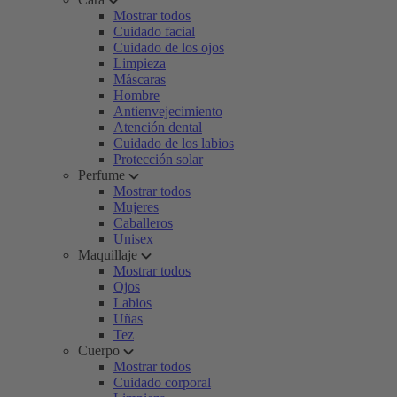
Mostrar todos
Cuidado facial
Cuidado de los ojos
Limpieza
Máscaras
Hombre
Antienvejecimiento
Atención dental
Cuidado de los labios
Protección solar
Perfume
Mostrar todos
Mujeres
Caballeros
Unisex
Maquillaje
Mostrar todos
Ojos
Labios
Uñas
Tez
Cuerpo
Mostrar todos
Cuidado corporal