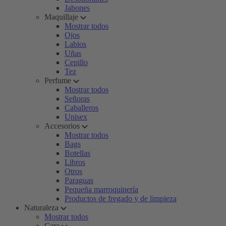
Jabones
Maquillaje
Mostrar todos
Ojos
Labios
Uñas
Cepillo
Tez
Perfume
Mostrar todos
Señoras
Caballeros
Unisex
Accesorios
Mostrar todos
Bags
Botellas
Libros
Otros
Paraguas
Pequeña marroquinería
Productos de fregado y de limpieza
Naturaleza
Mostrar todos
Cara