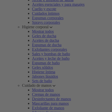
Aceites esenciales y para masajes
Cuello y escote
Cuidados íntimos
Espumas corporales
Sprays corporales
Higiene corporal
Mostrar todos
Geles de ducha
Aceites de ducha
Espumas de ducha
Exfoliantes corporales
Sales y bombas de baño
Aceites y leche de baño
Espumas de baño
Geles sólidos
Higiene íntima
Jabones líquidos
Sets de baño
Cuidado de manos
Mostrar todos
Cremas de manos
Desinfectantes de manos
Mascarillas para manos
Exfoliante de manos