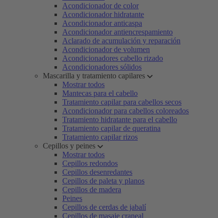
Acondicionador de color
Acondicionador hidratante
Acondicionador anticaspa
Acondicionador antiencrespamiento
Aclarado de acumulación y reparación
Acondicionador de volumen
Acondicionadores cabello rizado
Acondicionadores sólidos
Mascarilla y tratamiento capilares
Mostrar todos
Mantecas para el cabello
Tratamiento capilar para cabellos secos
Acondicionador para cabellos coloreados
Tratamiento hidratante para el cabello
Tratamiento capilar de queratina
Tratamiento capilar rizos
Cepillos y peines
Mostrar todos
Cepillos redondos
Cepillos desenredantes
Cepillos de paleta y planos
Cepillos de madera
Peines
Cepillos de cerdas de jabalí
Cepillos de masaje craneal