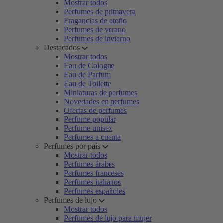
Mostrar todos
Perfumes de primavera
Fragancias de otoño
Perfumes de verano
Perfumes de invierno
Destacados
Mostrar todos
Eau de Cologne
Eau de Parfum
Eau de Toilette
Miniaturas de perfumes
Novedades en perfumes
Ofertas de perfumes
Perfume popular
Perfume unisex
Perfumes a cuenta
Perfumes por país
Mostrar todos
Perfumes árabes
Perfumes franceses
Perfumes italianos
Perfumes españoles
Perfumes de lujo
Mostrar todos
Perfumes de lujo para mujer