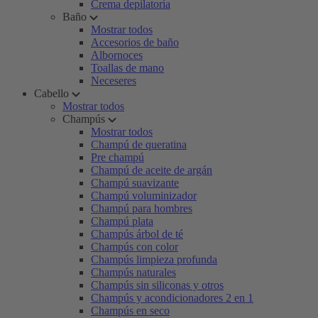
Crema depilatoria
Baño
Mostrar todos
Accesorios de baño
Albornoces
Toallas de mano
Neceseres
Cabello
Mostrar todos
Champús
Mostrar todos
Champú de queratina
Pre champú
Champú de aceite de argán
Champú suavizante
Champú voluminizador
Champú para hombres
Champú plata
Champús árbol de té
Champús con color
Champús limpieza profunda
Champús naturales
Champús sin siliconas y otros
Champús y acondicionadores 2 en 1
Champús en seco