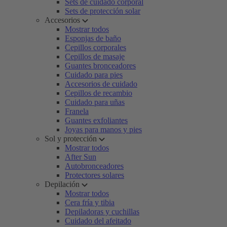
Sets de cuidado corporal
Sets de protección solar
Accesorios
Mostrar todos
Esponjas de baño
Cepillos corporales
Cepillos de masaje
Guantes bronceadores
Cuidado para pies
Accesorios de cuidado
Cepillos de recambio
Cuidado para uñas
Franela
Guantes exfoliantes
Joyas para manos y pies
Sol y protección
Mostrar todos
After Sun
Autobronceadores
Protectores solares
Depilación
Mostrar todos
Cera fría y tibia
Depiladoras y cuchillas
Cuidado del afeitado