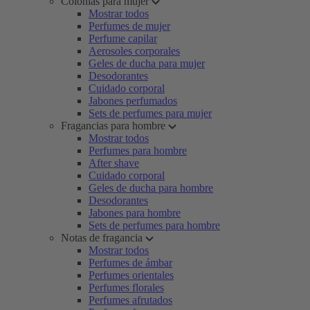
Colonias para mujer
Mostrar todos
Perfumes de mujer
Perfume capilar
Aerosoles corporales
Geles de ducha para mujer
Desodorantes
Cuidado corporal
Jabones perfumados
Sets de perfumes para mujer
Fragancias para hombre
Mostrar todos
Perfumes para hombre
After shave
Cuidado corporal
Geles de ducha para hombre
Desodorantes
Jabones para hombre
Sets de perfumes para hombre
Notas de fragancia
Mostrar todos
Perfumes de ámbar
Perfumes orientales
Perfumes florales
Perfumes afrutados