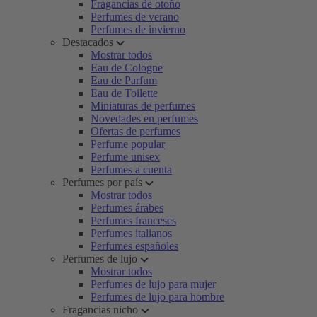
Fragancias de otoño
Perfumes de verano
Perfumes de invierno
Destacados
Mostrar todos
Eau de Cologne
Eau de Parfum
Eau de Toilette
Miniaturas de perfumes
Novedades en perfumes
Ofertas de perfumes
Perfume popular
Perfume unisex
Perfumes a cuenta
Perfumes por país
Mostrar todos
Perfumes árabes
Perfumes franceses
Perfumes italianos
Perfumes españoles
Perfumes de lujo
Mostrar todos
Perfumes de lujo para mujer
Perfumes de lujo para hombre
Fragancias nicho