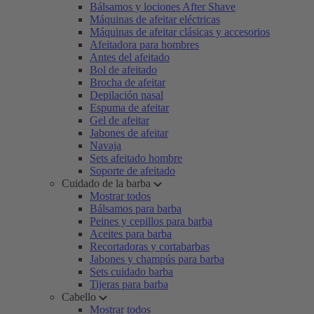
Bálsamos y lociones After Shave
Máquinas de afeitar eléctricas
Máquinas de afeitar clásicas y accesorios
Afeitadora para hombres
Antes del afeitado
Bol de afeitado
Brocha de afeitar
Depilación nasal
Espuma de afeitar
Gel de afeitar
Jabones de afeitar
Navaja
Sets afeitado hombre
Soporte de afeitado
Cuidado de la barba
Mostrar todos
Bálsamos para barba
Peines y cepillos para barba
Aceites para barba
Recortadoras y cortabarbas
Jabones y champús para barba
Sets cuidado barba
Tijeras para barba
Cabello
Mostrar todos