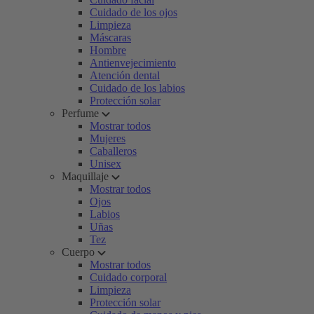
Cuidado de los ojos
Limpieza
Máscaras
Hombre
Antienvejecimiento
Atención dental
Cuidado de los labios
Protección solar
Perfume
Mostrar todos
Mujeres
Caballeros
Unisex
Maquillaje
Mostrar todos
Ojos
Labios
Uñas
Tez
Cuerpo
Mostrar todos
Cuidado corporal
Limpieza
Protección solar