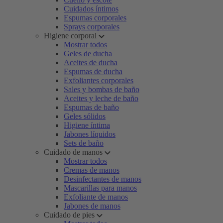
Cuidados íntimos
Espumas corporales
Sprays corporales
Higiene corporal
Mostrar todos
Geles de ducha
Aceites de ducha
Espumas de ducha
Exfoliantes corporales
Sales y bombas de baño
Aceites y leche de baño
Espumas de baño
Geles sólidos
Higiene íntima
Jabones líquidos
Sets de baño
Cuidado de manos
Mostrar todos
Cremas de manos
Desinfectantes de manos
Mascarillas para manos
Exfoliante de manos
Jabones de manos
Cuidado de pies