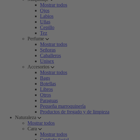
Mostrar todos
Ojos
Labios
Uñas
Cepillo
Tez
Perfume
Mostrar todos
Señoras
Caballeros
Unisex
Accesorios
Mostrar todos
Bags
Botellas
Libros
Otros
Paraguas
Pequeña marroquinería
Productos de fregado y de limpieza
Naturaleza
Mostrar todos
Cara
Mostrar todos
Cuidado facial