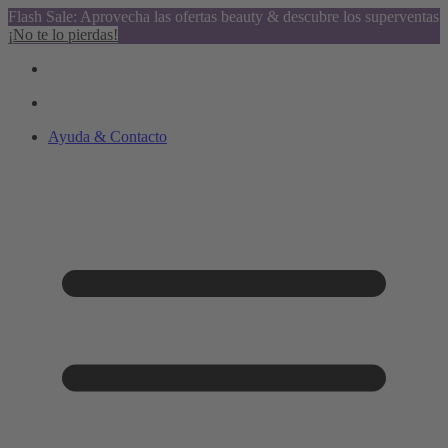
Flash Sale: Aprovecha las ofertas beauty & descubre los superventas
¡No te lo pierdas!
Ayuda & Contacto