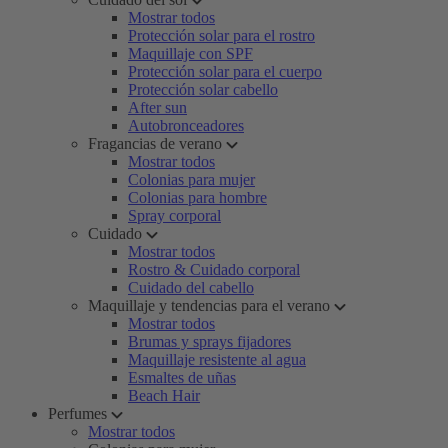
Mostrar todos
Protección solar para el rostro
Maquillaje con SPF
Protección solar para el cuerpo
Protección solar cabello
After sun
Autobronceadores
Fragancias de verano
Mostrar todos
Colonias para mujer
Colonias para hombre
Spray corporal
Cuidado
Mostrar todos
Rostro & Cuidado corporal
Cuidado del cabello
Maquillaje y tendencias para el verano
Mostrar todos
Brumas y sprays fijadores
Maquillaje resistente al agua
Esmaltes de uñas
Beach Hair
Perfumes
Mostrar todos