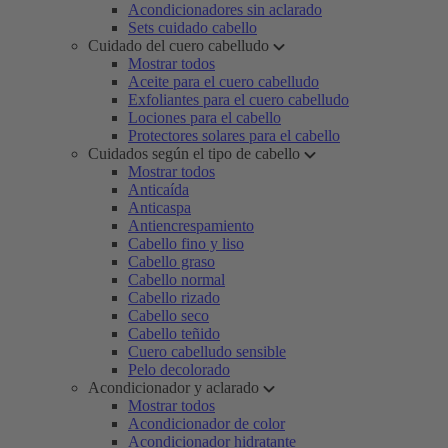
Acondicionadores sin aclarado
Sets cuidado cabello
Cuidado del cuero cabelludo
Mostrar todos
Aceite para el cuero cabelludo
Exfoliantes para el cuero cabelludo
Lociones para el cabello
Protectores solares para el cabello
Cuidados según el tipo de cabello
Mostrar todos
Anticaída
Anticaspa
Antiencrespamiento
Cabello fino y liso
Cabello graso
Cabello normal
Cabello rizado
Cabello seco
Cabello teñido
Cuero cabelludo sensible
Pelo decolorado
Acondicionador y aclarado
Mostrar todos
Acondicionador de color
Acondicionador hidratante