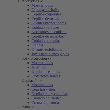
Accesorios
Mostrar todos
Esponjas de baño
Cepillos corporales
Cepillos de masaje
Guantes bronceadores
Cuidado para pies
Accesorios de cuidado
Cepillos de recambio
Cuidado para uñas
Franela
Guantes exfoliantes
Joyas para manos y pies
Sol y protección
Mostrar todos
After Sun
Autobronceadores
Protectores solares
Depilación
Mostrar todos
Cera fría y tibia
Depiladoras y cuchillas
Cuidado del afeitado
Crema depilatoria
Baño