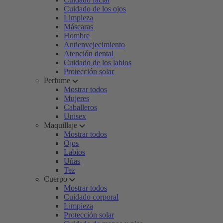
Cuidado de los ojos
Limpieza
Máscaras
Hombre
Antienvejecimiento
Atención dental
Cuidado de los labios
Protección solar
Perfume
Mostrar todos
Mujeres
Caballeros
Unisex
Maquillaje
Mostrar todos
Ojos
Labios
Uñas
Tez
Cuerpo
Mostrar todos
Cuidado corporal
Limpieza
Protección solar