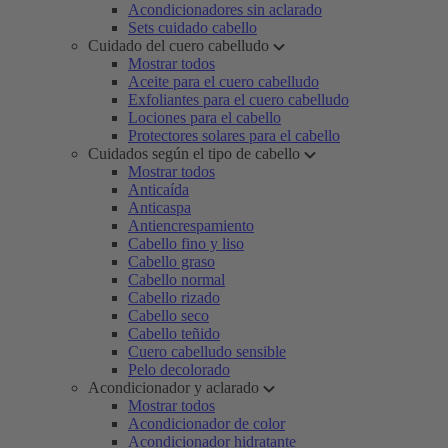
Acondicionadores sin aclarado
Sets cuidado cabello
Cuidado del cuero cabelludo
Mostrar todos
Aceite para el cuero cabelludo
Exfoliantes para el cuero cabelludo
Lociones para el cabello
Protectores solares para el cabello
Cuidados según el tipo de cabello
Mostrar todos
Anticaída
Anticaspa
Antiencrespamiento
Cabello fino y liso
Cabello graso
Cabello normal
Cabello rizado
Cabello seco
Cabello teñido
Cuero cabelludo sensible
Pelo decolorado
Acondicionador y aclarado
Mostrar todos
Acondicionador de color
Acondicionador hidratante