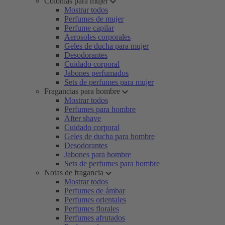
Colonias para mujer
Mostrar todos
Perfumes de mujer
Perfume capilar
Aerosoles corporales
Geles de ducha para mujer
Desodorantes
Cuidado corporal
Jabones perfumados
Sets de perfumes para mujer
Fragancias para hombre
Mostrar todos
Perfumes para hombre
After shave
Cuidado corporal
Geles de ducha para hombre
Desodorantes
Jabones para hombre
Sets de perfumes para hombre
Notas de fragancia
Mostrar todos
Perfumes de ámbar
Perfumes orientales
Perfumes florales
Perfumes afrutados