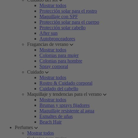
Mostrar todos
Protección solar para el rostro
Maquillaje con SPF
Protección solar para el cuerpo
Protección solar cabello
After sun
Autobronceadores
Fragancias de verano
Mostrar todos
Colonias para mujer
Colonias para hombre
Spray corporal
Cuidado
Mostrar todos
Rostro & Cuidado corporal
Cuidado del cabello
Maquillaje y tendencias para el verano
Mostrar todos
Brumas y sprays fijadores
Maquillaje resistente al agua
Esmaltes de uñas
Beach Hair
Perfumes
Mostrar todos