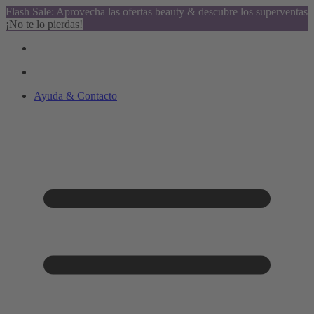
Flash Sale: Aprovecha las ofertas beauty & descubre los superventas
¡No te lo pierdas!
Ayuda & Contacto