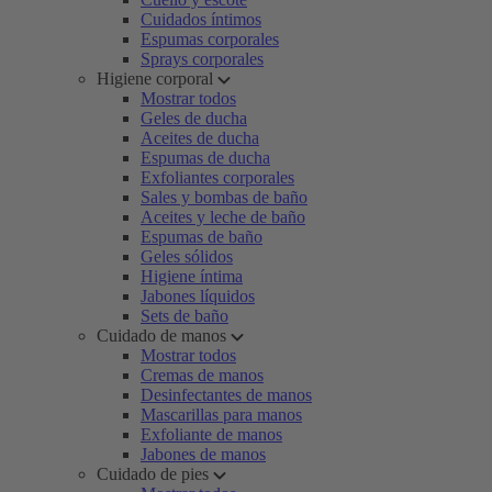
Cuidados íntimos
Espumas corporales
Sprays corporales
Higiene corporal
Mostrar todos
Geles de ducha
Aceites de ducha
Espumas de ducha
Exfoliantes corporales
Sales y bombas de baño
Aceites y leche de baño
Espumas de baño
Geles sólidos
Higiene íntima
Jabones líquidos
Sets de baño
Cuidado de manos
Mostrar todos
Cremas de manos
Desinfectantes de manos
Mascarillas para manos
Exfoliante de manos
Jabones de manos
Cuidado de pies