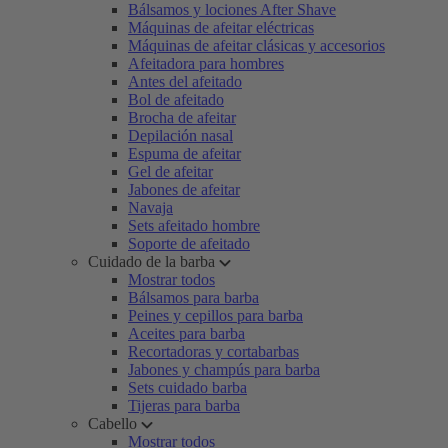
Bálsamos y lociones After Shave
Máquinas de afeitar eléctricas
Máquinas de afeitar clásicas y accesorios
Afeitadora para hombres
Antes del afeitado
Bol de afeitado
Brocha de afeitar
Depilación nasal
Espuma de afeitar
Gel de afeitar
Jabones de afeitar
Navaja
Sets afeitado hombre
Soporte de afeitado
Cuidado de la barba
Mostrar todos
Bálsamos para barba
Peines y cepillos para barba
Aceites para barba
Recortadoras y cortabarbas
Jabones y champús para barba
Sets cuidado barba
Tijeras para barba
Cabello
Mostrar todos