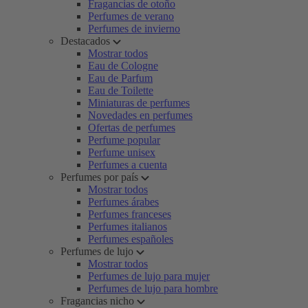
Fragancias de otoño
Perfumes de verano
Perfumes de invierno
Destacados
Mostrar todos
Eau de Cologne
Eau de Parfum
Eau de Toilette
Miniaturas de perfumes
Novedades en perfumes
Ofertas de perfumes
Perfume popular
Perfume unisex
Perfumes a cuenta
Perfumes por país
Mostrar todos
Perfumes árabes
Perfumes franceses
Perfumes italianos
Perfumes españoles
Perfumes de lujo
Mostrar todos
Perfumes de lujo para mujer
Perfumes de lujo para hombre
Fragancias nicho