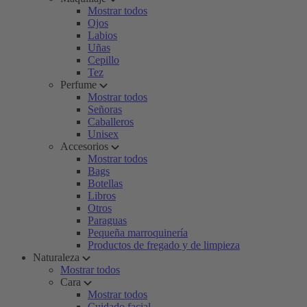
Mostrar todos
Ojos
Labios
Uñas
Cepillo
Tez
Perfume
Mostrar todos
Señoras
Caballeros
Unisex
Accesorios
Mostrar todos
Bags
Botellas
Libros
Otros
Paraguas
Pequeña marroquinería
Productos de fregado y de limpieza
Naturaleza
Mostrar todos
Cara
Mostrar todos
Cuidado facial