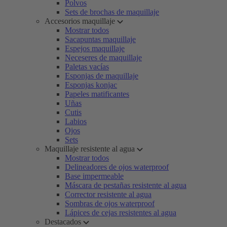
Polvos
Sets de brochas de maquillaje
Accesorios maquillaje
Mostrar todos
Sacapuntas maquillaje
Espejos maquillaje
Neceseres de maquillaje
Paletas vacías
Esponjas de maquillaje
Esponjas konjac
Papeles matificantes
Uñas
Cutis
Labios
Ojos
Sets
Maquillaje resistente al agua
Mostrar todos
Delineadores de ojos waterproof
Base impermeable
Máscara de pestañas resistente al agua
Corrector resistente al agua
Sombras de ojos waterproof
Lápices de cejas resistentes al agua
Destacados