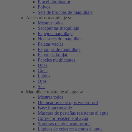
Pincel iluminador
Polvos
Sets de brochas de maquillaje
Accesorios maquillaje
Mostrar todos
Sacapuntas maquillaje
Espejos maquillaje
Neceseres de maquillaje
Paletas vacías
Esponjas de maquillaje
Esponjas konjac
Papeles matificantes
Uñas
Cutis
Labios
Ojos
Sets
Maquillaje resistente al agua
Mostrar todos
Delineadores de ojos waterproof
Base impermeable
Máscara de pestañas resistente al agua
Corrector resistente al agua
Sombras de ojos waterproof
Lápices de cejas resistentes al agua