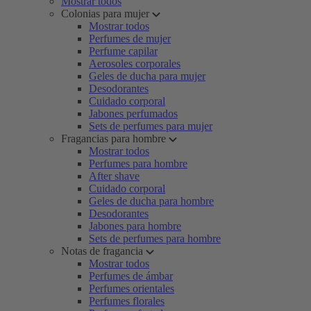
Mostrar todos
Colonias para mujer
Mostrar todos
Perfumes de mujer
Perfume capilar
Aerosoles corporales
Geles de ducha para mujer
Desodorantes
Cuidado corporal
Jabones perfumados
Sets de perfumes para mujer
Fragancias para hombre
Mostrar todos
Perfumes para hombre
After shave
Cuidado corporal
Geles de ducha para hombre
Desodorantes
Jabones para hombre
Sets de perfumes para hombre
Notas de fragancia
Mostrar todos
Perfumes de ámbar
Perfumes orientales
Perfumes florales