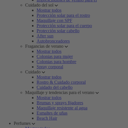
Cuidado del sol
Mostrar todos
Protección solar para el rostro
Maquillaje con SPF
Protección solar para el cuerpo
Protección solar cabello
After sun
Autobronceadores
Fragancias de verano
Mostrar todos
Colonias para mujer
Colonias para hombre
Spray corporal
Cuidado
Mostrar todos
Rostro & Cuidado corporal
Cuidado del cabello
Maquillaje y tendencias para el verano
Mostrar todos
Brumas y sprays fijadores
Maquillaje resistente al agua
Esmaltes de uñas
Beach Hair
Perfumes