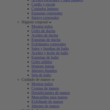
Cuello y escote
Cuidados íntimos
Espumas corporales
Sprays corporales
Higiene corporal
Mostrar todos
Geles de ducha
Aceites de ducha
Espumas de ducha
Exfoliantes corporales
Sales y bombas de baño
Aceites y leche de baño
Espumas de baño
Geles sólidos
Higiene íntima
Jabones líquidos
Sets de baño
Cuidado de manos
Mostrar todos
Cremas de manos
Desinfectantes de manos
Mascarillas para manos
Exfoliante de manos
Jabones de manos