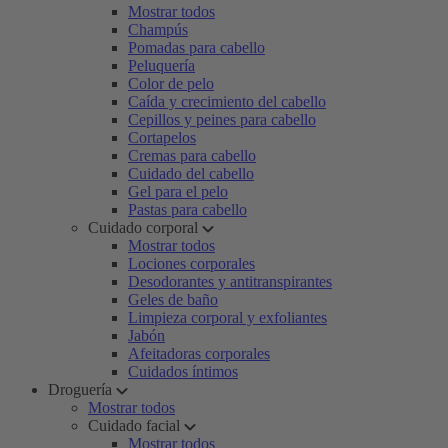
Mostrar todos
Champús
Pomadas para cabello
Peluquería
Color de pelo
Caída y crecimiento del cabello
Cepillos y peines para cabello
Cortapelos
Cremas para cabello
Cuidado del cabello
Gel para el pelo
Pastas para cabello
Cuidado corporal
Mostrar todos
Lociones corporales
Desodorantes y antitranspirantes
Geles de baño
Limpieza corporal y exfoliantes
Jabón
Afeitadoras corporales
Cuidados íntimos
Droguería
Mostrar todos
Cuidado facial
Mostrar todos