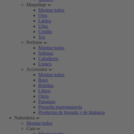
Maquillaje
Mostrar todos
Ojos
Labios
Uñas
Cepillo
Tez
Perfume
Mostrar todos
Señoras
Caballeros
Unisex
Accesorios
Mostrar todos
Bags
Botellas
Libros
Otros
Paraguas
Pequeña marroquinería
Productos de fregado y de limpieza
Naturaleza
Mostrar todos
Cara
Mostrar todos