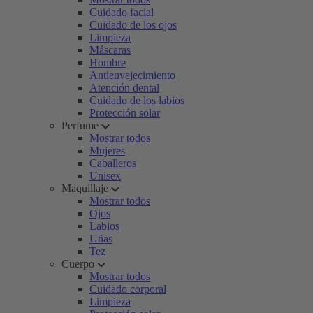
Cuidado facial
Cuidado de los ojos
Limpieza
Máscaras
Hombre
Antienvejecimiento
Atención dental
Cuidado de los labios
Protección solar
Perfume
Mostrar todos
Mujeres
Caballeros
Unisex
Maquillaje
Mostrar todos
Ojos
Labios
Uñas
Tez
Cuerpo
Mostrar todos
Cuidado corporal
Limpieza