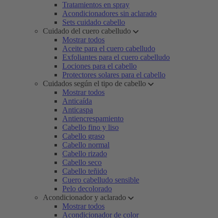
Tratamientos en spray
Acondicionadores sin aclarado
Sets cuidado cabello
Cuidado del cuero cabelludo
Mostrar todos
Aceite para el cuero cabelludo
Exfoliantes para el cuero cabelludo
Lociones para el cabello
Protectores solares para el cabello
Cuidados según el tipo de cabello
Mostrar todos
Anticaída
Anticaspa
Antiencrespamiento
Cabello fino y liso
Cabello graso
Cabello normal
Cabello rizado
Cabello seco
Cabello teñido
Cuero cabelludo sensible
Pelo decolorado
Acondicionador y aclarado
Mostrar todos
Acondicionador de color