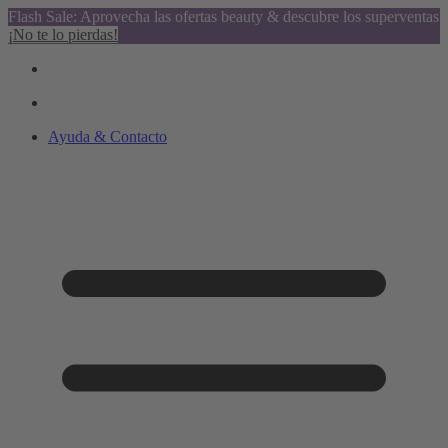
Flash Sale: Aprovecha las ofertas beauty & descubre los superventas
¡No te lo pierdas!
Ayuda & Contacto