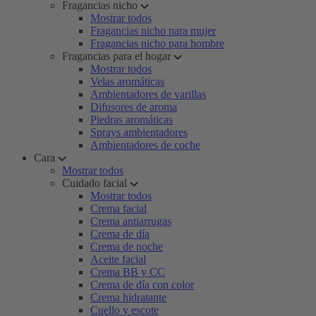
Fragancias nicho
Mostrar todos
Fragancias nicho para mujer
Fragancias nicho para hombre
Fragancias para el hogar
Mostrar todos
Velas aromáticas
Ambientadores de varillas
Difusores de aroma
Piedras aromáticas
Sprays ambientadores
Ambientadores de coche
Cara
Mostrar todos
Cuidado facial
Mostrar todos
Crema facial
Crema antiarrugas
Crema de día
Crema de noche
Aceite facial
Crema BB y CC
Crema de día con color
Crema hidratante
Cuello y escote