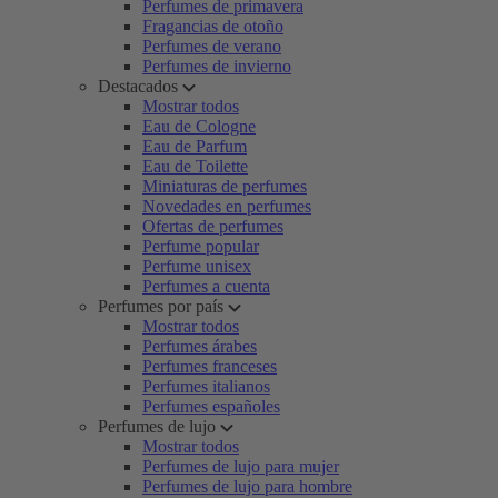
Perfumes de primavera
Fragancias de otoño
Perfumes de verano
Perfumes de invierno
Destacados
Mostrar todos
Eau de Cologne
Eau de Parfum
Eau de Toilette
Miniaturas de perfumes
Novedades en perfumes
Ofertas de perfumes
Perfume popular
Perfume unisex
Perfumes a cuenta
Perfumes por país
Mostrar todos
Perfumes árabes
Perfumes franceses
Perfumes italianos
Perfumes españoles
Perfumes de lujo
Mostrar todos
Perfumes de lujo para mujer
Perfumes de lujo para hombre