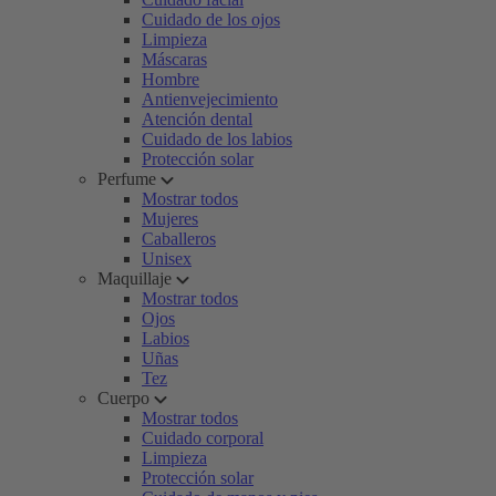
Cuidado de los ojos
Limpieza
Máscaras
Hombre
Antienvejecimiento
Atención dental
Cuidado de los labios
Protección solar
Perfume
Mostrar todos
Mujeres
Caballeros
Unisex
Maquillaje
Mostrar todos
Ojos
Labios
Uñas
Tez
Cuerpo
Mostrar todos
Cuidado corporal
Limpieza
Protección solar