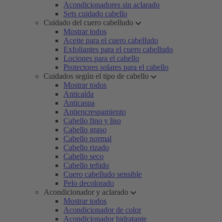
Acondicionadores sin aclarado
Sets cuidado cabello
Cuidado del cuero cabelludo
Mostrar todos
Aceite para el cuero cabelludo
Exfoliantes para el cuero cabelludo
Lociones para el cabello
Protectores solares para el cabello
Cuidados según el tipo de cabello
Mostrar todos
Anticaída
Anticaspa
Antiencrespamiento
Cabello fino y liso
Cabello graso
Cabello normal
Cabello rizado
Cabello seco
Cabello teñido
Cuero cabelludo sensible
Pelo decolorado
Acondicionador y aclarado
Mostrar todos
Acondicionador de color
Acondicionador hidratante