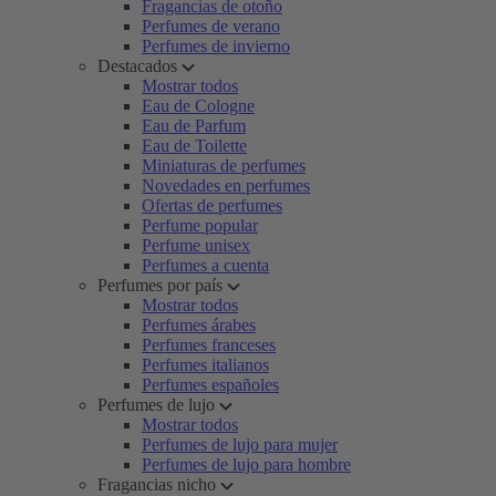
Fragancias de otoño
Perfumes de verano
Perfumes de invierno
Destacados
Mostrar todos
Eau de Cologne
Eau de Parfum
Eau de Toilette
Miniaturas de perfumes
Novedades en perfumes
Ofertas de perfumes
Perfume popular
Perfume unisex
Perfumes a cuenta
Perfumes por país
Mostrar todos
Perfumes árabes
Perfumes franceses
Perfumes italianos
Perfumes españoles
Perfumes de lujo
Mostrar todos
Perfumes de lujo para mujer
Perfumes de lujo para hombre
Fragancias nicho