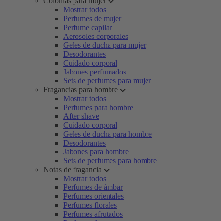
Colonias para mujer
Mostrar todos
Perfumes de mujer
Perfume capilar
Aerosoles corporales
Geles de ducha para mujer
Desodorantes
Cuidado corporal
Jabones perfumados
Sets de perfumes para mujer
Fragancias para hombre
Mostrar todos
Perfumes para hombre
After shave
Cuidado corporal
Geles de ducha para hombre
Desodorantes
Jabones para hombre
Sets de perfumes para hombre
Notas de fragancia
Mostrar todos
Perfumes de ámbar
Perfumes orientales
Perfumes florales
Perfumes afrutados