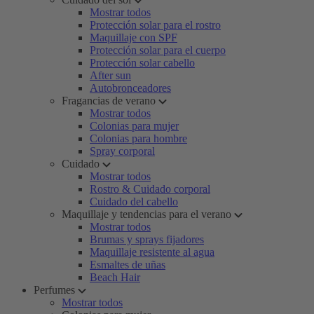
Mostrar todos
Protección solar para el rostro
Maquillaje con SPF
Protección solar para el cuerpo
Protección solar cabello
After sun
Autobronceadores
Fragancias de verano
Mostrar todos
Colonias para mujer
Colonias para hombre
Spray corporal
Cuidado
Mostrar todos
Rostro & Cuidado corporal
Cuidado del cabello
Maquillaje y tendencias para el verano
Mostrar todos
Brumas y sprays fijadores
Maquillaje resistente al agua
Esmaltes de uñas
Beach Hair
Perfumes
Mostrar todos