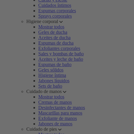
Cuidados íntimos
Espumas corporales
Sprays corporales
Higiene corporal
Mostrar todos
Geles de ducha
Aceites de ducha
Espumas de ducha
Exfoliantes corporales
Sales y bombas de baño
Aceites y leche de baño
Espumas de baño
Geles sólidos
Higiene íntima
Jabones líquidos
Sets de baño
Cuidado de manos
Mostrar todos
Cremas de manos
Desinfectantes de manos
Mascarillas para manos
Exfoliante de manos
Jabones de manos
Cuidado de pies