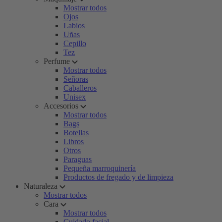
Mostrar todos
Ojos
Labios
Uñas
Cepillo
Tez
Perfume
Mostrar todos
Señoras
Caballeros
Unisex
Accesorios
Mostrar todos
Bags
Botellas
Libros
Otros
Paraguas
Pequeña marroquinería
Productos de fregado y de limpieza
Naturaleza
Mostrar todos
Cara
Mostrar todos
Cuidado facial