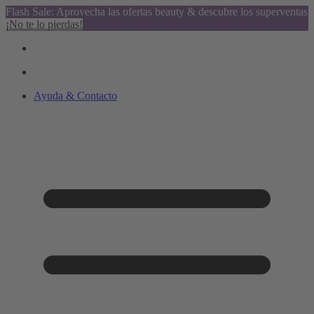
Flash Sale: Aprovecha las ofertas beauty & descubre los superventas
¡No te lo pierdas!
Ayuda & Contacto