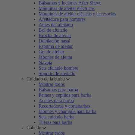
Bálsamos y lociones After Shave
Máquinas de afeitar eléctricas
Máquinas de afeitar clásicas y accesorios
Afeitadora para hombres
Antes del afeitado
Bol de afeitado
Brocha de afeitar
Depilación nasal
Espuma de afeitar
Gel de afeitar
Jabones de afeitar
Navaja
Sets afeitado hombre
Soporte de afeitado
Cuidado de la barba
Mostrar todos
Bálsamos para barba
Peines y cepillos para barba
Aceites para barba
Recortadoras y cortabarbas
Jabones y champús para barba
Sets cuidado barba
Tijeras para barba
Cabello
Mostrar todos