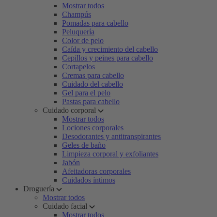
Mostrar todos
Champús
Pomadas para cabello
Peluquería
Color de pelo
Caída y crecimiento del cabello
Cepillos y peines para cabello
Cortapelos
Cremas para cabello
Cuidado del cabello
Gel para el pelo
Pastas para cabello
Cuidado corporal
Mostrar todos
Lociones corporales
Desodorantes y antitranspirantes
Geles de baño
Limpieza corporal y exfoliantes
Jabón
Afeitadoras corporales
Cuidados íntimos
Droguería
Mostrar todos
Cuidado facial
Mostrar todos