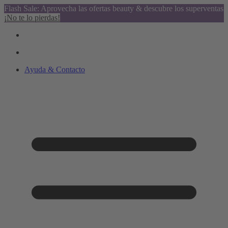
Flash Sale: Aprovecha las ofertas beauty & descubre los superventas
¡No te lo pierdas!
Ayuda & Contacto