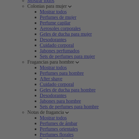
Mostrar todos
Colonias para mujer
Mostrar todos
Perfumes de mujer
Perfume capilar
Aerosoles corporales
Geles de ducha para mujer
Desodorantes
Cuidado corporal
Jabones perfumados
Sets de perfumes para mujer
Fragancias para hombre
Mostrar todos
Perfumes para hombre
After shave
Cuidado corporal
Geles de ducha para hombre
Desodorantes
Jabones para hombre
Sets de perfumes para hombre
Notas de fragancia
Mostrar todos
Perfumes de ámbar
Perfumes orientales
Perfumes florales