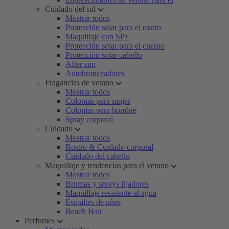
Cuidado del sol
Mostrar todos
Protección solar para el rostro
Maquillaje con SPF
Protección solar para el cuerpo
Protección solar cabello
After sun
Autobronceadores
Fragancias de verano
Mostrar todos
Colonias para mujer
Colonias para hombre
Spray corporal
Cuidado
Mostrar todos
Rostro & Cuidado corporal
Cuidado del cabello
Maquillaje y tendencias para el verano
Mostrar todos
Brumas y sprays fijadores
Maquillaje resistente al agua
Esmaltes de uñas
Beach Hair
Perfumes