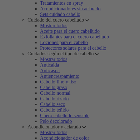
Tratamientos en spray
Acondicionadores sin aclarado
Sets cuidado cabello
Cuidado del cuero cabelludo
Mostrar todos
Aceite para el cuero cabelludo
Exfoliantes para el cuero cabelludo
Lociones para el cabello
Protectores solares para el cabello
Cuidados según el tipo de cabello
Mostrar todos
Anticaída
Anticaspa
Antiencrespamiento
Cabello fino y liso
Cabello graso
Cabello normal
Cabello rizado
Cabello seco
Cabello teñido
Cuero cabelludo sensible
Pelo decolorado
Acondicionador y aclarado
Mostrar todos
Acondicionador de color