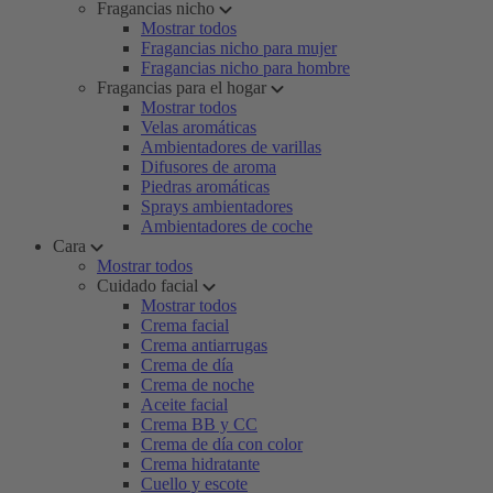
Fragancias nicho
Mostrar todos
Fragancias nicho para mujer
Fragancias nicho para hombre
Fragancias para el hogar
Mostrar todos
Velas aromáticas
Ambientadores de varillas
Difusores de aroma
Piedras aromáticas
Sprays ambientadores
Ambientadores de coche
Cara
Mostrar todos
Cuidado facial
Mostrar todos
Crema facial
Crema antiarrugas
Crema de día
Crema de noche
Aceite facial
Crema BB y CC
Crema de día con color
Crema hidratante
Cuello y escote