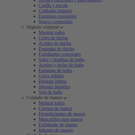
Cuello y escote
Cuidados íntimos
Espumas corporales
Sprays corporales
Higiene corporal
Mostrar todos
Geles de ducha
Aceites de ducha
Espumas de ducha
Exfoliantes corporales
Sales y bombas de baño
Aceites y leche de baño
Espumas de baño
Geles sólidos
Higiene íntima
Jabones líquidos
Sets de baño
Cuidado de manos
Mostrar todos
Cremas de manos
Desinfectantes de manos
Mascarillas para manos
Exfoliante de manos
Jabones de manos