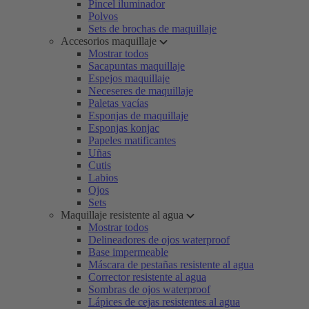
Pincel iluminador
Polvos
Sets de brochas de maquillaje
Accesorios maquillaje
Mostrar todos
Sacapuntas maquillaje
Espejos maquillaje
Neceseres de maquillaje
Paletas vacías
Esponjas de maquillaje
Esponjas konjac
Papeles matificantes
Uñas
Cutis
Labios
Ojos
Sets
Maquillaje resistente al agua
Mostrar todos
Delineadores de ojos waterproof
Base impermeable
Máscara de pestañas resistente al agua
Corrector resistente al agua
Sombras de ojos waterproof
Lápices de cejas resistentes al agua