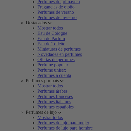
Perfumes de primavera
Fragancias de otoño
Perfumes de verano
Perfumes de invierno
Destacados
Mostrar todos
Eau de Cologne
Eau de Parfum
Eau de Toilette
Miniaturas de perfumes
Novedades en perfumes
Ofertas de perfumes
Perfume popular
Perfume unisex
Perfumes a cuenta
Perfumes por país
Mostrar todos
Perfumes árabes
Perfumes franceses
Perfumes italianos
Perfumes españoles
Perfumes de lujo
Mostrar todos
Perfumes de lujo para mujer
Perfumes de lujo para hombre