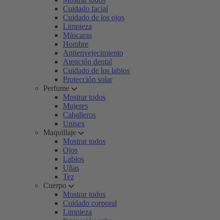
Cuidado facial
Cuidado de los ojos
Limpieza
Máscaras
Hombre
Antienvejecimiento
Atención dental
Cuidado de los labios
Protección solar
Perfume
Mostrar todos
Mujeres
Caballeros
Unisex
Maquillaje
Mostrar todos
Ojos
Labios
Uñas
Tez
Cuerpo
Mostrar todos
Cuidado corporal
Limpieza