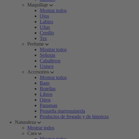
Maquillaje
Mostrar todos
Ojos
Labios
Uñas
Cepillo
Tez
Perfume
Mostrar todos
Señoras
Caballeros
Unisex
Accesorios
Mostrar todos
Bags
Botellas
Libros
Otros
Paraguas
Pequeña marroquinería
Productos de fregado y de limpieza
Naturaleza
Mostrar todos
Cara
Mostrar todos