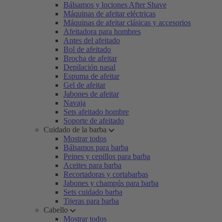
Bálsamos y lociones After Shave
Máquinas de afeitar eléctricas
Máquinas de afeitar clásicas y accesorios
Afeitadora para hombres
Antes del afeitado
Bol de afeitado
Brocha de afeitar
Depilación nasal
Espuma de afeitar
Gel de afeitar
Jabones de afeitar
Navaja
Sets afeitado hombre
Soporte de afeitado
Cuidado de la barba
Mostrar todos
Bálsamos para barba
Peines y cepillos para barba
Aceites para barba
Recortadoras y cortabarbas
Jabones y champús para barba
Sets cuidado barba
Tijeras para barba
Cabello
Mostrar todos