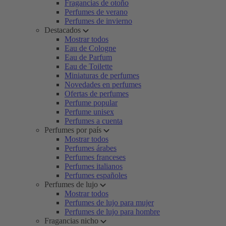
Fragancias de otoño
Perfumes de verano
Perfumes de invierno
Destacados
Mostrar todos
Eau de Cologne
Eau de Parfum
Eau de Toilette
Miniaturas de perfumes
Novedades en perfumes
Ofertas de perfumes
Perfume popular
Perfume unisex
Perfumes a cuenta
Perfumes por país
Mostrar todos
Perfumes árabes
Perfumes franceses
Perfumes italianos
Perfumes españoles
Perfumes de lujo
Mostrar todos
Perfumes de lujo para mujer
Perfumes de lujo para hombre
Fragancias nicho