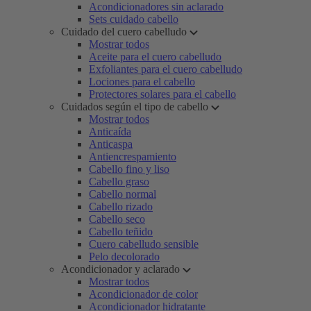
Acondicionadores sin aclarado
Sets cuidado cabello
Cuidado del cuero cabelludo
Mostrar todos
Aceite para el cuero cabelludo
Exfoliantes para el cuero cabelludo
Lociones para el cabello
Protectores solares para el cabello
Cuidados según el tipo de cabello
Mostrar todos
Anticaída
Anticaspa
Antiencrespamiento
Cabello fino y liso
Cabello graso
Cabello normal
Cabello rizado
Cabello seco
Cabello teñido
Cuero cabelludo sensible
Pelo decolorado
Acondicionador y aclarado
Mostrar todos
Acondicionador de color
Acondicionador hidratante