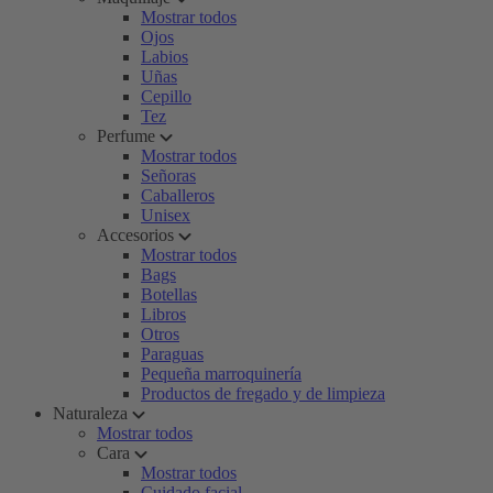
Mostrar todos
Ojos
Labios
Uñas
Cepillo
Tez
Perfume
Mostrar todos
Señoras
Caballeros
Unisex
Accesorios
Mostrar todos
Bags
Botellas
Libros
Otros
Paraguas
Pequeña marroquinería
Productos de fregado y de limpieza
Naturaleza
Mostrar todos
Cara
Mostrar todos
Cuidado facial