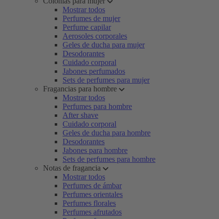
Colonias para mujer
Mostrar todos
Perfumes de mujer
Perfume capilar
Aerosoles corporales
Geles de ducha para mujer
Desodorantes
Cuidado corporal
Jabones perfumados
Sets de perfumes para mujer
Fragancias para hombre
Mostrar todos
Perfumes para hombre
After shave
Cuidado corporal
Geles de ducha para hombre
Desodorantes
Jabones para hombre
Sets de perfumes para hombre
Notas de fragancia
Mostrar todos
Perfumes de ámbar
Perfumes orientales
Perfumes florales
Perfumes afrutados