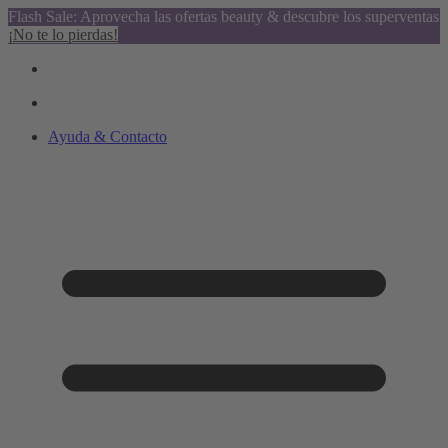
Flash Sale: Aprovecha las ofertas beauty & descubre los superventas
¡No te lo pierdas!
Ayuda & Contacto