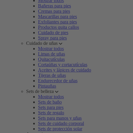
Mostrar todos
Bañeras para pies
Cremas para pies
Mascarillas para pies
Exfoliantes para pies
Productos quita callos
Cuidado de pies
Spray para pies
Cuidado de uñas
Mostrar todos
Limas de uñas
Quitacutículas
Cortaúñas y cortacutículas
Aceites y lápices de cuidado
Tijeras de uñas
Endurecedor de uñas
Pintauñas
Sets de belleza
Mostrar todos
Sets de baño
Sets para pies
Sets de regalo
Sets para manos y uñas
Sets de cuidado corporal
Sets de protección solar