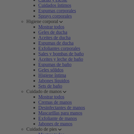
Cuidados íntimos
Espumas corporales
Sprays corporales
Higiene corporal
Mostrar todos
Geles de ducha
Aceites de ducha
Espumas de ducha
Exfoliantes corporales
Sales y bombas de baño
Aceites y leche de baño
Espumas de baño
Geles sólidos
Higiene íntima
Jabones líquidos
Sets de baño
Cuidado de manos
Mostrar todos
Cremas de manos
Desinfectantes de manos
Mascarillas para manos
Exfoliante de manos
Jabones de manos
Cuidado de pies