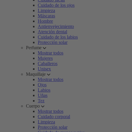
Cuidado de los ojos
Limpieza
Máscaras
Hombre
Antienvejecimiento
Atención dental
Cuidado de los labios
Protección solar
Perfume
Mostrar todos
Mujeres
Caballeros
Unisex
Maquillaje
Mostrar todos
Ojos
Labios
Uñas
Tez
Cuerpo
Mostrar todos
Cuidado corporal
Limpieza
Protección solar