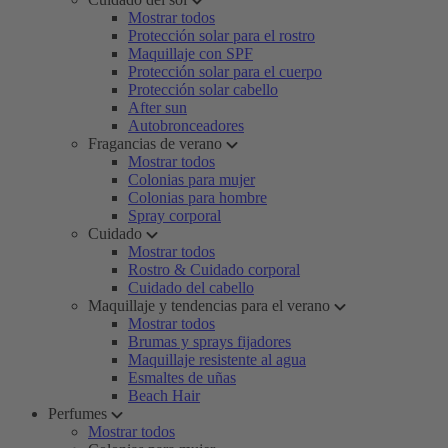
Mostrar todos
Protección solar para el rostro
Maquillaje con SPF
Protección solar para el cuerpo
Protección solar cabello
After sun
Autobronceadores
Fragancias de verano
Mostrar todos
Colonias para mujer
Colonias para hombre
Spray corporal
Cuidado
Mostrar todos
Rostro & Cuidado corporal
Cuidado del cabello
Maquillaje y tendencias para el verano
Mostrar todos
Brumas y sprays fijadores
Maquillaje resistente al agua
Esmaltes de uñas
Beach Hair
Perfumes
Mostrar todos