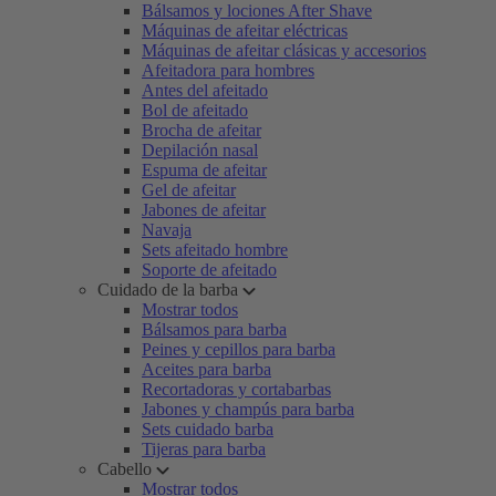
Bálsamos y lociones After Shave
Máquinas de afeitar eléctricas
Máquinas de afeitar clásicas y accesorios
Afeitadora para hombres
Antes del afeitado
Bol de afeitado
Brocha de afeitar
Depilación nasal
Espuma de afeitar
Gel de afeitar
Jabones de afeitar
Navaja
Sets afeitado hombre
Soporte de afeitado
Cuidado de la barba
Mostrar todos
Bálsamos para barba
Peines y cepillos para barba
Aceites para barba
Recortadoras y cortabarbas
Jabones y champús para barba
Sets cuidado barba
Tijeras para barba
Cabello
Mostrar todos