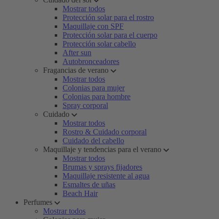
Mostrar todos
Protección solar para el rostro
Maquillaje con SPF
Protección solar para el cuerpo
Protección solar cabello
After sun
Autobronceadores
Fragancias de verano
Mostrar todos
Colonias para mujer
Colonias para hombre
Spray corporal
Cuidado
Mostrar todos
Rostro & Cuidado corporal
Cuidado del cabello
Maquillaje y tendencias para el verano
Mostrar todos
Brumas y sprays fijadores
Maquillaje resistente al agua
Esmaltes de uñas
Beach Hair
Perfumes
Mostrar todos