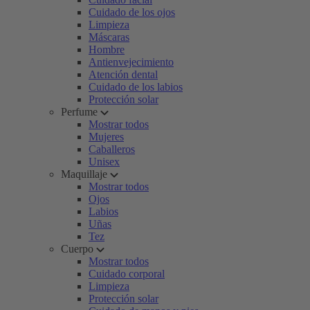
Cuidado de los ojos
Limpieza
Máscaras
Hombre
Antienvejecimiento
Atención dental
Cuidado de los labios
Protección solar
Perfume
Mostrar todos
Mujeres
Caballeros
Unisex
Maquillaje
Mostrar todos
Ojos
Labios
Uñas
Tez
Cuerpo
Mostrar todos
Cuidado corporal
Limpieza
Protección solar