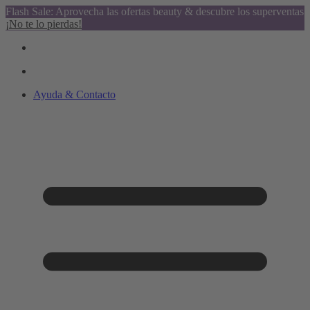
Flash Sale: Aprovecha las ofertas beauty & descubre los superventas
¡No te lo pierdas!
Ayuda & Contacto