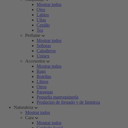
Mostrar todos
Ojos
Labios
Uñas
Cepillo
Tez
Perfume
Mostrar todos
Señoras
Caballeros
Unisex
Accesorios
Mostrar todos
Bags
Botellas
Libros
Otros
Paraguas
Pequeña marroquinería
Productos de fregado y de limpieza
Naturaleza
Mostrar todos
Cara
Mostrar todos
Cuidado facial