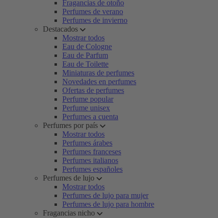
Fragancias de otoño
Perfumes de verano
Perfumes de invierno
Destacados
Mostrar todos
Eau de Cologne
Eau de Parfum
Eau de Toilette
Miniaturas de perfumes
Novedades en perfumes
Ofertas de perfumes
Perfume popular
Perfume unisex
Perfumes a cuenta
Perfumes por país
Mostrar todos
Perfumes árabes
Perfumes franceses
Perfumes italianos
Perfumes españoles
Perfumes de lujo
Mostrar todos
Perfumes de lujo para mujer
Perfumes de lujo para hombre
Fragancias nicho