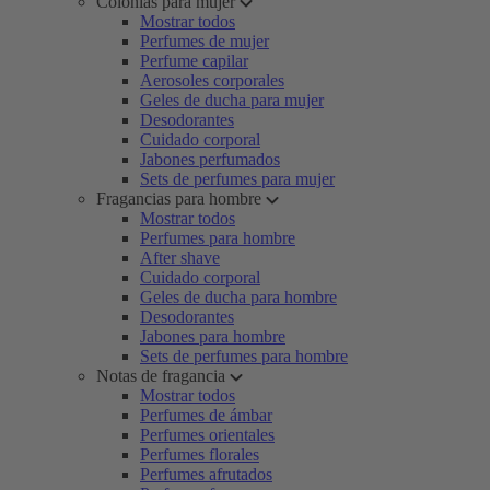
Colonias para mujer
Mostrar todos
Perfumes de mujer
Perfume capilar
Aerosoles corporales
Geles de ducha para mujer
Desodorantes
Cuidado corporal
Jabones perfumados
Sets de perfumes para mujer
Fragancias para hombre
Mostrar todos
Perfumes para hombre
After shave
Cuidado corporal
Geles de ducha para hombre
Desodorantes
Jabones para hombre
Sets de perfumes para hombre
Notas de fragancia
Mostrar todos
Perfumes de ámbar
Perfumes orientales
Perfumes florales
Perfumes afrutados