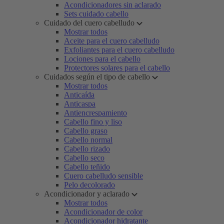
Acondicionadores sin aclarado
Sets cuidado cabello
Cuidado del cuero cabelludo
Mostrar todos
Aceite para el cuero cabelludo
Exfoliantes para el cuero cabelludo
Lociones para el cabello
Protectores solares para el cabello
Cuidados según el tipo de cabello
Mostrar todos
Anticaída
Anticaspa
Antiencrespamiento
Cabello fino y liso
Cabello graso
Cabello normal
Cabello rizado
Cabello seco
Cabello teñido
Cuero cabelludo sensible
Pelo decolorado
Acondicionador y aclarado
Mostrar todos
Acondicionador de color
Acondicionador hidratante