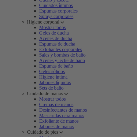
Cuidados íntimos
Espumas corporales
Sprays corporales
Higiene corporal
Mostrar todos
Geles de ducha
Aceites de ducha
Espumas de ducha
Exfoliantes corporales
Sales y bombas de baño
Aceites y leche de baño
Espumas de baño
Geles sólidos
Higiene íntima
Jabones líquidos
Sets de baño
Cuidado de manos
Mostrar todos
Cremas de manos
Desinfectantes de manos
Mascarillas para manos
Exfoliante de manos
Jabones de manos
Cuidado de pies