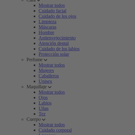
Mostrar todos
Cuidado facial
Cuidado de los ojos
Limpieza
Máscaras
Hombre
Antienvejecimiento
Atención dental
Cuidado de los labios
Protección solar
Perfume
Mostrar todos
Mujeres
Caballeros
Unisex
Maquillaje
Mostrar todos
Ojos
Labios
Uñas
Tez
Cuerpo
Mostrar todos
Cuidado corporal