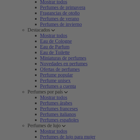
Mostrar todos
Perfumes de primavera
Fragancias de otoño
Perfumes de verano
Perfumes de invierno
Destacados
Mostrar todos
Eau de Cologne
Eau de Parfum
Eau de Toilette
Miniaturas de perfumes
Novedades en perfumes
Ofertas de perfumes
Perfume popular
Perfume unisex
Perfumes a cuenta
Perfumes por país
Mostrar todos
Perfumes árabes
Perfumes franceses
Perfumes italianos
Perfumes españoles
Perfumes de lujo
Mostrar todos
Perfumes de lujo para mujer