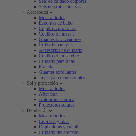
Sets de cuidado corporal
Sets de protección solar
Accesorios
Mostrar todos
Esponjas de baño
Cepillos corporales
Cepillos de masaje
Guantes bronceadores
Cuidado para pies
Accesorios de cuidado
Cepillos de recambio
Cuidado para uñas
Franela
Guantes exfoliantes
Joyas para manos y pies
Sol y protección
Mostrar todos
After Sun
Autobronceadores
Protectores solares
Depilación
Mostrar todos
Cera fría y tibia
Depiladoras y cuchillas
Cuidado del afeitado