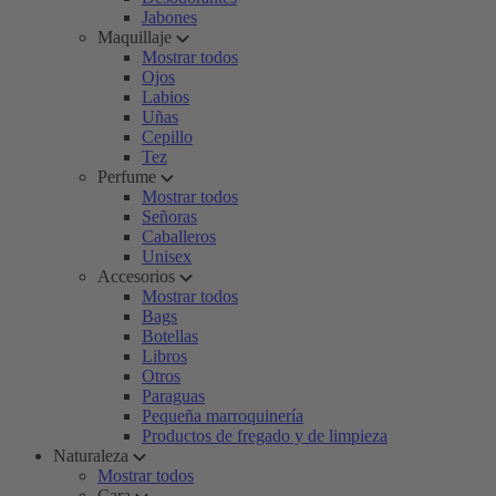
Jabones
Maquillaje
Mostrar todos
Ojos
Labios
Uñas
Cepillo
Tez
Perfume
Mostrar todos
Señoras
Caballeros
Unisex
Accesorios
Mostrar todos
Bags
Botellas
Libros
Otros
Paraguas
Pequeña marroquinería
Productos de fregado y de limpieza
Naturaleza
Mostrar todos
Cara