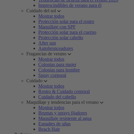
Imprescindibles de verano para él
Cuidado del sol
Mostrar todos
Protección solar para el rostro
Maquillaje con SPF
Protección solar para el cuerpo
Protección solar cabello
After sun
Autobronceadores
Fragancias de verano
Mostrar todos
Colonias para mujer
Colonias para hombre
Spray corporal
Cuidado
Mostrar todos
Rostro & Cuidado corporal
Cuidado del cabello
Maquillaje y tendencias para el verano
Mostrar todos
Brumas y sprays fijadores
Maquillaje resistente al agua
Esmaltes de uñas
Beach Hair