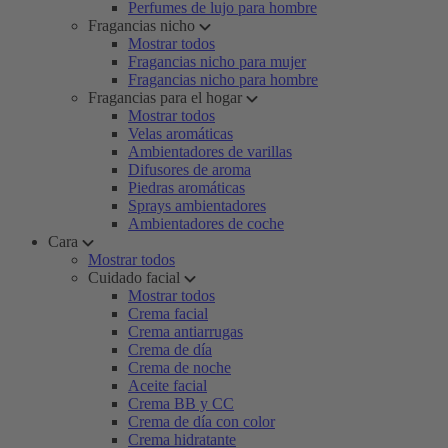
Perfumes de lujo para hombre
Fragancias nicho
Mostrar todos
Fragancias nicho para mujer
Fragancias nicho para hombre
Fragancias para el hogar
Mostrar todos
Velas aromáticas
Ambientadores de varillas
Difusores de aroma
Piedras aromáticas
Sprays ambientadores
Ambientadores de coche
Cara
Mostrar todos
Cuidado facial
Mostrar todos
Crema facial
Crema antiarrugas
Crema de día
Crema de noche
Aceite facial
Crema BB y CC
Crema de día con color
Crema hidratante