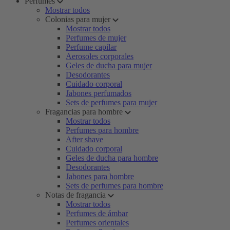
Perfumes
Mostrar todos
Colonias para mujer
Mostrar todos
Perfumes de mujer
Perfume capilar
Aerosoles corporales
Geles de ducha para mujer
Desodorantes
Cuidado corporal
Jabones perfumados
Sets de perfumes para mujer
Fragancias para hombre
Mostrar todos
Perfumes para hombre
After shave
Cuidado corporal
Geles de ducha para hombre
Desodorantes
Jabones para hombre
Sets de perfumes para hombre
Notas de fragancia
Mostrar todos
Perfumes de ámbar
Perfumes orientales