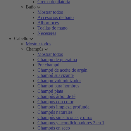
Crema depilatoria
Baño
Mostrar todos
Accesorios de baño
Albornoces
Toallas de mano
Neceseres
Cabello
Mostrar todos
Champús
Mostrar todos
Champú de queratina
Pre champú
Champú de aceite de argán
Champú suavizante
Champú voluminizador
Champú para hombres
Champú plata
Champús árbol de té
Champús con color
Champús limpieza profunda
Champús naturales
Champús sin siliconas y otros
Champús y acondicionadores 2 en 1
Champús en seco