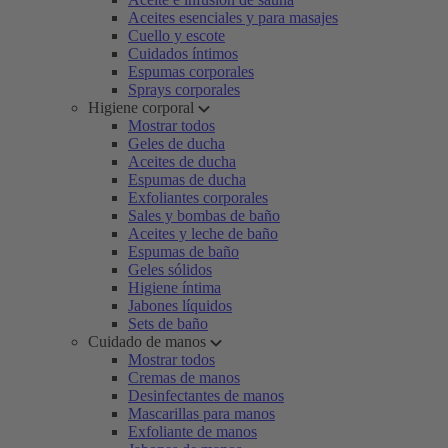
Aceites esenciales y para masajes
Cuello y escote
Cuidados íntimos
Espumas corporales
Sprays corporales
Higiene corporal
Mostrar todos
Geles de ducha
Aceites de ducha
Espumas de ducha
Exfoliantes corporales
Sales y bombas de baño
Aceites y leche de baño
Espumas de baño
Geles sólidos
Higiene íntima
Jabones líquidos
Sets de baño
Cuidado de manos
Mostrar todos
Cremas de manos
Desinfectantes de manos
Mascarillas para manos
Exfoliante de manos