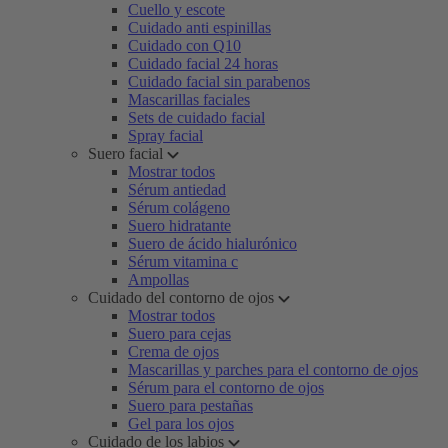
Cuello y escote
Cuidado anti espinillas
Cuidado con Q10
Cuidado facial 24 horas
Cuidado facial sin parabenos
Mascarillas faciales
Sets de cuidado facial
Spray facial
Suero facial
Mostrar todos
Sérum antiedad
Sérum colágeno
Suero hidratante
Suero de ácido hialurónico
Sérum vitamina c
Ampollas
Cuidado del contorno de ojos
Mostrar todos
Suero para cejas
Crema de ojos
Mascarillas y parches para el contorno de ojos
Sérum para el contorno de ojos
Suero para pestañas
Gel para los ojos
Cuidado de los labios