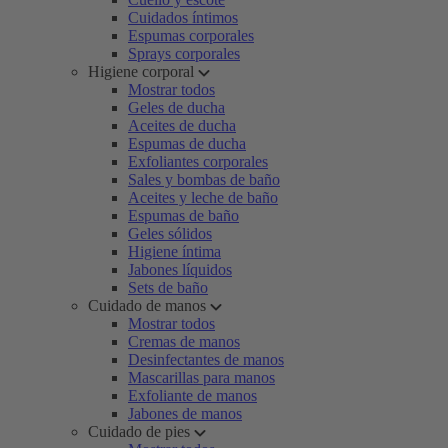
Cuidados íntimos
Espumas corporales
Sprays corporales
Higiene corporal
Mostrar todos
Geles de ducha
Aceites de ducha
Espumas de ducha
Exfoliantes corporales
Sales y bombas de baño
Aceites y leche de baño
Espumas de baño
Geles sólidos
Higiene íntima
Jabones líquidos
Sets de baño
Cuidado de manos
Mostrar todos
Cremas de manos
Desinfectantes de manos
Mascarillas para manos
Exfoliante de manos
Jabones de manos
Cuidado de pies