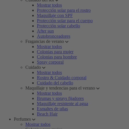
Mostrar todos
Protección solar para el rostro
Maquillaje con SPF
Protección solar para el cuerpo
Protección solar cabello
After sun
Autobronceadores
Fragancias de verano
Mostrar todos
Colonias para mujer
Colonias para hombre
Spray corporal
Cuidado
Mostrar todos
Rostro & Cuidado corporal
Cuidado del cabello
Maquillaje y tendencias para el verano
Mostrar todos
Brumas y sprays fijadores
Maquillaje resistente al agua
Esmaltes de uñas
Beach Hair
Perfumes
Mostrar todos