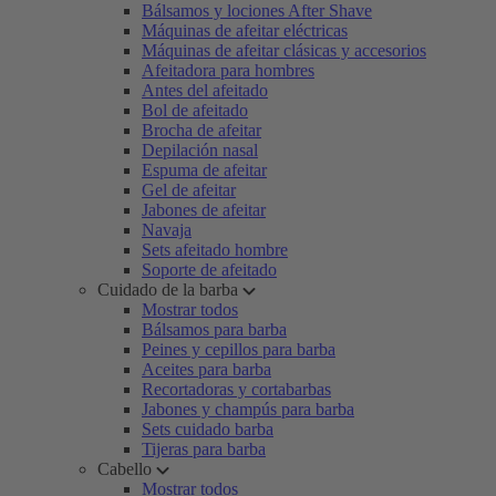
Bálsamos y lociones After Shave
Máquinas de afeitar eléctricas
Máquinas de afeitar clásicas y accesorios
Afeitadora para hombres
Antes del afeitado
Bol de afeitado
Brocha de afeitar
Depilación nasal
Espuma de afeitar
Gel de afeitar
Jabones de afeitar
Navaja
Sets afeitado hombre
Soporte de afeitado
Cuidado de la barba
Mostrar todos
Bálsamos para barba
Peines y cepillos para barba
Aceites para barba
Recortadoras y cortabarbas
Jabones y champús para barba
Sets cuidado barba
Tijeras para barba
Cabello
Mostrar todos