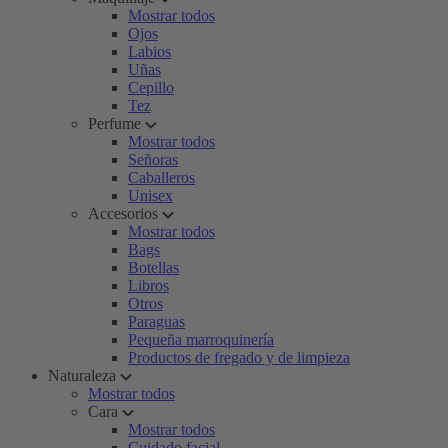
Mostrar todos
Ojos
Labios
Uñas
Cepillo
Tez
Perfume
Mostrar todos
Señoras
Caballeros
Unisex
Accesorios
Mostrar todos
Bags
Botellas
Libros
Otros
Paraguas
Pequeña marroquinería
Productos de fregado y de limpieza
Naturaleza
Mostrar todos
Cara
Mostrar todos
Cuidado facial