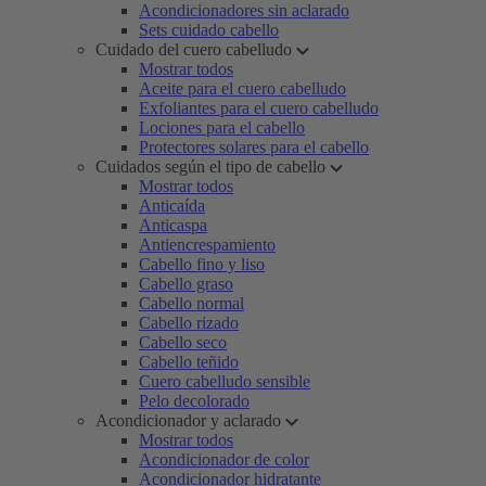
Acondicionadores sin aclarado
Sets cuidado cabello
Cuidado del cuero cabelludo
Mostrar todos
Aceite para el cuero cabelludo
Exfoliantes para el cuero cabelludo
Lociones para el cabello
Protectores solares para el cabello
Cuidados según el tipo de cabello
Mostrar todos
Anticaída
Anticaspa
Antiencrespamiento
Cabello fino y liso
Cabello graso
Cabello normal
Cabello rizado
Cabello seco
Cabello teñido
Cuero cabelludo sensible
Pelo decolorado
Acondicionador y aclarado
Mostrar todos
Acondicionador de color
Acondicionador hidratante