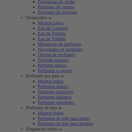
Fragancias de otoño
Perfumes de verano
Perfumes de invierno
Destacados
Mostrar todos
Eau de Cologne
Eau de Parfum
Eau de Toilette
Miniaturas de perfumes
Novedades en perfumes
Ofertas de perfumes
Perfume popular
Perfume unisex
Perfumes a cuenta
Perfumes por país
Mostrar todos
Perfumes árabes
Perfumes franceses
Perfumes italianos
Perfumes españoles
Perfumes de lujo
Mostrar todos
Perfumes de lujo para mujer
Perfumes de lujo para hombre
Fragancias nicho