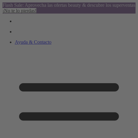
Flash Sale: Aprovecha las ofertas beauty & descubre los superventas
¡No te lo pierdas!
Ayuda & Contacto