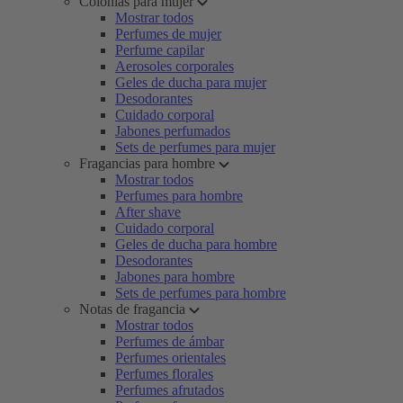
Colonias para mujer
Mostrar todos
Perfumes de mujer
Perfume capilar
Aerosoles corporales
Geles de ducha para mujer
Desodorantes
Cuidado corporal
Jabones perfumados
Sets de perfumes para mujer
Fragancias para hombre
Mostrar todos
Perfumes para hombre
After shave
Cuidado corporal
Geles de ducha para hombre
Desodorantes
Jabones para hombre
Sets de perfumes para hombre
Notas de fragancia
Mostrar todos
Perfumes de ámbar
Perfumes orientales
Perfumes florales
Perfumes afrutados