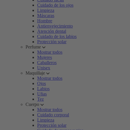
Cuidado de los ojos
Limpieza
Máscaras
Hombre
Antienvejecimiento
Atención dental
Cuidado de los labios
Protección solar
Perfume
Mostrar todos
Mujeres
Caballeros
Unisex
Maquillaje
Mostrar todos
Ojos
Labios
Uñas
Tez
Cuerpo
Mostrar todos
Cuidado corporal
Limpieza
Protección solar