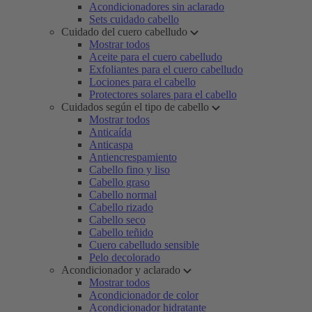
Acondicionadores sin aclarado
Sets cuidado cabello
Cuidado del cuero cabelludo
Mostrar todos
Aceite para el cuero cabelludo
Exfoliantes para el cuero cabelludo
Lociones para el cabello
Protectores solares para el cabello
Cuidados según el tipo de cabello
Mostrar todos
Anticaída
Anticaspa
Antiencrespamiento
Cabello fino y liso
Cabello graso
Cabello normal
Cabello rizado
Cabello seco
Cabello teñido
Cuero cabelludo sensible
Pelo decolorado
Acondicionador y aclarado
Mostrar todos
Acondicionador de color
Acondicionador hidratante