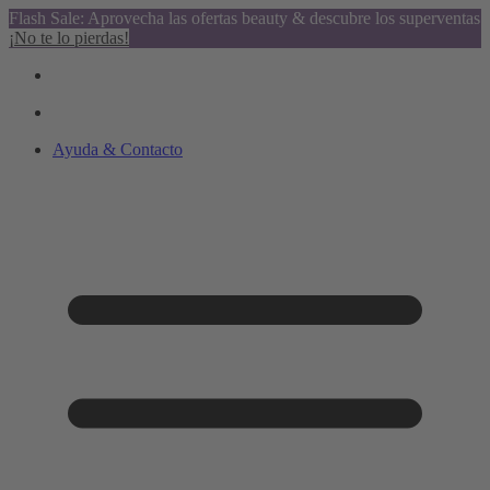
Flash Sale: Aprovecha las ofertas beauty & descubre los superventas
¡No te lo pierdas!
Ayuda & Contacto