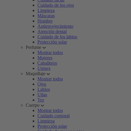
Cuidado de los ojos
Limpieza
Máscaras
Hombre
Antienvejecimiento
Atención dental
Cuidado de los labios
Protección solar
Perfume
Mostrar todos
Mujeres
Caballeros
Unisex
Maquillaje
Mostrar todos
Ojos
Labios
Uñas
Tez
Cuerpo
Mostrar todos
Cuidado corporal
Limpieza
Protección solar