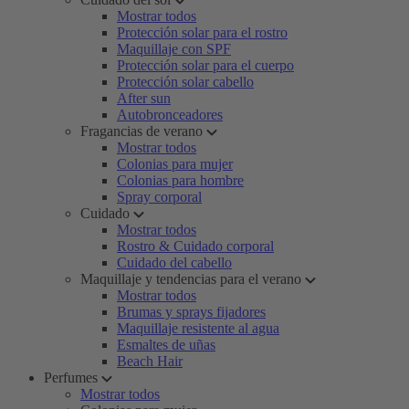
Mostrar todos
Protección solar para el rostro
Maquillaje con SPF
Protección solar para el cuerpo
Protección solar cabello
After sun
Autobronceadores
Fragancias de verano
Mostrar todos
Colonias para mujer
Colonias para hombre
Spray corporal
Cuidado
Mostrar todos
Rostro & Cuidado corporal
Cuidado del cabello
Maquillaje y tendencias para el verano
Mostrar todos
Brumas y sprays fijadores
Maquillaje resistente al agua
Esmaltes de uñas
Beach Hair
Perfumes
Mostrar todos