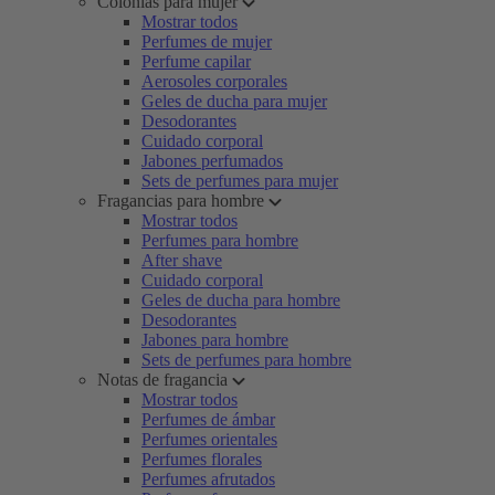
Colonias para mujer
Mostrar todos
Perfumes de mujer
Perfume capilar
Aerosoles corporales
Geles de ducha para mujer
Desodorantes
Cuidado corporal
Jabones perfumados
Sets de perfumes para mujer
Fragancias para hombre
Mostrar todos
Perfumes para hombre
After shave
Cuidado corporal
Geles de ducha para hombre
Desodorantes
Jabones para hombre
Sets de perfumes para hombre
Notas de fragancia
Mostrar todos
Perfumes de ámbar
Perfumes orientales
Perfumes florales
Perfumes afrutados