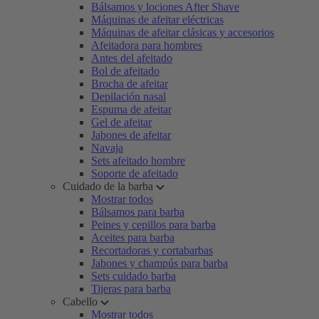
Bálsamos y lociones After Shave
Máquinas de afeitar eléctricas
Máquinas de afeitar clásicas y accesorios
Afeitadora para hombres
Antes del afeitado
Bol de afeitado
Brocha de afeitar
Depilación nasal
Espuma de afeitar
Gel de afeitar
Jabones de afeitar
Navaja
Sets afeitado hombre
Soporte de afeitado
Cuidado de la barba
Mostrar todos
Bálsamos para barba
Peines y cepillos para barba
Aceites para barba
Recortadoras y cortabarbas
Jabones y champús para barba
Sets cuidado barba
Tijeras para barba
Cabello
Mostrar todos