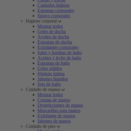
Cuidados íntimos
Espumas corporales
Sprays corporales
Higiene corporal
Mostrar todos
Geles de ducha
Aceites de ducha
Espumas de ducha
Exfoliantes corporales
Sales y bombas de baño
Aceites y leche de baño
Espumas de baño
Geles sólidos
Higiene íntima
Jabones líquidos
Sets de baño
Cuidado de manos
Mostrar todos
Cremas de manos
Desinfectantes de manos
Mascarillas para manos
Exfoliante de manos
Jabones de manos
Cuidado de pies