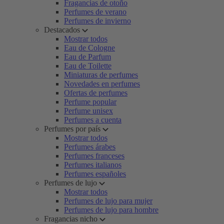
Fragancias de otoño
Perfumes de verano
Perfumes de invierno
Destacados
Mostrar todos
Eau de Cologne
Eau de Parfum
Eau de Toilette
Miniaturas de perfumes
Novedades en perfumes
Ofertas de perfumes
Perfume popular
Perfume unisex
Perfumes a cuenta
Perfumes por país
Mostrar todos
Perfumes árabes
Perfumes franceses
Perfumes italianos
Perfumes españoles
Perfumes de lujo
Mostrar todos
Perfumes de lujo para mujer
Perfumes de lujo para hombre
Fragancias nicho