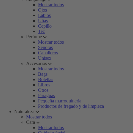
Mostrar todos
Ojos
Labios
Uñas
Cepillo
Tez
Perfume
Mostrar todos
Señoras
Caballeros
Unisex
Accesorios
Mostrar todos
Bags
Botellas
Libros
Otros
Paraguas
Pequeña marroquinería
Productos de fregado y de limpieza
Naturaleza
Mostrar todos
Cara
Mostrar todos
Cuidado facial