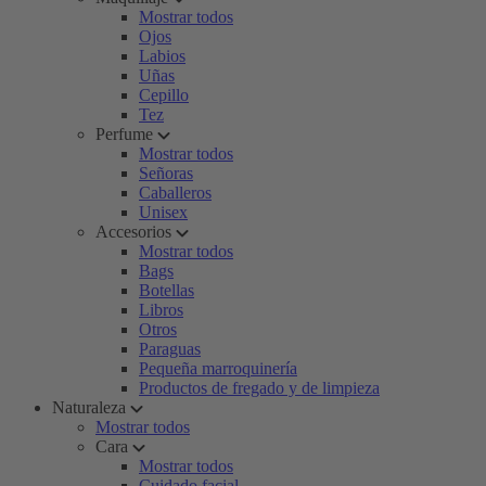
Mostrar todos
Ojos
Labios
Uñas
Cepillo
Tez
Perfume
Mostrar todos
Señoras
Caballeros
Unisex
Accesorios
Mostrar todos
Bags
Botellas
Libros
Otros
Paraguas
Pequeña marroquinería
Productos de fregado y de limpieza
Naturaleza
Mostrar todos
Cara
Mostrar todos
Cuidado facial