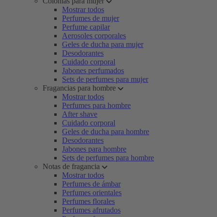
Colonias para mujer
Mostrar todos
Perfumes de mujer
Perfume capilar
Aerosoles corporales
Geles de ducha para mujer
Desodorantes
Cuidado corporal
Jabones perfumados
Sets de perfumes para mujer
Fragancias para hombre
Mostrar todos
Perfumes para hombre
After shave
Cuidado corporal
Geles de ducha para hombre
Desodorantes
Jabones para hombre
Sets de perfumes para hombre
Notas de fragancia
Mostrar todos
Perfumes de ámbar
Perfumes orientales
Perfumes florales
Perfumes afrutados