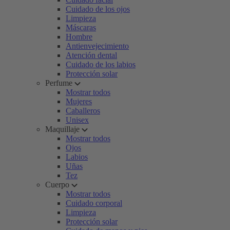
Cuidado de los ojos
Limpieza
Máscaras
Hombre
Antienvejecimiento
Atención dental
Cuidado de los labios
Protección solar
Perfume
Mostrar todos
Mujeres
Caballeros
Unisex
Maquillaje
Mostrar todos
Ojos
Labios
Uñas
Tez
Cuerpo
Mostrar todos
Cuidado corporal
Limpieza
Protección solar