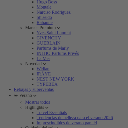
Hugo Boss
Montale
Narciso Rodriguez
Shiseido
Rabanne
Marcas Premium
Yves Saint Laurent
GIVENCHY
GUERLAIN
Parfums de Marly
INITIO Parfums Privés
La Mer
Novedad
Widian
IRÄYE
NEST NEW YORK
TYPEBEA
Rebajas y superventas
☀️ Verano
Mostrar todos
Highlights
Travel Essentials
Tendencias de belleza para el verano 2026
Imprescindibles de verano para él
Cuidado del sol