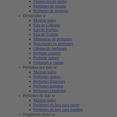
Fragancias de otoño
Perfumes de verano
Perfumes de invierno
Destacados
Mostrar todos
Eau de Cologne
Eau de Parfum
Eau de Toilette
Miniaturas de perfumes
Novedades en perfumes
Ofertas de perfumes
Perfume popular
Perfume unisex
Perfumes a cuenta
Perfumes por país
Mostrar todos
Perfumes árabes
Perfumes franceses
Perfumes italianos
Perfumes españoles
Perfumes de lujo
Mostrar todos
Perfumes de lujo para mujer
Perfumes de lujo para hombre
Fragancias nicho