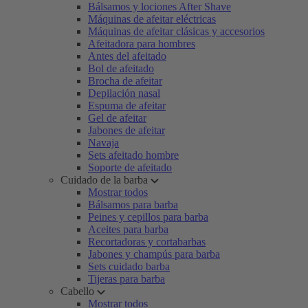
Bálsamos y lociones After Shave
Máquinas de afeitar eléctricas
Máquinas de afeitar clásicas y accesorios
Afeitadora para hombres
Antes del afeitado
Bol de afeitado
Brocha de afeitar
Depilación nasal
Espuma de afeitar
Gel de afeitar
Jabones de afeitar
Navaja
Sets afeitado hombre
Soporte de afeitado
Cuidado de la barba
Mostrar todos
Bálsamos para barba
Peines y cepillos para barba
Aceites para barba
Recortadoras y cortabarbas
Jabones y champús para barba
Sets cuidado barba
Tijeras para barba
Cabello
Mostrar todos