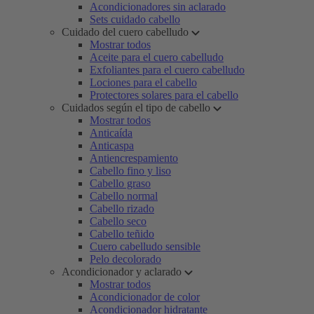
Acondicionadores sin aclarado
Sets cuidado cabello
Cuidado del cuero cabelludo
Mostrar todos
Aceite para el cuero cabelludo
Exfoliantes para el cuero cabelludo
Lociones para el cabello
Protectores solares para el cabello
Cuidados según el tipo de cabello
Mostrar todos
Anticaída
Anticaspa
Antiencrespamiento
Cabello fino y liso
Cabello graso
Cabello normal
Cabello rizado
Cabello seco
Cabello teñido
Cuero cabelludo sensible
Pelo decolorado
Acondicionador y aclarado
Mostrar todos
Acondicionador de color
Acondicionador hidratante