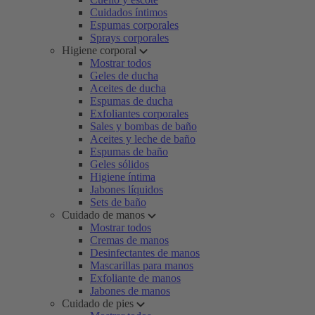
Cuidados íntimos
Espumas corporales
Sprays corporales
Higiene corporal
Mostrar todos
Geles de ducha
Aceites de ducha
Espumas de ducha
Exfoliantes corporales
Sales y bombas de baño
Aceites y leche de baño
Espumas de baño
Geles sólidos
Higiene íntima
Jabones líquidos
Sets de baño
Cuidado de manos
Mostrar todos
Cremas de manos
Desinfectantes de manos
Mascarillas para manos
Exfoliante de manos
Jabones de manos
Cuidado de pies