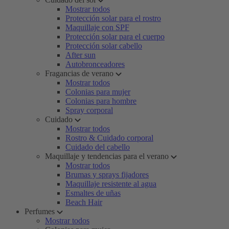
Mostrar todos
Protección solar para el rostro
Maquillaje con SPF
Protección solar para el cuerpo
Protección solar cabello
After sun
Autobronceadores
Fragancias de verano
Mostrar todos
Colonias para mujer
Colonias para hombre
Spray corporal
Cuidado
Mostrar todos
Rostro & Cuidado corporal
Cuidado del cabello
Maquillaje y tendencias para el verano
Mostrar todos
Brumas y sprays fijadores
Maquillaje resistente al agua
Esmaltes de uñas
Beach Hair
Perfumes
Mostrar todos