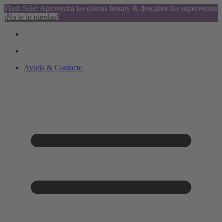
Flash Sale: Aprovecha las ofertas beauty & descubre los superventas
¡No te lo pierdas!
Ayuda & Contacto