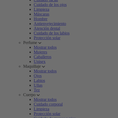
Cuidado de los ojos
Limpieza
Máscaras
Hombre
Antienvejecimiento
Atención dental
Cuidado de los labios
Protección solar
Perfume
Mostrar todos
Mujeres
Caballeros
Unisex
Maquillaje
Mostrar todos
Ojos
Labios
Uñas
Tez
Cuerpo
Mostrar todos
Cuidado corporal
Limpieza
Protección solar