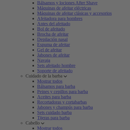
Bálsamos y lociones After Shave
Máquinas de afeitar eléctricas
Máquinas de afeitar clásicas y accesorios
Afeitadora para hombres
Antes del afeitado
Bol de afeitado
Brocha de afeitar
Depilación nasal
Espuma de afeitar
Gel de afeitar
Jabones de afeitar
Navaja
Sets afeitado hombre
Soporte de afeitado
Cuidado de la barba
Mostrar todos
Bálsamos para barba
Peines y cepillos para barba
Aceites para barba
Recortadoras y cortabarbas
Jabones y champús para barba
Sets cuidado barba
Tijeras para barba
Cabello
Mostrar todos