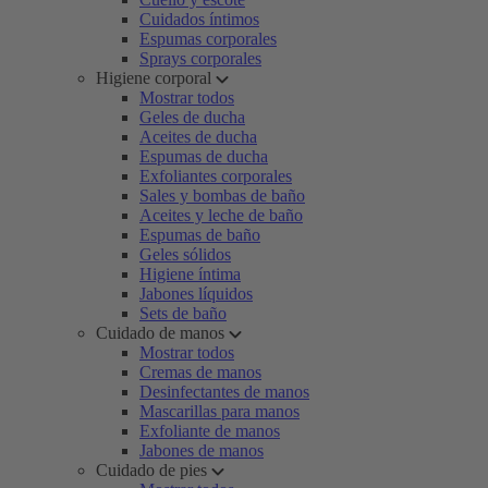
Cuidados íntimos
Espumas corporales
Sprays corporales
Higiene corporal
Mostrar todos
Geles de ducha
Aceites de ducha
Espumas de ducha
Exfoliantes corporales
Sales y bombas de baño
Aceites y leche de baño
Espumas de baño
Geles sólidos
Higiene íntima
Jabones líquidos
Sets de baño
Cuidado de manos
Mostrar todos
Cremas de manos
Desinfectantes de manos
Mascarillas para manos
Exfoliante de manos
Jabones de manos
Cuidado de pies