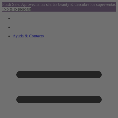
Flash Sale: Aprovecha las ofertas beauty & descubre los superventas
¡No te lo pierdas!
Ayuda & Contacto