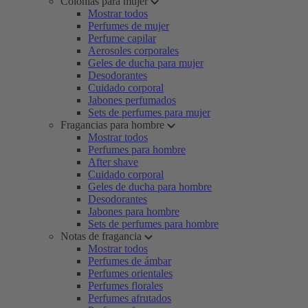
Colonias para mujer
Mostrar todos
Perfumes de mujer
Perfume capilar
Aerosoles corporales
Geles de ducha para mujer
Desodorantes
Cuidado corporal
Jabones perfumados
Sets de perfumes para mujer
Fragancias para hombre
Mostrar todos
Perfumes para hombre
After shave
Cuidado corporal
Geles de ducha para hombre
Desodorantes
Jabones para hombre
Sets de perfumes para hombre
Notas de fragancia
Mostrar todos
Perfumes de ámbar
Perfumes orientales
Perfumes florales
Perfumes afrutados