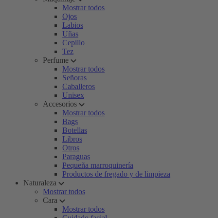
Mostrar todos
Ojos
Labios
Uñas
Cepillo
Tez
Perfume
Mostrar todos
Señoras
Caballeros
Unisex
Accesorios
Mostrar todos
Bags
Botellas
Libros
Otros
Paraguas
Pequeña marroquinería
Productos de fregado y de limpieza
Naturaleza
Mostrar todos
Cara
Mostrar todos
Cuidado facial