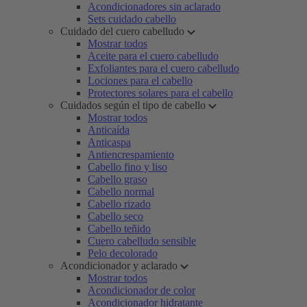
Acondicionadores sin aclarado
Sets cuidado cabello
Cuidado del cuero cabelludo
Mostrar todos
Aceite para el cuero cabelludo
Exfoliantes para el cuero cabelludo
Lociones para el cabello
Protectores solares para el cabello
Cuidados según el tipo de cabello
Mostrar todos
Anticaída
Anticaspa
Antiencrespamiento
Cabello fino y liso
Cabello graso
Cabello normal
Cabello rizado
Cabello seco
Cabello teñido
Cuero cabelludo sensible
Pelo decolorado
Acondicionador y aclarado
Mostrar todos
Acondicionador de color
Acondicionador hidratante