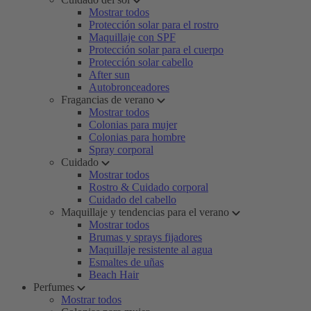
Mostrar todos
Protección solar para el rostro
Maquillaje con SPF
Protección solar para el cuerpo
Protección solar cabello
After sun
Autobronceadores
Fragancias de verano
Mostrar todos
Colonias para mujer
Colonias para hombre
Spray corporal
Cuidado
Mostrar todos
Rostro & Cuidado corporal
Cuidado del cabello
Maquillaje y tendencias para el verano
Mostrar todos
Brumas y sprays fijadores
Maquillaje resistente al agua
Esmaltes de uñas
Beach Hair
Perfumes
Mostrar todos