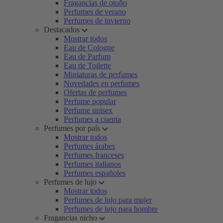
Fragancias de otoño
Perfumes de verano
Perfumes de invierno
Destacados
Mostrar todos
Eau de Cologne
Eau de Parfum
Eau de Toilette
Miniaturas de perfumes
Novedades en perfumes
Ofertas de perfumes
Perfume popular
Perfume unisex
Perfumes a cuenta
Perfumes por país
Mostrar todos
Perfumes árabes
Perfumes franceses
Perfumes italianos
Perfumes españoles
Perfumes de lujo
Mostrar todos
Perfumes de lujo para mujer
Perfumes de lujo para hombre
Fragancias nicho