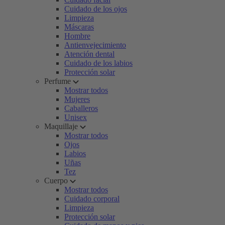
Cuidado de los ojos
Limpieza
Máscaras
Hombre
Antienvejecimiento
Atención dental
Cuidado de los labios
Protección solar
Perfume
Mostrar todos
Mujeres
Caballeros
Unisex
Maquillaje
Mostrar todos
Ojos
Labios
Uñas
Tez
Cuerpo
Mostrar todos
Cuidado corporal
Limpieza
Protección solar