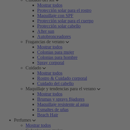
Mostrar todos
Protección solar para el rostro
Maquillaje con SPF
Protección solar para el cuerpo
Protección solar cabello
After sun
Autobronceadores
Fragancias de verano
Mostrar todos
Colonias para mujer
Colonias para hombre
Spray corporal
Cuidado
Mostrar todos
Rostro & Cuidado corporal
Cuidado del cabello
Maquillaje y tendencias para el verano
Mostrar todos
Brumas y sprays fijadores
Maquillaje resistente al agua
Esmaltes de uñas
Beach Hair
Perfumes
Mostrar todos