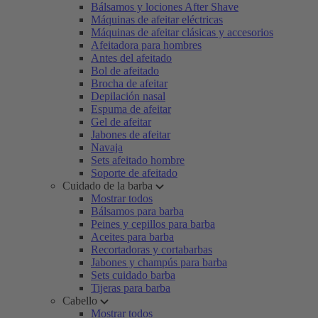
Bálsamos y lociones After Shave
Máquinas de afeitar eléctricas
Máquinas de afeitar clásicas y accesorios
Afeitadora para hombres
Antes del afeitado
Bol de afeitado
Brocha de afeitar
Depilación nasal
Espuma de afeitar
Gel de afeitar
Jabones de afeitar
Navaja
Sets afeitado hombre
Soporte de afeitado
Cuidado de la barba
Mostrar todos
Bálsamos para barba
Peines y cepillos para barba
Aceites para barba
Recortadoras y cortabarbas
Jabones y champús para barba
Sets cuidado barba
Tijeras para barba
Cabello
Mostrar todos