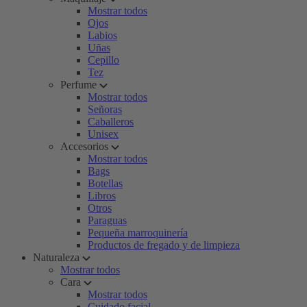
Mostrar todos
Ojos
Labios
Uñas
Cepillo
Tez
Perfume
Mostrar todos
Señoras
Caballeros
Unisex
Accesorios
Mostrar todos
Bags
Botellas
Libros
Otros
Paraguas
Pequeña marroquinería
Productos de fregado y de limpieza
Naturaleza
Mostrar todos
Cara
Mostrar todos
Cuidado facial