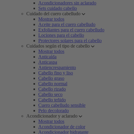
Acondicionadores sin aclarado
Sets cuidado cabello
Cuidado del cuero cabelludo
Mostrar todos
Aceite para el cuero cabelludo
Exfoliantes para el cuero cabelludo
Lociones para el cabello
Protectores solares para el cabello
Cuidados según el tipo de cabello
Mostrar todos
Anticaída
Anticaspa
Antiencrespamiento
Cabello fino y liso
Cabello graso
Cabello normal
Cabello rizado
Cabello seco
Cabello teñido
Cuero cabelludo sensible
Pelo decolorado
Acondicionador y aclarado
Mostrar todos
Acondicionador de color
Acondicionador hidratante