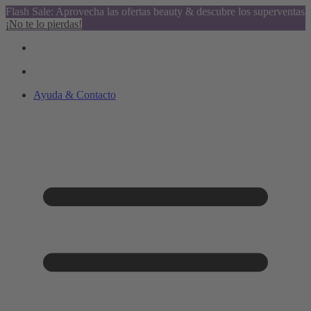
Flash Sale: Aprovecha las ofertas beauty & descubre los superventas
¡No te lo pierdas!
Ayuda & Contacto