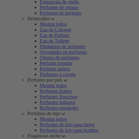
Fragancias de otoño
Perfumes de verano
Perfumes de invierno
Destacados
Mostrar todos
Eau de Cologne
Eau de Parfum
Eau de Toilette
Miniaturas de perfumes
Novedades en perfumes
Ofertas de perfumes
Perfume popular
Perfume unisex
Perfumes a cuenta
Perfumes por país
Mostrar todos
Perfumes árabes
Perfumes franceses
Perfumes italianos
Perfumes españoles
Perfumes de lujo
Mostrar todos
Perfumes de lujo para mujer
Perfumes de lujo para hombre
Fragancias nicho