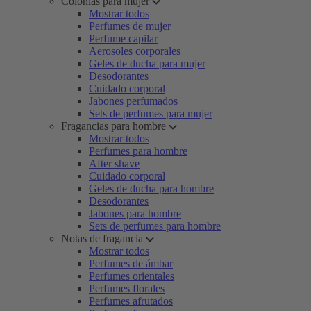
Colonias para mujer
Mostrar todos
Perfumes de mujer
Perfume capilar
Aerosoles corporales
Geles de ducha para mujer
Desodorantes
Cuidado corporal
Jabones perfumados
Sets de perfumes para mujer
Fragancias para hombre
Mostrar todos
Perfumes para hombre
After shave
Cuidado corporal
Geles de ducha para hombre
Desodorantes
Jabones para hombre
Sets de perfumes para hombre
Notas de fragancia
Mostrar todos
Perfumes de ámbar
Perfumes orientales
Perfumes florales
Perfumes afrutados