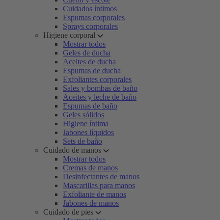
Cuidados íntimos
Espumas corporales
Sprays corporales
Higiene corporal
Mostrar todos
Geles de ducha
Aceites de ducha
Espumas de ducha
Exfoliantes corporales
Sales y bombas de baño
Aceites y leche de baño
Espumas de baño
Geles sólidos
Higiene íntima
Jabones líquidos
Sets de baño
Cuidado de manos
Mostrar todos
Cremas de manos
Desinfectantes de manos
Mascarillas para manos
Exfoliante de manos
Jabones de manos
Cuidado de pies