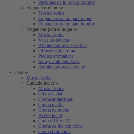
Perfumes de lujo para hombre
Fragancias nicho
Mostrar todos
Fragancias nicho para mujer
Fragancias nicho para hombre
Fragancias para el hogar
Mostrar todos
Velas aromáticas
Ambientadores de varillas
Difusores de aroma
Piedras aromáticas
Sprays ambientadores
Ambientadores de coche
Cara
Mostrar todos
Cuidado facial
Mostrar todos
Crema facial
Crema antiarrugas
Crema de día
Crema de noche
Aceite facial
Crema BB y CC
Crema de día con color
Crema hidratante