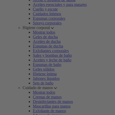
Aceites esenciales y para masajes
Cuello y escote
Cuidados íntimos
Espumas corporales
Sprays corporales
Higiene corporal
Mostrar todos
Geles de ducha
Aceites de ducha
Espumas de ducha
Exfoliantes corporales
Sales y bombas de baño
Aceites y leche de baño
Espumas de baño
Geles sólidos
Higiene íntima
Jabones líquidos
Sets de baño
Cuidado de manos
Mostrar todos
Cremas de manos
Desinfectantes de manos
Mascarillas para manos
Exfoliante de manos