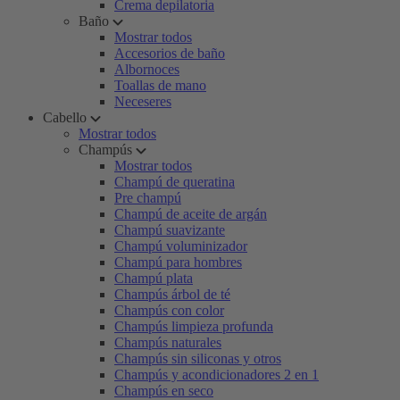
Crema depilatoria
Baño
Mostrar todos
Accesorios de baño
Albornoces
Toallas de mano
Neceseres
Cabello
Mostrar todos
Champús
Mostrar todos
Champú de queratina
Pre champú
Champú de aceite de argán
Champú suavizante
Champú voluminizador
Champú para hombres
Champú plata
Champús árbol de té
Champús con color
Champús limpieza profunda
Champús naturales
Champús sin siliconas y otros
Champús y acondicionadores 2 en 1
Champús en seco