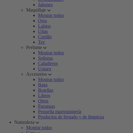
Jabones
Maquillaje
Mostrar todos
Ojos
Labios
Uñas
Cepillo
Tez
Perfume
Mostrar todos
Señoras
Caballeros
Unisex
Accesorios
Mostrar todos
Bags
Botellas
Libros
Otros
Paraguas
Pequeña marroquinería
Productos de fregado y de limpieza
Naturaleza
Mostrar todos
Cara