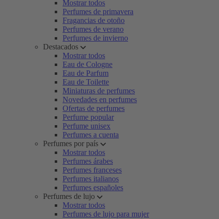
Mostrar todos
Perfumes de primavera
Fragancias de otoño
Perfumes de verano
Perfumes de invierno
Destacados
Mostrar todos
Eau de Cologne
Eau de Parfum
Eau de Toilette
Miniaturas de perfumes
Novedades en perfumes
Ofertas de perfumes
Perfume popular
Perfume unisex
Perfumes a cuenta
Perfumes por país
Mostrar todos
Perfumes árabes
Perfumes franceses
Perfumes italianos
Perfumes españoles
Perfumes de lujo
Mostrar todos
Perfumes de lujo para mujer