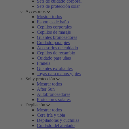
Sets de cuidado corporal
Sets de protección solar
Accesorios
Mostrar todos
Esponjas de baño
Cepillos corporales
Cepillos de masaje
Guantes bronceadores
Cuidado para pies
Accesorios de cuidado
Cepillos de recambio
Cuidado para uñas
Franela
Guantes exfoliantes
Joyas para manos y pies
Sol y protección
Mostrar todos
After Sun
Autobronceadores
Protectores solares
Depilación
Mostrar todos
Cera fría y tibia
Depiladoras y cuchillas
Cuidado del afeitado