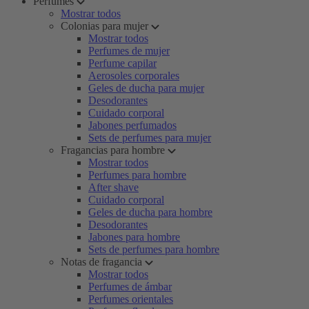
Perfumes
Mostrar todos
Colonias para mujer
Mostrar todos
Perfumes de mujer
Perfume capilar
Aerosoles corporales
Geles de ducha para mujer
Desodorantes
Cuidado corporal
Jabones perfumados
Sets de perfumes para mujer
Fragancias para hombre
Mostrar todos
Perfumes para hombre
After shave
Cuidado corporal
Geles de ducha para hombre
Desodorantes
Jabones para hombre
Sets de perfumes para hombre
Notas de fragancia
Mostrar todos
Perfumes de ámbar
Perfumes orientales