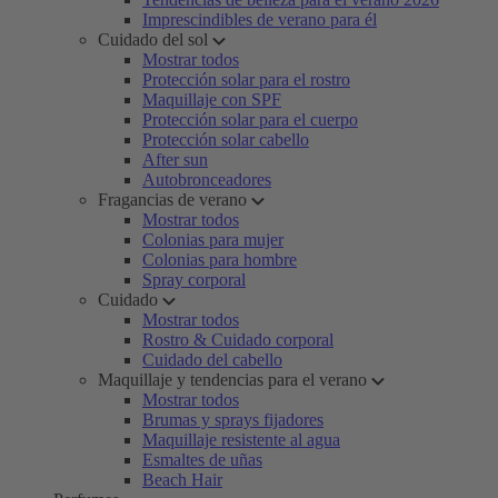
Imprescindibles de verano para él
Cuidado del sol
Mostrar todos
Protección solar para el rostro
Maquillaje con SPF
Protección solar para el cuerpo
Protección solar cabello
After sun
Autobronceadores
Fragancias de verano
Mostrar todos
Colonias para mujer
Colonias para hombre
Spray corporal
Cuidado
Mostrar todos
Rostro & Cuidado corporal
Cuidado del cabello
Maquillaje y tendencias para el verano
Mostrar todos
Brumas y sprays fijadores
Maquillaje resistente al agua
Esmaltes de uñas
Beach Hair