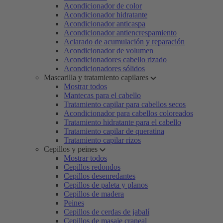
Acondicionador de color
Acondicionador hidratante
Acondicionador anticaspa
Acondicionador antiencrespamiento
Aclarado de acumulación y reparación
Acondicionador de volumen
Acondicionadores cabello rizado
Acondicionadores sólidos
Mascarilla y tratamiento capilares
Mostrar todos
Mantecas para el cabello
Tratamiento capilar para cabellos secos
Acondicionador para cabellos coloreados
Tratamiento hidratante para el cabello
Tratamiento capilar de queratina
Tratamiento capilar rizos
Cepillos y peines
Mostrar todos
Cepillos redondos
Cepillos desenredantes
Cepillos de paleta y planos
Cepillos de madera
Peines
Cepillos de cerdas de jabalí
Cepillos de masaje craneal