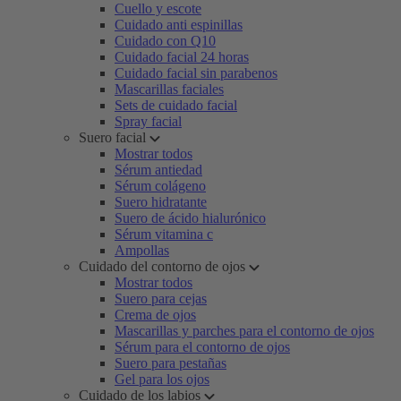
Cuello y escote
Cuidado anti espinillas
Cuidado con Q10
Cuidado facial 24 horas
Cuidado facial sin parabenos
Mascarillas faciales
Sets de cuidado facial
Spray facial
Suero facial
Mostrar todos
Sérum antiedad
Sérum colágeno
Suero hidratante
Suero de ácido hialurónico
Sérum vitamina c
Ampollas
Cuidado del contorno de ojos
Mostrar todos
Suero para cejas
Crema de ojos
Mascarillas y parches para el contorno de ojos
Sérum para el contorno de ojos
Suero para pestañas
Gel para los ojos
Cuidado de los labios