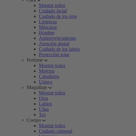
Mostrar todos
Cuidado facial
Cuidado de los ojos
Limpieza
Máscaras
Hombre
Antienvejecimiento
Atención dental
Cuidado de los labios
Protección solar
Perfume
Mostrar todos
Mujeres
Caballeros
Unisex
Maquillaje
Mostrar todos
Ojos
Labios
Uñas
Tez
Cuerpo
Mostrar todos
Cuidado corporal