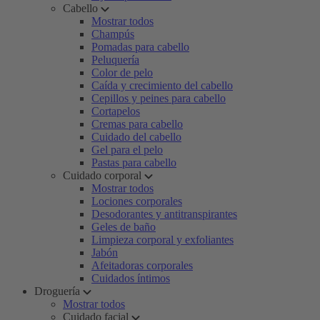
Cabello
Mostrar todos
Champús
Pomadas para cabello
Peluquería
Color de pelo
Caída y crecimiento del cabello
Cepillos y peines para cabello
Cortapelos
Cremas para cabello
Cuidado del cabello
Gel para el pelo
Pastas para cabello
Cuidado corporal
Mostrar todos
Lociones corporales
Desodorantes y antitranspirantes
Geles de baño
Limpieza corporal y exfoliantes
Jabón
Afeitadoras corporales
Cuidados íntimos
Droguería
Mostrar todos
Cuidado facial