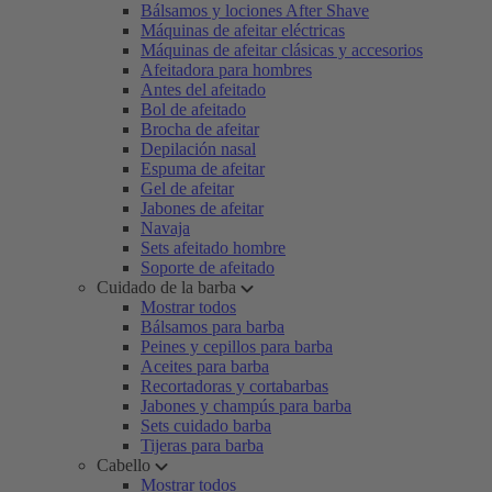
Bálsamos y lociones After Shave
Máquinas de afeitar eléctricas
Máquinas de afeitar clásicas y accesorios
Afeitadora para hombres
Antes del afeitado
Bol de afeitado
Brocha de afeitar
Depilación nasal
Espuma de afeitar
Gel de afeitar
Jabones de afeitar
Navaja
Sets afeitado hombre
Soporte de afeitado
Cuidado de la barba
Mostrar todos
Bálsamos para barba
Peines y cepillos para barba
Aceites para barba
Recortadoras y cortabarbas
Jabones y champús para barba
Sets cuidado barba
Tijeras para barba
Cabello
Mostrar todos