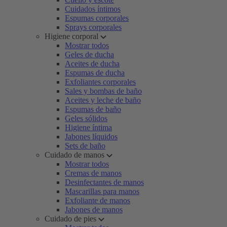
Cuidados íntimos
Espumas corporales
Sprays corporales
Higiene corporal
Mostrar todos
Geles de ducha
Aceites de ducha
Espumas de ducha
Exfoliantes corporales
Sales y bombas de baño
Aceites y leche de baño
Espumas de baño
Geles sólidos
Higiene íntima
Jabones líquidos
Sets de baño
Cuidado de manos
Mostrar todos
Cremas de manos
Desinfectantes de manos
Mascarillas para manos
Exfoliante de manos
Jabones de manos
Cuidado de pies