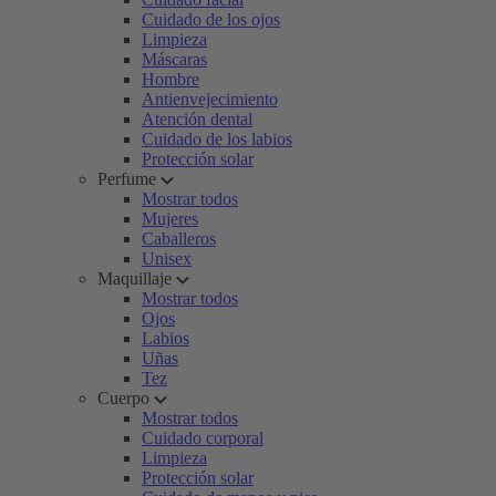
Cuidado de los ojos
Limpieza
Máscaras
Hombre
Antienvejecimiento
Atención dental
Cuidado de los labios
Protección solar
Perfume
Mostrar todos
Mujeres
Caballeros
Unisex
Maquillaje
Mostrar todos
Ojos
Labios
Uñas
Tez
Cuerpo
Mostrar todos
Cuidado corporal
Limpieza
Protección solar