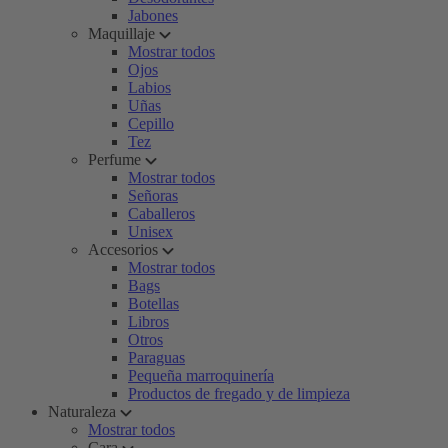
Jabones
Maquillaje
Mostrar todos
Ojos
Labios
Uñas
Cepillo
Tez
Perfume
Mostrar todos
Señoras
Caballeros
Unisex
Accesorios
Mostrar todos
Bags
Botellas
Libros
Otros
Paraguas
Pequeña marroquinería
Productos de fregado y de limpieza
Naturaleza
Mostrar todos
Cara