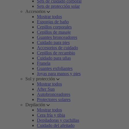
Sets de cuidado corporal
Sets de protección solar
Accesorios
Mostrar todos
Esponjas de baño
Cepillos corporales
Cepillos de masaje
Guantes bronceadores
Cuidado para pies
Accesorios de cuidado
Cepillos de recambio
Cuidado para uñas
Franela
Guantes exfoliantes
Joyas para manos y pies
Sol y protección
Mostrar todos
After Sun
Autobronceadores
Protectores solares
Depilación
Mostrar todos
Cera fría y tibia
Depiladoras y cuchillas
Cuidado del afeitado