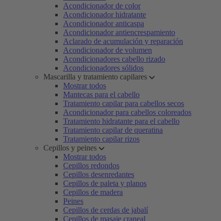
Acondicionador de color
Acondicionador hidratante
Acondicionador anticaspa
Acondicionador antiencrespamiento
Aclarado de acumulación y reparación
Acondicionador de volumen
Acondicionadores cabello rizado
Acondicionadores sólidos
Mascarilla y tratamiento capilares
Mostrar todos
Mantecas para el cabello
Tratamiento capilar para cabellos secos
Acondicionador para cabellos coloreados
Tratamiento hidratante para el cabello
Tratamiento capilar de queratina
Tratamiento capilar rizos
Cepillos y peines
Mostrar todos
Cepillos redondos
Cepillos desenredantes
Cepillos de paleta y planos
Cepillos de madera
Peines
Cepillos de cerdas de jabalí
Cepillos de masaje craneal