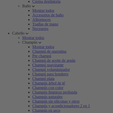
Crema depilatoria
Baño
Mostrar todos
Accesorios de baño
Albornoces
Toallas de mano
Neceseres
Cabello
Mostrar todos
Champús
Mostrar todos
Champú de queratina
Pre champú
Champú de aceite de argán
Champú suavizante
Champú voluminizador
Champú para hombres
Champú plata
Champús árbol de té
Champús con color
Champús limpieza profunda
Champús naturales
Champús sin siliconas y otros
Champús y acondicionadores 2 en 1
Champús en seco