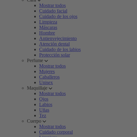
Mostrar todos
Cuidado facial
Cuidado de los ojos
Limpieza
Máscaras
Hombre
Antienvejecimiento
Atención dental
Cuidado de los labios
Protección solar
Perfume
Mostrar todos
Mujeres
Caballeros
Unisex
Maquillaje
Mostrar todos
Ojos
Labios
Uñas
Tez
Cuerpo
Mostrar todos
Cuidado corporal