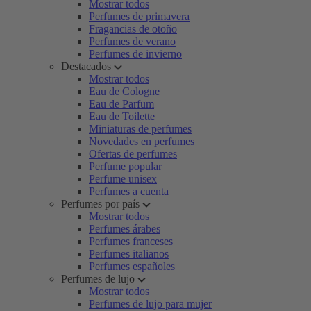
Mostrar todos
Perfumes de primavera
Fragancias de otoño
Perfumes de verano
Perfumes de invierno
Destacados
Mostrar todos
Eau de Cologne
Eau de Parfum
Eau de Toilette
Miniaturas de perfumes
Novedades en perfumes
Ofertas de perfumes
Perfume popular
Perfume unisex
Perfumes a cuenta
Perfumes por país
Mostrar todos
Perfumes árabes
Perfumes franceses
Perfumes italianos
Perfumes españoles
Perfumes de lujo
Mostrar todos
Perfumes de lujo para mujer