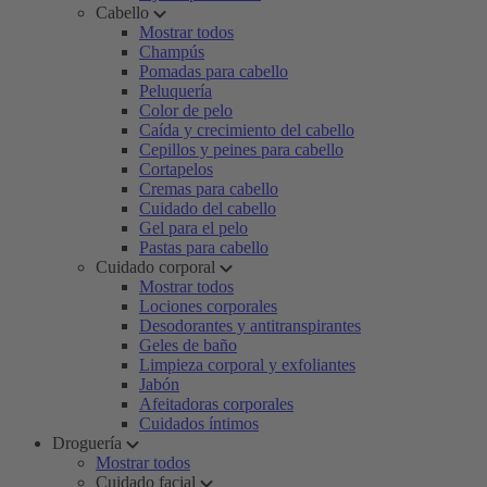
Cabello
Mostrar todos
Champús
Pomadas para cabello
Peluquería
Color de pelo
Caída y crecimiento del cabello
Cepillos y peines para cabello
Cortapelos
Cremas para cabello
Cuidado del cabello
Gel para el pelo
Pastas para cabello
Cuidado corporal
Mostrar todos
Lociones corporales
Desodorantes y antitranspirantes
Geles de baño
Limpieza corporal y exfoliantes
Jabón
Afeitadoras corporales
Cuidados íntimos
Droguería
Mostrar todos
Cuidado facial