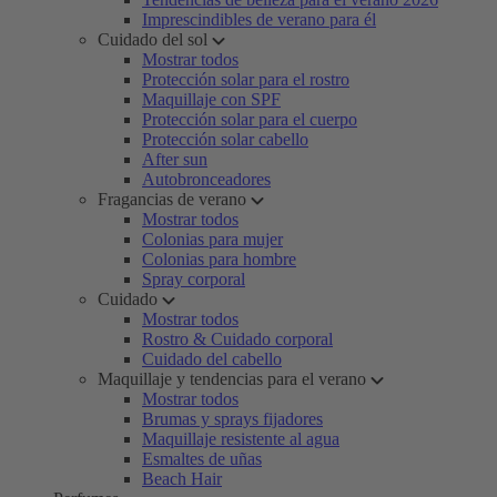
Imprescindibles de verano para él
Cuidado del sol
Mostrar todos
Protección solar para el rostro
Maquillaje con SPF
Protección solar para el cuerpo
Protección solar cabello
After sun
Autobronceadores
Fragancias de verano
Mostrar todos
Colonias para mujer
Colonias para hombre
Spray corporal
Cuidado
Mostrar todos
Rostro & Cuidado corporal
Cuidado del cabello
Maquillaje y tendencias para el verano
Mostrar todos
Brumas y sprays fijadores
Maquillaje resistente al agua
Esmaltes de uñas
Beach Hair