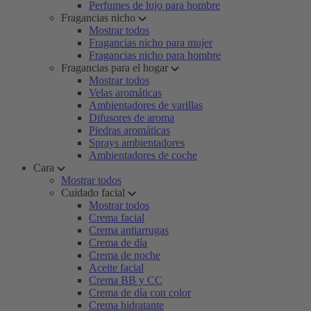
Perfumes de lujo para hombre
Fragancias nicho
Mostrar todos
Fragancias nicho para mujer
Fragancias nicho para hombre
Fragancias para el hogar
Mostrar todos
Velas aromáticas
Ambientadores de varillas
Difusores de aroma
Piedras aromáticas
Sprays ambientadores
Ambientadores de coche
Cara
Mostrar todos
Cuidado facial
Mostrar todos
Crema facial
Crema antiarrugas
Crema de día
Crema de noche
Aceite facial
Crema BB y CC
Crema de día con color
Crema hidratante