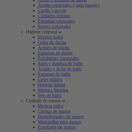
Aceites esenciales y para masajes
Cuello y escote
Cuidados íntimos
Espumas corporales
Sprays corporales
Higiene corporal
Mostrar todos
Geles de ducha
Aceites de ducha
Espumas de ducha
Exfoliantes corporales
Sales y bombas de baño
Aceites y leche de baño
Espumas de baño
Geles sólidos
Higiene íntima
Jabones líquidos
Sets de baño
Cuidado de manos
Mostrar todos
Cremas de manos
Desinfectantes de manos
Mascarillas para manos
Exfoliante de manos