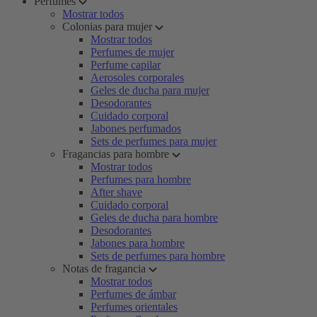
Perfumes
Mostrar todos
Colonias para mujer
Mostrar todos
Perfumes de mujer
Perfume capilar
Aerosoles corporales
Geles de ducha para mujer
Desodorantes
Cuidado corporal
Jabones perfumados
Sets de perfumes para mujer
Fragancias para hombre
Mostrar todos
Perfumes para hombre
After shave
Cuidado corporal
Geles de ducha para hombre
Desodorantes
Jabones para hombre
Sets de perfumes para hombre
Notas de fragancia
Mostrar todos
Perfumes de ámbar
Perfumes orientales