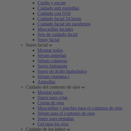
Cuello y escote
Cuidado anti espinillas
Cuidado con Q10
Cuidado facial 24 horas
Cuidado facial sin parabenos
Mascarillas faciales
Sets de cuidado facial
Spray facial
Suero facial
Mostrar todos
Sérum antiedad
Sérum colágeno
Suero hidratante
Suero de ácido hialurónico
Sérum vitamina c
Ampollas
Cuidado del contorno de ojos
Mostrar todos
Suero para cejas
Crema de ojos
Mascarillas y parches para el contorno de ojos
Sérum para el contorno de ojos
Suero para pestañas
Gel para los ojos
Cuidado de los labios