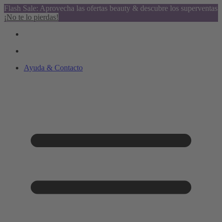
Flash Sale: Aprovecha las ofertas beauty & descubre los superventas
¡No te lo pierdas!
Ayuda & Contacto