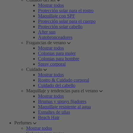
Mostrar todos
Protección solar para el rostro
Maquillaje con SPF
Protección solar para el cuerpo
Protección solar cabello
After sun
Autobronceadores
Fragancias de verano
Mostrar todos
Colonias para mujer
Colonias para hombre
Spray corporal
Cuidado
Mostrar todos
Rostro & Cuidado corporal
Cuidado del cabello
Maquillaje y tendencias para el verano
Mostrar todos
Brumas y sprays fijadores
Maquillaje resistente al agua
Esmaltes de uñas
Beach Hair
Perfumes
Mostrar todos