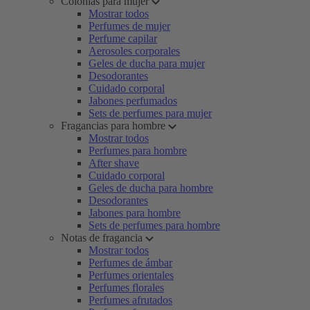
Colonias para mujer
Mostrar todos
Perfumes de mujer
Perfume capilar
Aerosoles corporales
Geles de ducha para mujer
Desodorantes
Cuidado corporal
Jabones perfumados
Sets de perfumes para mujer
Fragancias para hombre
Mostrar todos
Perfumes para hombre
After shave
Cuidado corporal
Geles de ducha para hombre
Desodorantes
Jabones para hombre
Sets de perfumes para hombre
Notas de fragancia
Mostrar todos
Perfumes de ámbar
Perfumes orientales
Perfumes florales
Perfumes afrutados