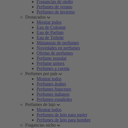
Fragancias de otoño
Perfumes de verano
Perfumes de invierno
Destacados
Mostrar todos
Eau de Cologne
Eau de Parfum
Eau de Toilette
Miniaturas de perfumes
Novedades en perfumes
Ofertas de perfumes
Perfume popular
Perfume unisex
Perfumes a cuenta
Perfumes por país
Mostrar todos
Perfumes árabes
Perfumes franceses
Perfumes italianos
Perfumes españoles
Perfumes de lujo
Mostrar todos
Perfumes de lujo para mujer
Perfumes de lujo para hombre
Fragancias nicho