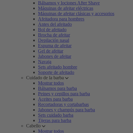
Bálsamos y lociones After Shave
Máquinas de afeitar eléctricas
Máquinas de afeitar clásicas y accesorios
Afeitadora para hombres
Antes del afeitado
Bol de afeitado
Brocha de afeitar
Depilación nasal
Espuma de afeitar
Gel de afeitar
Jabones de afeitar
Navaja
Sets afeitado hombre
Soporte de afeitado
Cuidado de la barba
Mostrar todos
Bálsamos para barba
Peines y cepillos para barba
Aceites para barba
Recortadoras y cortabarbas
Jabones y champús para barba
Sets cuidado barba
Tijeras para barba
Cabello
Mostrar todos