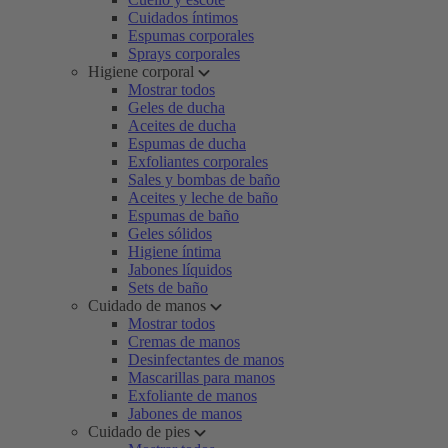
Cuidados íntimos
Espumas corporales
Sprays corporales
Higiene corporal
Mostrar todos
Geles de ducha
Aceites de ducha
Espumas de ducha
Exfoliantes corporales
Sales y bombas de baño
Aceites y leche de baño
Espumas de baño
Geles sólidos
Higiene íntima
Jabones líquidos
Sets de baño
Cuidado de manos
Mostrar todos
Cremas de manos
Desinfectantes de manos
Mascarillas para manos
Exfoliante de manos
Jabones de manos
Cuidado de pies