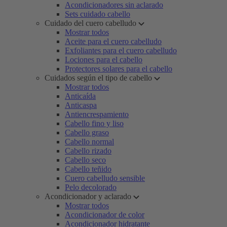
Acondicionadores sin aclarado
Sets cuidado cabello
Cuidado del cuero cabelludo
Mostrar todos
Aceite para el cuero cabelludo
Exfoliantes para el cuero cabelludo
Lociones para el cabello
Protectores solares para el cabello
Cuidados según el tipo de cabello
Mostrar todos
Anticaída
Anticaspa
Antiencrespamiento
Cabello fino y liso
Cabello graso
Cabello normal
Cabello rizado
Cabello seco
Cabello teñido
Cuero cabelludo sensible
Pelo decolorado
Acondicionador y aclarado
Mostrar todos
Acondicionador de color
Acondicionador hidratante