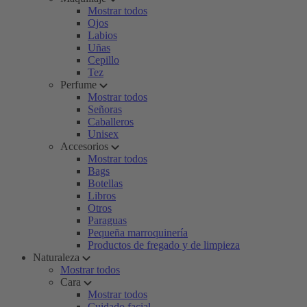
Mostrar todos
Ojos
Labios
Uñas
Cepillo
Tez
Perfume
Mostrar todos
Señoras
Caballeros
Unisex
Accesorios
Mostrar todos
Bags
Botellas
Libros
Otros
Paraguas
Pequeña marroquinería
Productos de fregado y de limpieza
Naturaleza
Mostrar todos
Cara
Mostrar todos
Cuidado facial