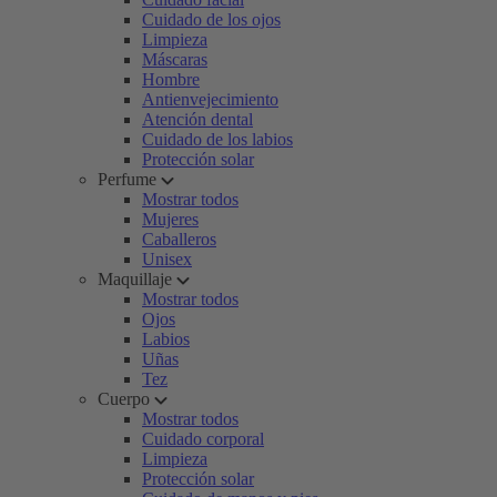
Cuidado de los ojos
Limpieza
Máscaras
Hombre
Antienvejecimiento
Atención dental
Cuidado de los labios
Protección solar
Perfume
Mostrar todos
Mujeres
Caballeros
Unisex
Maquillaje
Mostrar todos
Ojos
Labios
Uñas
Tez
Cuerpo
Mostrar todos
Cuidado corporal
Limpieza
Protección solar