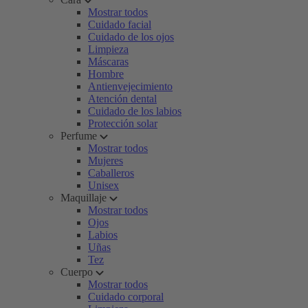
Mostrar todos
Cuidado facial
Cuidado de los ojos
Limpieza
Máscaras
Hombre
Antienvejecimiento
Atención dental
Cuidado de los labios
Protección solar
Perfume
Mostrar todos
Mujeres
Caballeros
Unisex
Maquillaje
Mostrar todos
Ojos
Labios
Uñas
Tez
Cuerpo
Mostrar todos
Cuidado corporal