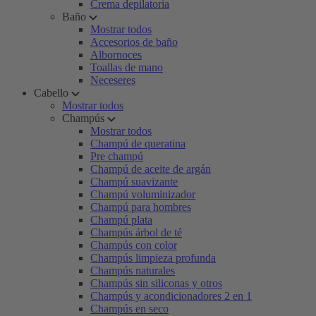
Crema depilatoria
Baño
Mostrar todos
Accesorios de baño
Albornoces
Toallas de mano
Neceseres
Cabello
Mostrar todos
Champús
Mostrar todos
Champú de queratina
Pre champú
Champú de aceite de argán
Champú suavizante
Champú voluminizador
Champú para hombres
Champú plata
Champús árbol de té
Champús con color
Champús limpieza profunda
Champús naturales
Champús sin siliconas y otros
Champús y acondicionadores 2 en 1
Champús en seco