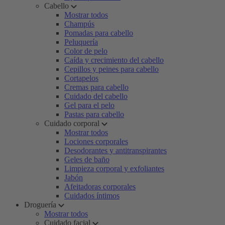
Cabello
Mostrar todos
Champús
Pomadas para cabello
Peluquería
Color de pelo
Caída y crecimiento del cabello
Cepillos y peines para cabello
Cortapelos
Cremas para cabello
Cuidado del cabello
Gel para el pelo
Pastas para cabello
Cuidado corporal
Mostrar todos
Lociones corporales
Desodorantes y antitranspirantes
Geles de baño
Limpieza corporal y exfoliantes
Jabón
Afeitadoras corporales
Cuidados íntimos
Droguería
Mostrar todos
Cuidado facial