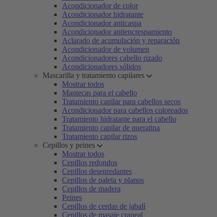
Acondicionador de color
Acondicionador hidratante
Acondicionador anticaspa
Acondicionador antiencrespamiento
Aclarado de acumulación y reparación
Acondicionador de volumen
Acondicionadores cabello rizado
Acondicionadores sólidos
Mascarilla y tratamiento capilares
Mostrar todos
Mantecas para el cabello
Tratamiento capilar para cabellos secos
Acondicionador para cabellos coloreados
Tratamiento hidratante para el cabello
Tratamiento capilar de queratina
Tratamiento capilar rizos
Cepillos y peines
Mostrar todos
Cepillos redondos
Cepillos desenredantes
Cepillos de paleta y planos
Cepillos de madera
Peines
Cepillos de cerdas de jabalí
Cepillos de masaje craneal