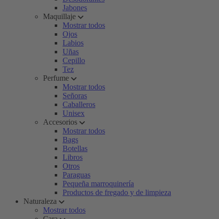
Jabones
Maquillaje
Mostrar todos
Ojos
Labios
Uñas
Cepillo
Tez
Perfume
Mostrar todos
Señoras
Caballeros
Unisex
Accesorios
Mostrar todos
Bags
Botellas
Libros
Otros
Paraguas
Pequeña marroquinería
Productos de fregado y de limpieza
Naturaleza
Mostrar todos
Cara