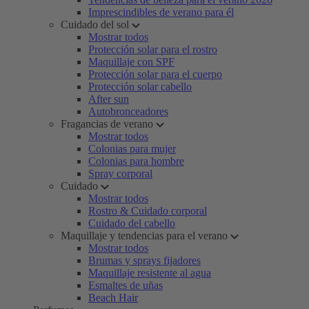
Imprescindibles de verano para él
Cuidado del sol
Mostrar todos
Protección solar para el rostro
Maquillaje con SPF
Protección solar para el cuerpo
Protección solar cabello
After sun
Autobronceadores
Fragancias de verano
Mostrar todos
Colonias para mujer
Colonias para hombre
Spray corporal
Cuidado
Mostrar todos
Rostro & Cuidado corporal
Cuidado del cabello
Maquillaje y tendencias para el verano
Mostrar todos
Brumas y sprays fijadores
Maquillaje resistente al agua
Esmaltes de uñas
Beach Hair