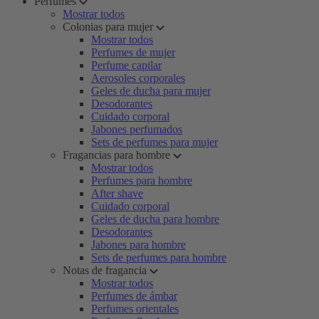
Perfumes
Mostrar todos
Colonias para mujer
Mostrar todos
Perfumes de mujer
Perfume capilar
Aerosoles corporales
Geles de ducha para mujer
Desodorantes
Cuidado corporal
Jabones perfumados
Sets de perfumes para mujer
Fragancias para hombre
Mostrar todos
Perfumes para hombre
After shave
Cuidado corporal
Geles de ducha para hombre
Desodorantes
Jabones para hombre
Sets de perfumes para hombre
Notas de fragancia
Mostrar todos
Perfumes de ámbar
Perfumes orientales