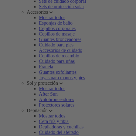
Sets de cuidado corporal
Sets de protección solar
Accesorios
Mostrar todos
Esponjas de baño
Cepillos corporales
Cepillos de masaje
Guantes bronceadores
Cuidado para pies
Accesorios de cuidado
Cepillos de recambio
Cuidado para uñas
Franela
Guantes exfoliantes
Joyas para manos y pies
Sol y protección
Mostrar todos
After Sun
Autobronceadores
Protectores solares
Depilación
Mostrar todos
Cera fría y tibia
Depiladoras y cuchillas
Cuidado del afeitado