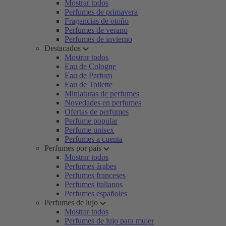
Mostrar todos
Perfumes de primavera
Fragancias de otoño
Perfumes de verano
Perfumes de invierno
Destacados
Mostrar todos
Eau de Cologne
Eau de Parfum
Eau de Toilette
Miniaturas de perfumes
Novedades en perfumes
Ofertas de perfumes
Perfume popular
Perfume unisex
Perfumes a cuenta
Perfumes por país
Mostrar todos
Perfumes árabes
Perfumes franceses
Perfumes italianos
Perfumes españoles
Perfumes de lujo
Mostrar todos
Perfumes de lujo para mujer