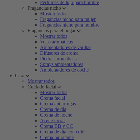
Perfumes de lujo para hombre
Fragancias nicho
Mostrar todos
Fragancias nicho para mujer
Fragancias nicho para hombre
Fragancias para el hogar
Mostrar todos
Velas aromáticas
Ambientadores de varillas
Difusores de aroma
Piedras aromáticas
Sprays ambientadores
Ambientadores de coche
Cara
Mostrar todos
Cuidado facial
Mostrar todos
Crema facial
Crema antiarrugas
Crema de día
Crema de noche
Aceite facial
Crema BB y CC
Crema de día con color
Crema hidratante