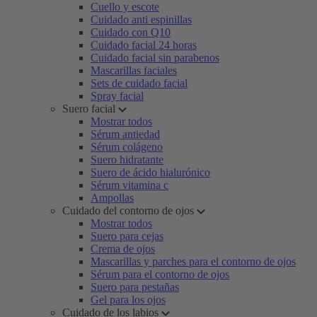
Cuello y escote
Cuidado anti espinillas
Cuidado con Q10
Cuidado facial 24 horas
Cuidado facial sin parabenos
Mascarillas faciales
Sets de cuidado facial
Spray facial
Suero facial
Mostrar todos
Sérum antiedad
Sérum colágeno
Suero hidratante
Suero de ácido hialurónico
Sérum vitamina c
Ampollas
Cuidado del contorno de ojos
Mostrar todos
Suero para cejas
Crema de ojos
Mascarillas y parches para el contorno de ojos
Sérum para el contorno de ojos
Suero para pestañas
Gel para los ojos
Cuidado de los labios