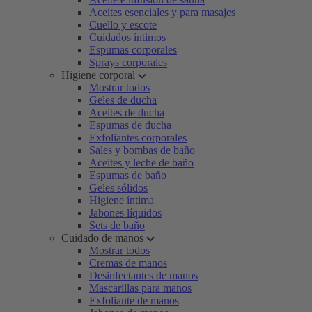
Aceites esenciales y para masajes
Cuello y escote
Cuidados íntimos
Espumas corporales
Sprays corporales
Higiene corporal
Mostrar todos
Geles de ducha
Aceites de ducha
Espumas de ducha
Exfoliantes corporales
Sales y bombas de baño
Aceites y leche de baño
Espumas de baño
Geles sólidos
Higiene íntima
Jabones líquidos
Sets de baño
Cuidado de manos
Mostrar todos
Cremas de manos
Desinfectantes de manos
Mascarillas para manos
Exfoliante de manos