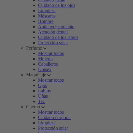
Cuidado de los ojos
Limpieza
Máscaras
Hombre
Antienvejecimiento
Atención dental
Cuidado de los labios
Protección solar
Perfume
Mostrar todos
Mujeres
Caballeros
Unisex
Maquillaje
Mostrar todos
Ojos
Labios
Uñas
Tez
Cuerpo
Mostrar todos
Cuidado corporal
Limpieza
Protección solar