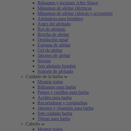
Bálsamos y lociones After Shave
Máquinas de afeitar eléctricas
Máquinas de afeitar clásicas y accesorios
Afeitadora para hombres
Antes del afeitado
Bol de afeitado
Brocha de afeitar
Depilación nasal
Espuma de afeitar
Gel de afeitar
Jabones de afeitar
Navaja
Sets afeitado hombre
Soporte de afeitado
Cuidado de la barba
Mostrar todos
Bálsamos para barba
Peines y cepillos para barba
Aceites para barba
Recortadoras y cortabarbas
Jabones y champús para barba
Sets cuidado barba
Tijeras para barba
Cabello
Mostrar todos