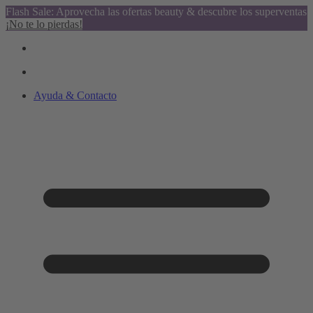
Flash Sale: Aprovecha las ofertas beauty & descubre los superventas
¡No te lo pierdas!
Ayuda & Contacto