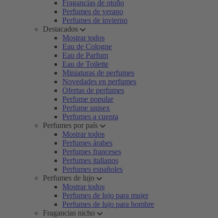
Fragancias de otoño
Perfumes de verano
Perfumes de invierno
Destacados
Mostrar todos
Eau de Cologne
Eau de Parfum
Eau de Toilette
Miniaturas de perfumes
Novedades en perfumes
Ofertas de perfumes
Perfume popular
Perfume unisex
Perfumes a cuenta
Perfumes por país
Mostrar todos
Perfumes árabes
Perfumes franceses
Perfumes italianos
Perfumes españoles
Perfumes de lujo
Mostrar todos
Perfumes de lujo para mujer
Perfumes de lujo para hombre
Fragancias nicho