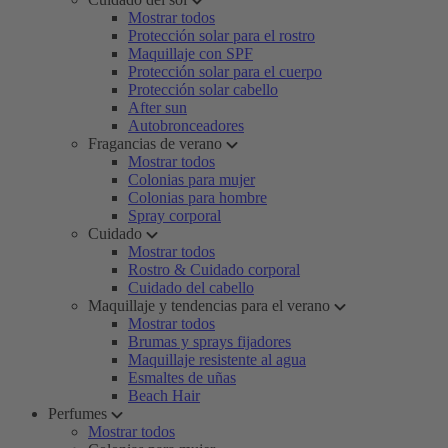
Mostrar todos
Protección solar para el rostro
Maquillaje con SPF
Protección solar para el cuerpo
Protección solar cabello
After sun
Autobronceadores
Fragancias de verano
Mostrar todos
Colonias para mujer
Colonias para hombre
Spray corporal
Cuidado
Mostrar todos
Rostro & Cuidado corporal
Cuidado del cabello
Maquillaje y tendencias para el verano
Mostrar todos
Brumas y sprays fijadores
Maquillaje resistente al agua
Esmaltes de uñas
Beach Hair
Perfumes
Mostrar todos