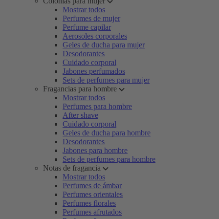
Colonias para mujer
Mostrar todos
Perfumes de mujer
Perfume capilar
Aerosoles corporales
Geles de ducha para mujer
Desodorantes
Cuidado corporal
Jabones perfumados
Sets de perfumes para mujer
Fragancias para hombre
Mostrar todos
Perfumes para hombre
After shave
Cuidado corporal
Geles de ducha para hombre
Desodorantes
Jabones para hombre
Sets de perfumes para hombre
Notas de fragancia
Mostrar todos
Perfumes de ámbar
Perfumes orientales
Perfumes florales
Perfumes afrutados