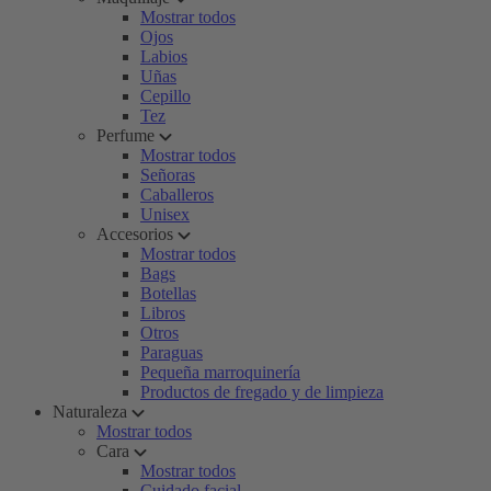
Mostrar todos
Ojos
Labios
Uñas
Cepillo
Tez
Perfume
Mostrar todos
Señoras
Caballeros
Unisex
Accesorios
Mostrar todos
Bags
Botellas
Libros
Otros
Paraguas
Pequeña marroquinería
Productos de fregado y de limpieza
Naturaleza
Mostrar todos
Cara
Mostrar todos
Cuidado facial