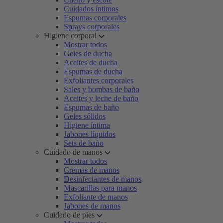
Cuidados íntimos
Espumas corporales
Sprays corporales
Higiene corporal
Mostrar todos
Geles de ducha
Aceites de ducha
Espumas de ducha
Exfoliantes corporales
Sales y bombas de baño
Aceites y leche de baño
Espumas de baño
Geles sólidos
Higiene íntima
Jabones líquidos
Sets de baño
Cuidado de manos
Mostrar todos
Cremas de manos
Desinfectantes de manos
Mascarillas para manos
Exfoliante de manos
Jabones de manos
Cuidado de pies