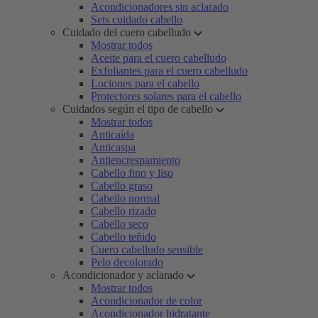
Acondicionadores sin aclarado
Sets cuidado cabello
Cuidado del cuero cabelludo
Mostrar todos
Aceite para el cuero cabelludo
Exfoliantes para el cuero cabelludo
Lociones para el cabello
Protectores solares para el cabello
Cuidados según el tipo de cabello
Mostrar todos
Anticaída
Anticaspa
Antiencrespamiento
Cabello fino y liso
Cabello graso
Cabello normal
Cabello rizado
Cabello seco
Cabello teñido
Cuero cabelludo sensible
Pelo decolorado
Acondicionador y aclarado
Mostrar todos
Acondicionador de color
Acondicionador hidratante