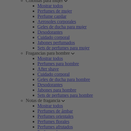
Colonias para mujer
Mostrar todos
Perfumes de mujer
Perfume capilar
Aerosoles corporales
Geles de ducha para mujer
Desodorantes
Cuidado corporal
Jabones perfumados
Sets de perfumes para mujer
Fragancias para hombre
Mostrar todos
Perfumes para hombre
After shave
Cuidado corporal
Geles de ducha para hombre
Desodorantes
Jabones para hombre
Sets de perfumes para hombre
Notas de fragancia
Mostrar todos
Perfumes de ámbar
Perfumes orientales
Perfumes florales
Perfumes afrutados