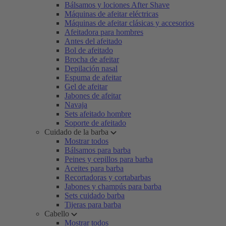
Bálsamos y lociones After Shave
Máquinas de afeitar eléctricas
Máquinas de afeitar clásicas y accesorios
Afeitadora para hombres
Antes del afeitado
Bol de afeitado
Brocha de afeitar
Depilación nasal
Espuma de afeitar
Gel de afeitar
Jabones de afeitar
Navaja
Sets afeitado hombre
Soporte de afeitado
Cuidado de la barba
Mostrar todos
Bálsamos para barba
Peines y cepillos para barba
Aceites para barba
Recortadoras y cortabarbas
Jabones y champús para barba
Sets cuidado barba
Tijeras para barba
Cabello
Mostrar todos