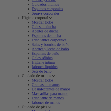
Cuidados íntimos
Espumas corporales
Sprays corporales
Higiene corporal
Mostrar todos
Geles de ducha
Aceites de ducha
Espumas de ducha
Exfoliantes corporales
Sales y bombas de baño
Aceites y leche de baño
Espumas de baño
Geles sólidos
Higiene íntima
Jabones líquidos
Sets de baño
Cuidado de manos
Mostrar todos
Cremas de manos
Desinfectantes de manos
Mascarillas para manos
Exfoliante de manos
Jabones de manos
Cuidado de pies