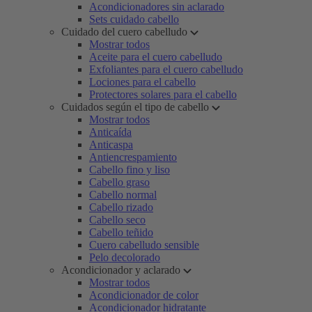
Acondicionadores sin aclarado
Sets cuidado cabello
Cuidado del cuero cabelludo
Mostrar todos
Aceite para el cuero cabelludo
Exfoliantes para el cuero cabelludo
Lociones para el cabello
Protectores solares para el cabello
Cuidados según el tipo de cabello
Mostrar todos
Anticaída
Anticaspa
Antiencrespamiento
Cabello fino y liso
Cabello graso
Cabello normal
Cabello rizado
Cabello seco
Cabello teñido
Cuero cabelludo sensible
Pelo decolorado
Acondicionador y aclarado
Mostrar todos
Acondicionador de color
Acondicionador hidratante