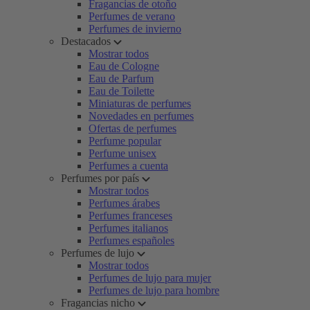
Fragancias de otoño
Perfumes de verano
Perfumes de invierno
Destacados
Mostrar todos
Eau de Cologne
Eau de Parfum
Eau de Toilette
Miniaturas de perfumes
Novedades en perfumes
Ofertas de perfumes
Perfume popular
Perfume unisex
Perfumes a cuenta
Perfumes por país
Mostrar todos
Perfumes árabes
Perfumes franceses
Perfumes italianos
Perfumes españoles
Perfumes de lujo
Mostrar todos
Perfumes de lujo para mujer
Perfumes de lujo para hombre
Fragancias nicho