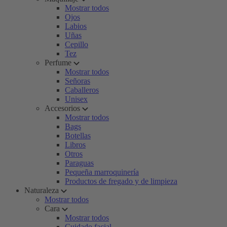
Mostrar todos
Ojos
Labios
Uñas
Cepillo
Tez
Perfume
Mostrar todos
Señoras
Caballeros
Unisex
Accesorios
Mostrar todos
Bags
Botellas
Libros
Otros
Paraguas
Pequeña marroquinería
Productos de fregado y de limpieza
Naturaleza
Mostrar todos
Cara
Mostrar todos
Cuidado facial