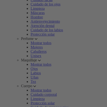
Cuidado de los ojos
Limpieza
Máscaras
Hombre
Antienvejecimiento
Atención dental
Cuidado de los labios
Protección solar
Perfume
Mostrar todos
Mujeres
Caballeros
Unisex
Maquillaje
Mostrar todos
Ojos
Labios
Uñas
Tez
Cuerpo
Mostrar todos
Cuidado corporal
Limpieza
Protección solar