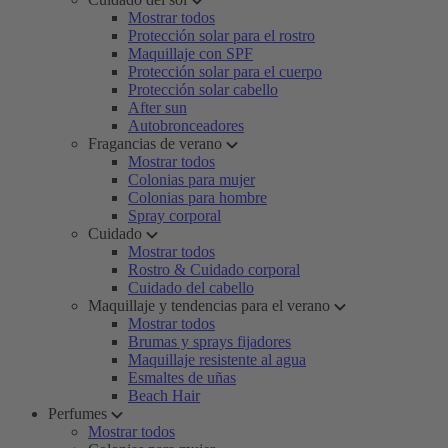
Mostrar todos
Protección solar para el rostro
Maquillaje con SPF
Protección solar para el cuerpo
Protección solar cabello
After sun
Autobronceadores
Fragancias de verano
Mostrar todos
Colonias para mujer
Colonias para hombre
Spray corporal
Cuidado
Mostrar todos
Rostro & Cuidado corporal
Cuidado del cabello
Maquillaje y tendencias para el verano
Mostrar todos
Brumas y sprays fijadores
Maquillaje resistente al agua
Esmaltes de uñas
Beach Hair
Perfumes
Mostrar todos