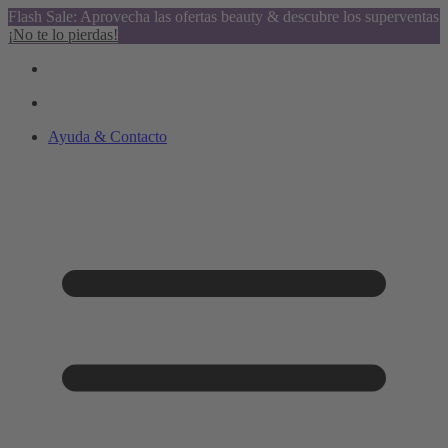
Flash Sale: Aprovecha las ofertas beauty & descubre los superventas
¡No te lo pierdas!
Ayuda & Contacto