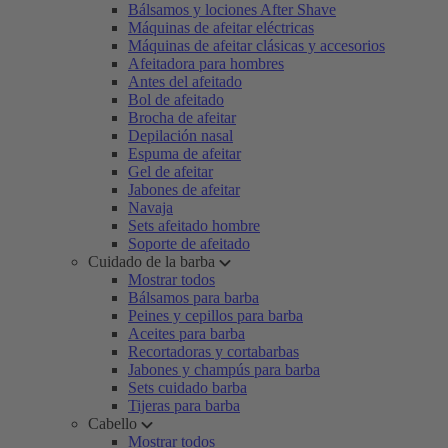
Bálsamos y lociones After Shave
Máquinas de afeitar eléctricas
Máquinas de afeitar clásicas y accesorios
Afeitadora para hombres
Antes del afeitado
Bol de afeitado
Brocha de afeitar
Depilación nasal
Espuma de afeitar
Gel de afeitar
Jabones de afeitar
Navaja
Sets afeitado hombre
Soporte de afeitado
Cuidado de la barba
Mostrar todos
Bálsamos para barba
Peines y cepillos para barba
Aceites para barba
Recortadoras y cortabarbas
Jabones y champús para barba
Sets cuidado barba
Tijeras para barba
Cabello
Mostrar todos