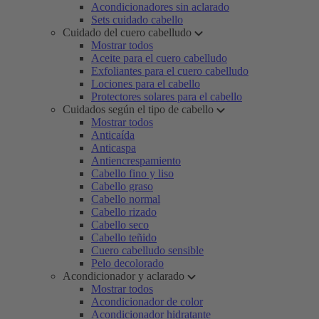
Acondicionadores sin aclarado
Sets cuidado cabello
Cuidado del cuero cabelludo
Mostrar todos
Aceite para el cuero cabelludo
Exfoliantes para el cuero cabelludo
Lociones para el cabello
Protectores solares para el cabello
Cuidados según el tipo de cabello
Mostrar todos
Anticaída
Anticaspa
Antiencrespamiento
Cabello fino y liso
Cabello graso
Cabello normal
Cabello rizado
Cabello seco
Cabello teñido
Cuero cabelludo sensible
Pelo decolorado
Acondicionador y aclarado
Mostrar todos
Acondicionador de color
Acondicionador hidratante