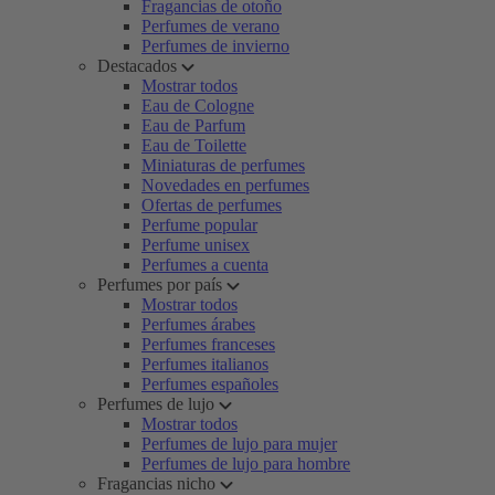
Fragancias de otoño
Perfumes de verano
Perfumes de invierno
Destacados
Mostrar todos
Eau de Cologne
Eau de Parfum
Eau de Toilette
Miniaturas de perfumes
Novedades en perfumes
Ofertas de perfumes
Perfume popular
Perfume unisex
Perfumes a cuenta
Perfumes por país
Mostrar todos
Perfumes árabes
Perfumes franceses
Perfumes italianos
Perfumes españoles
Perfumes de lujo
Mostrar todos
Perfumes de lujo para mujer
Perfumes de lujo para hombre
Fragancias nicho