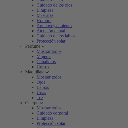
Cuidado de los ojos
Limpieza
Máscaras
Hombre
Antienvejecimiento
Atención dental
Cuidado de los labios
Protección solar
Perfume
Mostrar todos
Mujeres
Caballeros
Unisex
Maquillaje
Mostrar todos
Ojos
Labios
Uñas
Tez
Cuerpo
Mostrar todos
Cuidado corporal
Limpieza
Protección solar