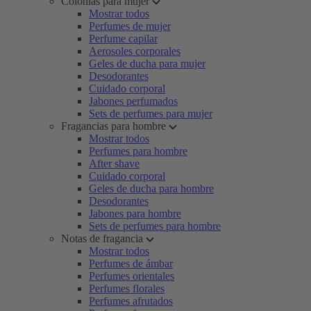
Colonias para mujer
Mostrar todos
Perfumes de mujer
Perfume capilar
Aerosoles corporales
Geles de ducha para mujer
Desodorantes
Cuidado corporal
Jabones perfumados
Sets de perfumes para mujer
Fragancias para hombre
Mostrar todos
Perfumes para hombre
After shave
Cuidado corporal
Geles de ducha para hombre
Desodorantes
Jabones para hombre
Sets de perfumes para hombre
Notas de fragancia
Mostrar todos
Perfumes de ámbar
Perfumes orientales
Perfumes florales
Perfumes afrutados