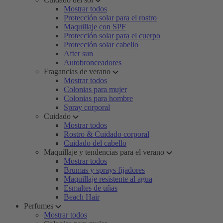
Mostrar todos
Protección solar para el rostro
Maquillaje con SPF
Protección solar para el cuerpo
Protección solar cabello
After sun
Autobronceadores
Fragancias de verano
Mostrar todos
Colonias para mujer
Colonias para hombre
Spray corporal
Cuidado
Mostrar todos
Rostro & Cuidado corporal
Cuidado del cabello
Maquillaje y tendencias para el verano
Mostrar todos
Brumas y sprays fijadores
Maquillaje resistente al agua
Esmaltes de uñas
Beach Hair
Perfumes
Mostrar todos