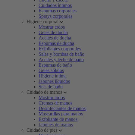
Cuidados íntimos
Espumas corporales
Sprays corporales
Higiene corporal
Mostrar todos
Geles de ducha
Aceites de ducha
Espumas de ducha
Exfoliantes corporales
Sales y bombas de baño
Aceites y leche de baño
Espumas de baño
Geles sólidos
Higiene íntima
Jabones líquidos
Sets de baño
Cuidado de manos
Mostrar todos
Cremas de manos
Desinfectantes de manos
Mascarillas para manos
Exfoliante de manos
Jabones de manos
Cuidado de pies