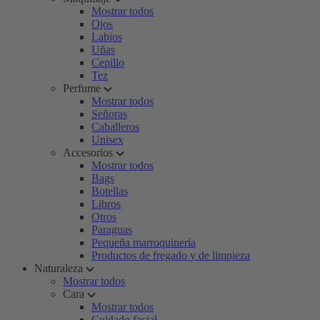
Mostrar todos
Ojos
Labios
Uñas
Cepillo
Tez
Perfume
Mostrar todos
Señoras
Caballeros
Unisex
Accesorios
Mostrar todos
Bags
Botellas
Libros
Otros
Paraguas
Pequeña marroquinería
Productos de fregado y de limpieza
Naturaleza
Mostrar todos
Cara
Mostrar todos
Cuidado facial