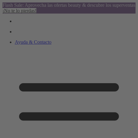
Flash Sale: Aprovecha las ofertas beauty & descubre los superventas
¡No te lo pierdas!
Ayuda & Contacto