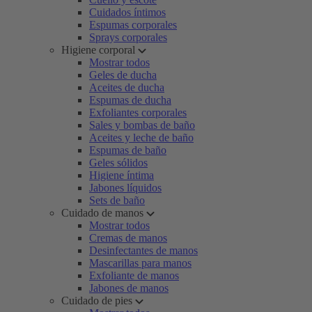
Cuidados íntimos
Espumas corporales
Sprays corporales
Higiene corporal
Mostrar todos
Geles de ducha
Aceites de ducha
Espumas de ducha
Exfoliantes corporales
Sales y bombas de baño
Aceites y leche de baño
Espumas de baño
Geles sólidos
Higiene íntima
Jabones líquidos
Sets de baño
Cuidado de manos
Mostrar todos
Cremas de manos
Desinfectantes de manos
Mascarillas para manos
Exfoliante de manos
Jabones de manos
Cuidado de pies