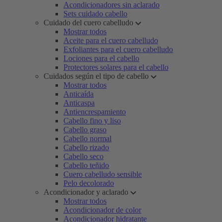
Acondicionadores sin aclarado
Sets cuidado cabello
Cuidado del cuero cabelludo
Mostrar todos
Aceite para el cuero cabelludo
Exfoliantes para el cuero cabelludo
Lociones para el cabello
Protectores solares para el cabello
Cuidados según el tipo de cabello
Mostrar todos
Anticaída
Anticaspa
Antiencrespamiento
Cabello fino y liso
Cabello graso
Cabello normal
Cabello rizado
Cabello seco
Cabello teñido
Cuero cabelludo sensible
Pelo decolorado
Acondicionador y aclarado
Mostrar todos
Acondicionador de color
Acondicionador hidratante