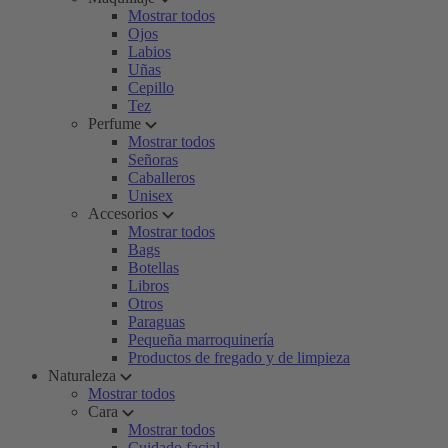
Mostrar todos
Ojos
Labios
Uñas
Cepillo
Tez
Perfume
Mostrar todos
Señoras
Caballeros
Unisex
Accesorios
Mostrar todos
Bags
Botellas
Libros
Otros
Paraguas
Pequeña marroquinería
Productos de fregado y de limpieza
Naturaleza
Mostrar todos
Cara
Mostrar todos
Cuidado facial