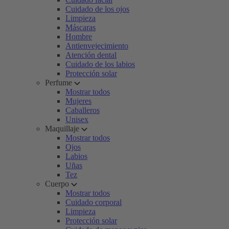
Cuidado de los ojos
Limpieza
Máscaras
Hombre
Antienvejecimiento
Atención dental
Cuidado de los labios
Protección solar
Perfume
Mostrar todos
Mujeres
Caballeros
Unisex
Maquillaje
Mostrar todos
Ojos
Labios
Uñas
Tez
Cuerpo
Mostrar todos
Cuidado corporal
Limpieza
Protección solar