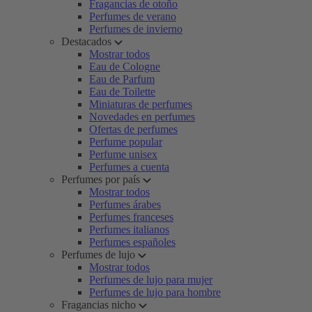
Fragancias de otoño
Perfumes de verano
Perfumes de invierno
Destacados
Mostrar todos
Eau de Cologne
Eau de Parfum
Eau de Toilette
Miniaturas de perfumes
Novedades en perfumes
Ofertas de perfumes
Perfume popular
Perfume unisex
Perfumes a cuenta
Perfumes por país
Mostrar todos
Perfumes árabes
Perfumes franceses
Perfumes italianos
Perfumes españoles
Perfumes de lujo
Mostrar todos
Perfumes de lujo para mujer
Perfumes de lujo para hombre
Fragancias nicho