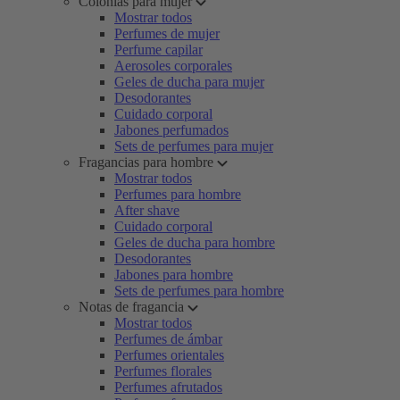
Colonias para mujer
Mostrar todos
Perfumes de mujer
Perfume capilar
Aerosoles corporales
Geles de ducha para mujer
Desodorantes
Cuidado corporal
Jabones perfumados
Sets de perfumes para mujer
Fragancias para hombre
Mostrar todos
Perfumes para hombre
After shave
Cuidado corporal
Geles de ducha para hombre
Desodorantes
Jabones para hombre
Sets de perfumes para hombre
Notas de fragancia
Mostrar todos
Perfumes de ámbar
Perfumes orientales
Perfumes florales
Perfumes afrutados