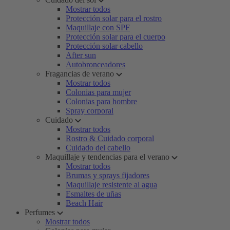
Mostrar todos
Protección solar para el rostro
Maquillaje con SPF
Protección solar para el cuerpo
Protección solar cabello
After sun
Autobronceadores
Fragancias de verano
Mostrar todos
Colonias para mujer
Colonias para hombre
Spray corporal
Cuidado
Mostrar todos
Rostro & Cuidado corporal
Cuidado del cabello
Maquillaje y tendencias para el verano
Mostrar todos
Brumas y sprays fijadores
Maquillaje resistente al agua
Esmaltes de uñas
Beach Hair
Perfumes
Mostrar todos