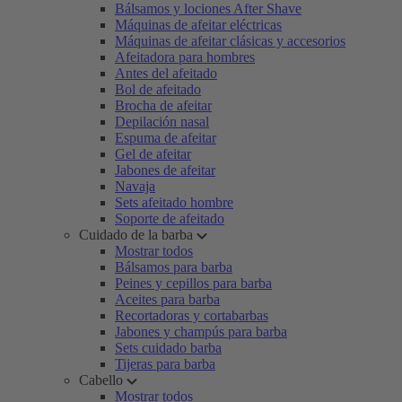
Bálsamos y lociones After Shave
Máquinas de afeitar eléctricas
Máquinas de afeitar clásicas y accesorios
Afeitadora para hombres
Antes del afeitado
Bol de afeitado
Brocha de afeitar
Depilación nasal
Espuma de afeitar
Gel de afeitar
Jabones de afeitar
Navaja
Sets afeitado hombre
Soporte de afeitado
Cuidado de la barba
Mostrar todos
Bálsamos para barba
Peines y cepillos para barba
Aceites para barba
Recortadoras y cortabarbas
Jabones y champús para barba
Sets cuidado barba
Tijeras para barba
Cabello
Mostrar todos