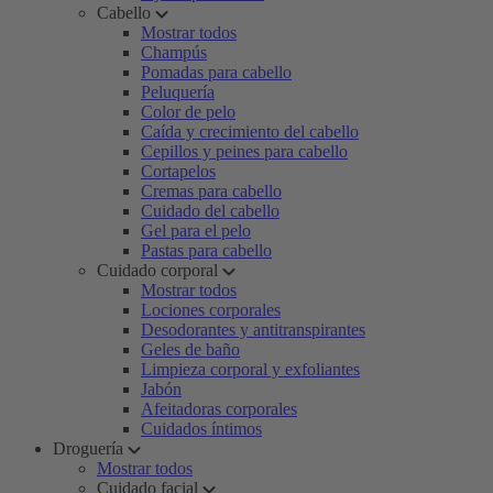
Cabello
Mostrar todos
Champús
Pomadas para cabello
Peluquería
Color de pelo
Caída y crecimiento del cabello
Cepillos y peines para cabello
Cortapelos
Cremas para cabello
Cuidado del cabello
Gel para el pelo
Pastas para cabello
Cuidado corporal
Mostrar todos
Lociones corporales
Desodorantes y antitranspirantes
Geles de baño
Limpieza corporal y exfoliantes
Jabón
Afeitadoras corporales
Cuidados íntimos
Droguería
Mostrar todos
Cuidado facial