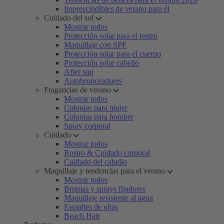
Imprescindibles de verano para él
Cuidado del sol
Mostrar todos
Protección solar para el rostro
Maquillaje con SPF
Protección solar para el cuerpo
Protección solar cabello
After sun
Autobronceadores
Fragancias de verano
Mostrar todos
Colonias para mujer
Colonias para hombre
Spray corporal
Cuidado
Mostrar todos
Rostro & Cuidado corporal
Cuidado del cabello
Maquillaje y tendencias para el verano
Mostrar todos
Brumas y sprays fijadores
Maquillaje resistente al agua
Esmaltes de uñas
Beach Hair