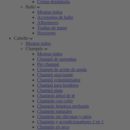
Crema depilatoria
Baño
Mostrar todos
Accesorios de baño
Albornoces
Toallas de mano
Neceseres
Cabello
Mostrar todos
Champús
Mostrar todos
Champú de queratina
Pre champú
Champú de aceite de argán
Champú suavizante
Champú voluminizador
Champú para hombres
Champú plata
Champús árbol de té
Champús con color
Champús limpieza profunda
Champús naturales
Champús sin siliconas y otros
Champús y acondicionadores 2 en 1
Champús en seco