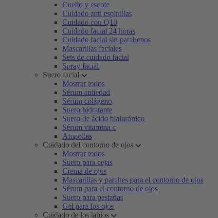
Cuello y escote
Cuidado anti espinillas
Cuidado con Q10
Cuidado facial 24 horas
Cuidado facial sin parabenos
Mascarillas faciales
Sets de cuidado facial
Spray facial
Suero facial
Mostrar todos
Sérum antiedad
Sérum colágeno
Suero hidratante
Suero de ácido hialurónico
Sérum vitamina c
Ampollas
Cuidado del contorno de ojos
Mostrar todos
Suero para cejas
Crema de ojos
Mascarillas y parches para el contorno de ojos
Sérum para el contorno de ojos
Suero para pestañas
Gel para los ojos
Cuidado de los labios