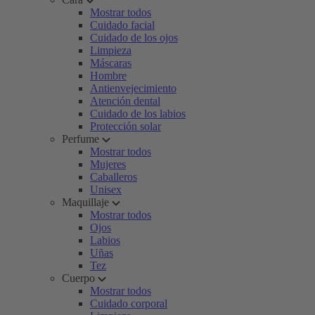
Mostrar todos
Cuidado facial
Cuidado de los ojos
Limpieza
Máscaras
Hombre
Antienvejecimiento
Atención dental
Cuidado de los labios
Protección solar
Perfume
Mostrar todos
Mujeres
Caballeros
Unisex
Maquillaje
Mostrar todos
Ojos
Labios
Uñas
Tez
Cuerpo
Mostrar todos
Cuidado corporal