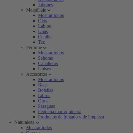
Jabones
Maquillaje
Mostrar todos
Ojos
Labios
Uñas
Cepillo
Tez
Perfume
Mostrar todos
Señoras
Caballeros
Unisex
Accesorios
Mostrar todos
Bags
Botellas
Libros
Otros
Paraguas
Pequeña marroquinería
Productos de fregado y de limpieza
Naturaleza
Mostrar todos
Cara