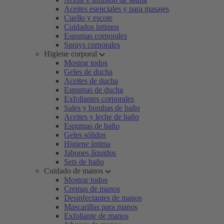
Aceites esenciales y para masajes
Cuello y escote
Cuidados íntimos
Espumas corporales
Sprays corporales
Higiene corporal
Mostrar todos
Geles de ducha
Aceites de ducha
Espumas de ducha
Exfoliantes corporales
Sales y bombas de baño
Aceites y leche de baño
Espumas de baño
Geles sólidos
Higiene íntima
Jabones líquidos
Sets de baño
Cuidado de manos
Mostrar todos
Cremas de manos
Desinfectantes de manos
Mascarillas para manos
Exfoliante de manos