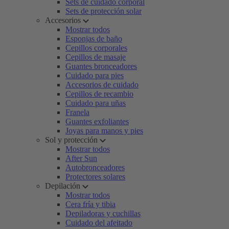
Sets de cuidado corporal
Sets de protección solar
Accesorios
Mostrar todos
Esponjas de baño
Cepillos corporales
Cepillos de masaje
Guantes bronceadores
Cuidado para pies
Accesorios de cuidado
Cepillos de recambio
Cuidado para uñas
Franela
Guantes exfoliantes
Joyas para manos y pies
Sol y protección
Mostrar todos
After Sun
Autobronceadores
Protectores solares
Depilación
Mostrar todos
Cera fría y tibia
Depiladoras y cuchillas
Cuidado del afeitado