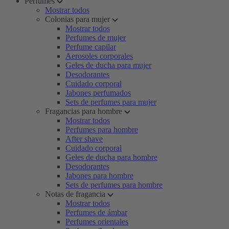
Perfumes
Mostrar todos
Colonias para mujer
Mostrar todos
Perfumes de mujer
Perfume capilar
Aerosoles corporales
Geles de ducha para mujer
Desodorantes
Cuidado corporal
Jabones perfumados
Sets de perfumes para mujer
Fragancias para hombre
Mostrar todos
Perfumes para hombre
After shave
Cuidado corporal
Geles de ducha para hombre
Desodorantes
Jabones para hombre
Sets de perfumes para hombre
Notas de fragancia
Mostrar todos
Perfumes de ámbar
Perfumes orientales