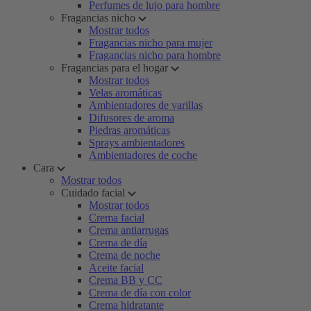
Perfumes de lujo para hombre
Fragancias nicho
Mostrar todos
Fragancias nicho para mujer
Fragancias nicho para hombre
Fragancias para el hogar
Mostrar todos
Velas aromáticas
Ambientadores de varillas
Difusores de aroma
Piedras aromáticas
Sprays ambientadores
Ambientadores de coche
Cara
Mostrar todos
Cuidado facial
Mostrar todos
Crema facial
Crema antiarrugas
Crema de día
Crema de noche
Aceite facial
Crema BB y CC
Crema de día con color
Crema hidratante