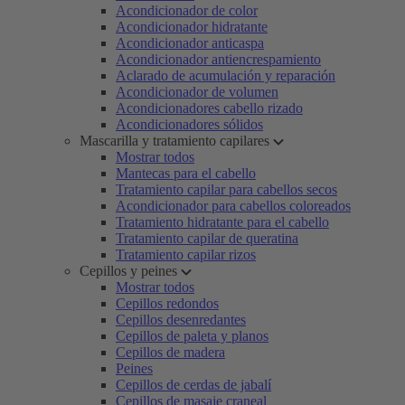
Acondicionador de color
Acondicionador hidratante
Acondicionador anticaspa
Acondicionador antiencrespamiento
Aclarado de acumulación y reparación
Acondicionador de volumen
Acondicionadores cabello rizado
Acondicionadores sólidos
Mascarilla y tratamiento capilares
Mostrar todos
Mantecas para el cabello
Tratamiento capilar para cabellos secos
Acondicionador para cabellos coloreados
Tratamiento hidratante para el cabello
Tratamiento capilar de queratina
Tratamiento capilar rizos
Cepillos y peines
Mostrar todos
Cepillos redondos
Cepillos desenredantes
Cepillos de paleta y planos
Cepillos de madera
Peines
Cepillos de cerdas de jabalí
Cepillos de masaje craneal