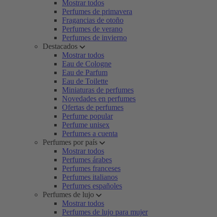
Mostrar todos
Perfumes de primavera
Fragancias de otoño
Perfumes de verano
Perfumes de invierno
Destacados
Mostrar todos
Eau de Cologne
Eau de Parfum
Eau de Toilette
Miniaturas de perfumes
Novedades en perfumes
Ofertas de perfumes
Perfume popular
Perfume unisex
Perfumes a cuenta
Perfumes por país
Mostrar todos
Perfumes árabes
Perfumes franceses
Perfumes italianos
Perfumes españoles
Perfumes de lujo
Mostrar todos
Perfumes de lujo para mujer