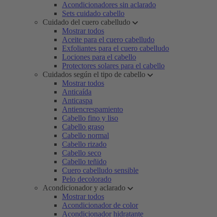
Acondicionadores sin aclarado
Sets cuidado cabello
Cuidado del cuero cabelludo
Mostrar todos
Aceite para el cuero cabelludo
Exfoliantes para el cuero cabelludo
Lociones para el cabello
Protectores solares para el cabello
Cuidados según el tipo de cabello
Mostrar todos
Anticaída
Anticaspa
Antiencrespamiento
Cabello fino y liso
Cabello graso
Cabello normal
Cabello rizado
Cabello seco
Cabello teñido
Cuero cabelludo sensible
Pelo decolorado
Acondicionador y aclarado
Mostrar todos
Acondicionador de color
Acondicionador hidratante