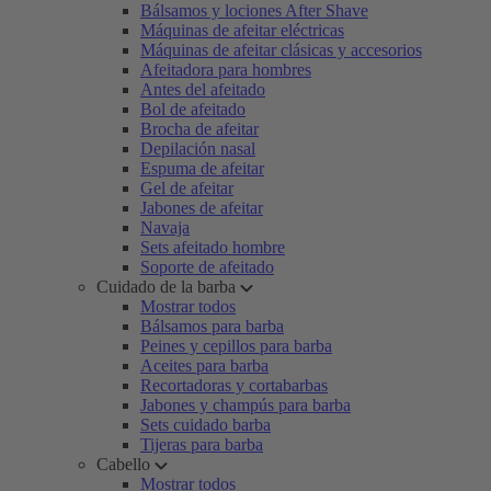
Bálsamos y lociones After Shave
Máquinas de afeitar eléctricas
Máquinas de afeitar clásicas y accesorios
Afeitadora para hombres
Antes del afeitado
Bol de afeitado
Brocha de afeitar
Depilación nasal
Espuma de afeitar
Gel de afeitar
Jabones de afeitar
Navaja
Sets afeitado hombre
Soporte de afeitado
Cuidado de la barba
Mostrar todos
Bálsamos para barba
Peines y cepillos para barba
Aceites para barba
Recortadoras y cortabarbas
Jabones y champús para barba
Sets cuidado barba
Tijeras para barba
Cabello
Mostrar todos