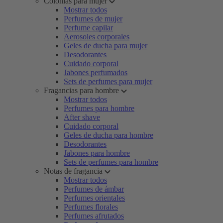
Colonias para mujer
Mostrar todos
Perfumes de mujer
Perfume capilar
Aerosoles corporales
Geles de ducha para mujer
Desodorantes
Cuidado corporal
Jabones perfumados
Sets de perfumes para mujer
Fragancias para hombre
Mostrar todos
Perfumes para hombre
After shave
Cuidado corporal
Geles de ducha para hombre
Desodorantes
Jabones para hombre
Sets de perfumes para hombre
Notas de fragancia
Mostrar todos
Perfumes de ámbar
Perfumes orientales
Perfumes florales
Perfumes afrutados