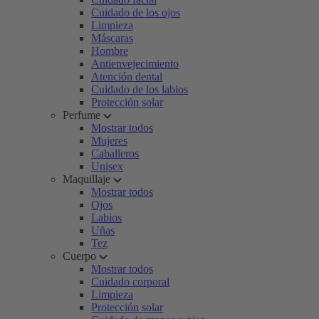
Cuidado de los ojos
Limpieza
Máscaras
Hombre
Antienvejecimiento
Atención dental
Cuidado de los labios
Protección solar
Perfume
Mostrar todos
Mujeres
Caballeros
Unisex
Maquillaje
Mostrar todos
Ojos
Labios
Uñas
Tez
Cuerpo
Mostrar todos
Cuidado corporal
Limpieza
Protección solar