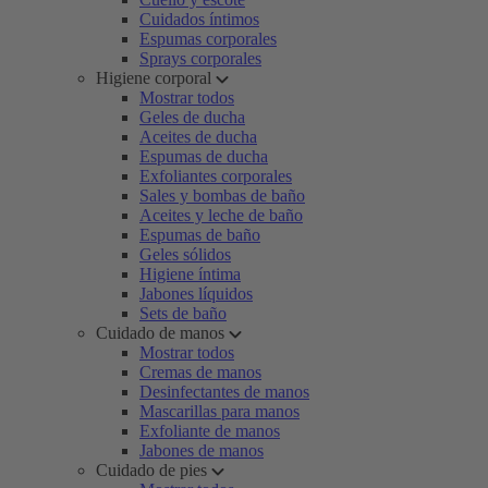
Cuidados íntimos
Espumas corporales
Sprays corporales
Higiene corporal
Mostrar todos
Geles de ducha
Aceites de ducha
Espumas de ducha
Exfoliantes corporales
Sales y bombas de baño
Aceites y leche de baño
Espumas de baño
Geles sólidos
Higiene íntima
Jabones líquidos
Sets de baño
Cuidado de manos
Mostrar todos
Cremas de manos
Desinfectantes de manos
Mascarillas para manos
Exfoliante de manos
Jabones de manos
Cuidado de pies