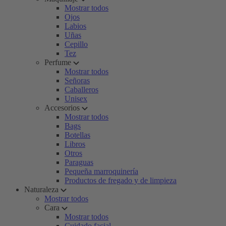
Mostrar todos
Ojos
Labios
Uñas
Cepillo
Tez
Perfume
Mostrar todos
Señoras
Caballeros
Unisex
Accesorios
Mostrar todos
Bags
Botellas
Libros
Otros
Paraguas
Pequeña marroquinería
Productos de fregado y de limpieza
Naturaleza
Mostrar todos
Cara
Mostrar todos
Cuidado facial