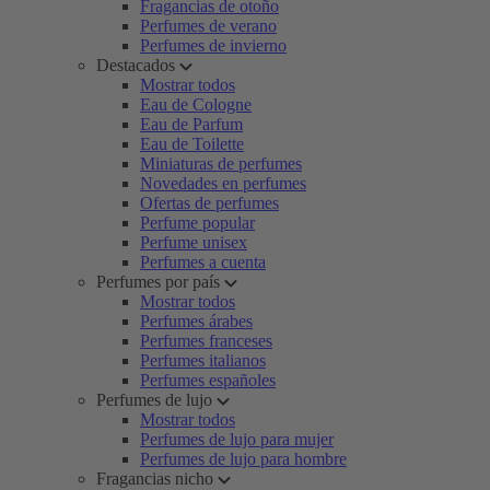
Fragancias de otoño
Perfumes de verano
Perfumes de invierno
Destacados
Mostrar todos
Eau de Cologne
Eau de Parfum
Eau de Toilette
Miniaturas de perfumes
Novedades en perfumes
Ofertas de perfumes
Perfume popular
Perfume unisex
Perfumes a cuenta
Perfumes por país
Mostrar todos
Perfumes árabes
Perfumes franceses
Perfumes italianos
Perfumes españoles
Perfumes de lujo
Mostrar todos
Perfumes de lujo para mujer
Perfumes de lujo para hombre
Fragancias nicho