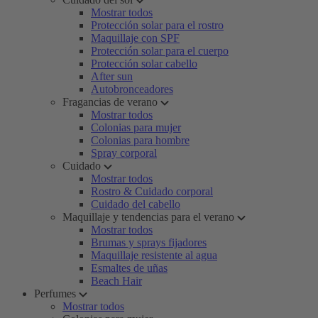
Mostrar todos
Protección solar para el rostro
Maquillaje con SPF
Protección solar para el cuerpo
Protección solar cabello
After sun
Autobronceadores
Fragancias de verano
Mostrar todos
Colonias para mujer
Colonias para hombre
Spray corporal
Cuidado
Mostrar todos
Rostro & Cuidado corporal
Cuidado del cabello
Maquillaje y tendencias para el verano
Mostrar todos
Brumas y sprays fijadores
Maquillaje resistente al agua
Esmaltes de uñas
Beach Hair
Perfumes
Mostrar todos