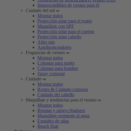
Imprescindibles de verano para él
Cuidado del sol
Mostrar todos
Protección solar para el rostro
Maquillaje con SPF
Protección solar para el cuerpo
Protección solar cabello
After sun
Autobronceadores
Fragancias de verano
Mostrar todos
Colonias para mujer
Colonias para hombre
Spray corporal
Cuidado
Mostrar todos
Rostro & Cuidado corporal
Cuidado del cabello
Maquillaje y tendencias para el verano
Mostrar todos
Brumas y sprays fijadores
Maquillaje resistente al agua
Esmaltes de uñas
Beach Hair