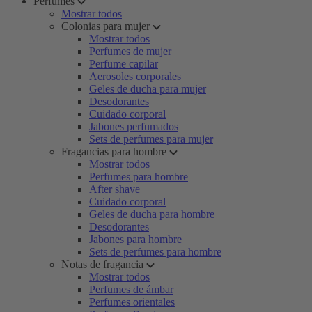
Perfumes
Mostrar todos
Colonias para mujer
Mostrar todos
Perfumes de mujer
Perfume capilar
Aerosoles corporales
Geles de ducha para mujer
Desodorantes
Cuidado corporal
Jabones perfumados
Sets de perfumes para mujer
Fragancias para hombre
Mostrar todos
Perfumes para hombre
After shave
Cuidado corporal
Geles de ducha para hombre
Desodorantes
Jabones para hombre
Sets de perfumes para hombre
Notas de fragancia
Mostrar todos
Perfumes de ámbar
Perfumes orientales