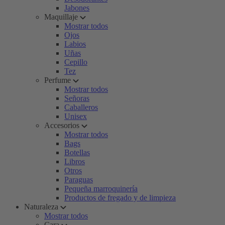
Jabones
Maquillaje
Mostrar todos
Ojos
Labios
Uñas
Cepillo
Tez
Perfume
Mostrar todos
Señoras
Caballeros
Unisex
Accesorios
Mostrar todos
Bags
Botellas
Libros
Otros
Paraguas
Pequeña marroquinería
Productos de fregado y de limpieza
Naturaleza
Mostrar todos
Cara