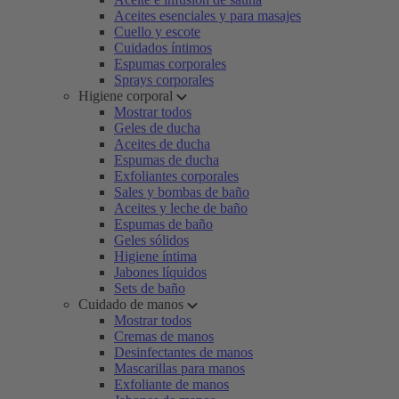
Aceites esenciales y para masajes
Cuello y escote
Cuidados íntimos
Espumas corporales
Sprays corporales
Higiene corporal
Mostrar todos
Geles de ducha
Aceites de ducha
Espumas de ducha
Exfoliantes corporales
Sales y bombas de baño
Aceites y leche de baño
Espumas de baño
Geles sólidos
Higiene íntima
Jabones líquidos
Sets de baño
Cuidado de manos
Mostrar todos
Cremas de manos
Desinfectantes de manos
Mascarillas para manos
Exfoliante de manos