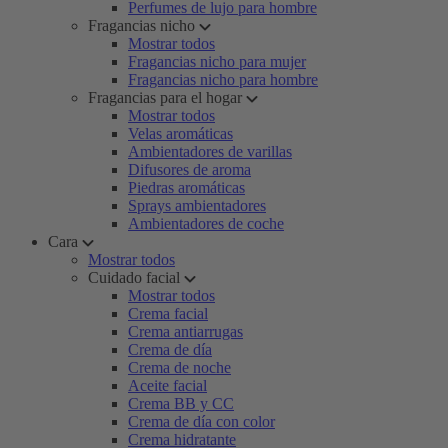
Perfumes de lujo para hombre
Fragancias nicho
Mostrar todos
Fragancias nicho para mujer
Fragancias nicho para hombre
Fragancias para el hogar
Mostrar todos
Velas aromáticas
Ambientadores de varillas
Difusores de aroma
Piedras aromáticas
Sprays ambientadores
Ambientadores de coche
Cara
Mostrar todos
Cuidado facial
Mostrar todos
Crema facial
Crema antiarrugas
Crema de día
Crema de noche
Aceite facial
Crema BB y CC
Crema de día con color
Crema hidratante