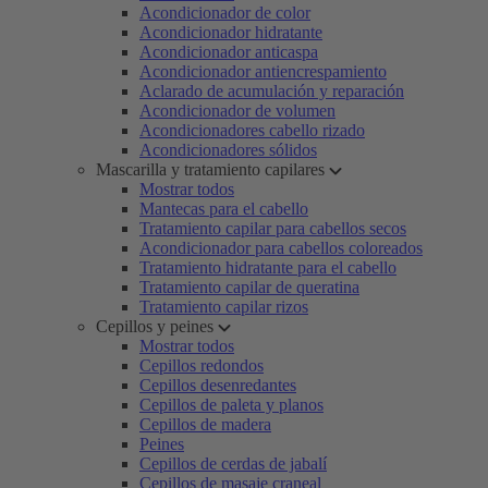
Acondicionador de color
Acondicionador hidratante
Acondicionador anticaspa
Acondicionador antiencrespamiento
Aclarado de acumulación y reparación
Acondicionador de volumen
Acondicionadores cabello rizado
Acondicionadores sólidos
Mascarilla y tratamiento capilares
Mostrar todos
Mantecas para el cabello
Tratamiento capilar para cabellos secos
Acondicionador para cabellos coloreados
Tratamiento hidratante para el cabello
Tratamiento capilar de queratina
Tratamiento capilar rizos
Cepillos y peines
Mostrar todos
Cepillos redondos
Cepillos desenredantes
Cepillos de paleta y planos
Cepillos de madera
Peines
Cepillos de cerdas de jabalí
Cepillos de masaje craneal