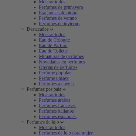
Mostrar todos
Perfumes de primavera
Fragancias de otoño
Perfumes de verano
Perfumes de invierno
Destacados
Mostrar todos
Eau de Cologne
Eau de Parfum
Eau de Toilette
Miniaturas de perfumes
Novedades en perfumes
Ofertas de perfumes
Perfume popular
Perfume unisex
Perfumes a cuenta
Perfumes por país
Mostrar todos
Perfumes árabes
Perfumes franceses
Perfumes italianos
Perfumes españoles
Perfumes de lujo
Mostrar todos
Perfumes de lujo para mujer