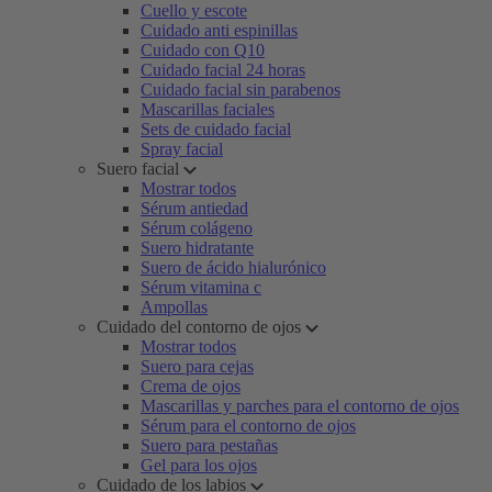
Cuello y escote
Cuidado anti espinillas
Cuidado con Q10
Cuidado facial 24 horas
Cuidado facial sin parabenos
Mascarillas faciales
Sets de cuidado facial
Spray facial
Suero facial
Mostrar todos
Sérum antiedad
Sérum colágeno
Suero hidratante
Suero de ácido hialurónico
Sérum vitamina c
Ampollas
Cuidado del contorno de ojos
Mostrar todos
Suero para cejas
Crema de ojos
Mascarillas y parches para el contorno de ojos
Sérum para el contorno de ojos
Suero para pestañas
Gel para los ojos
Cuidado de los labios