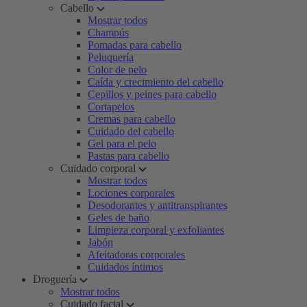
Cabello
Mostrar todos
Champús
Pomadas para cabello
Peluquería
Color de pelo
Caída y crecimiento del cabello
Cepillos y peines para cabello
Cortapelos
Cremas para cabello
Cuidado del cabello
Gel para el pelo
Pastas para cabello
Cuidado corporal
Mostrar todos
Lociones corporales
Desodorantes y antitranspirantes
Geles de baño
Limpieza corporal y exfoliantes
Jabón
Afeitadoras corporales
Cuidados íntimos
Droguería
Mostrar todos
Cuidado facial