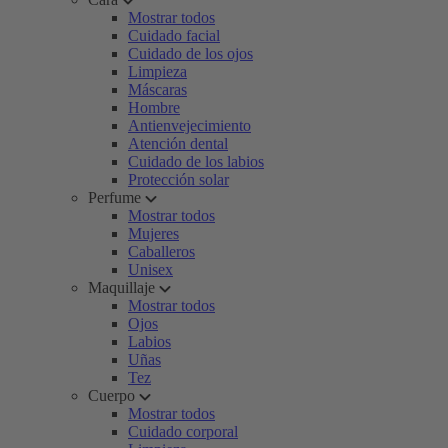
Mostrar todos
Cuidado facial
Cuidado de los ojos
Limpieza
Máscaras
Hombre
Antienvejecimiento
Atención dental
Cuidado de los labios
Protección solar
Perfume
Mostrar todos
Mujeres
Caballeros
Unisex
Maquillaje
Mostrar todos
Ojos
Labios
Uñas
Tez
Cuerpo
Mostrar todos
Cuidado corporal