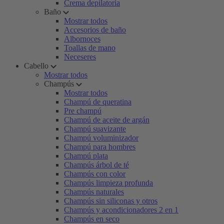
Crema depilatoria
Baño
Mostrar todos
Accesorios de baño
Albornoces
Toallas de mano
Neceseres
Cabello
Mostrar todos
Champús
Mostrar todos
Champú de queratina
Pre champú
Champú de aceite de argán
Champú suavizante
Champú voluminizador
Champú para hombres
Champú plata
Champús árbol de té
Champús con color
Champús limpieza profunda
Champús naturales
Champús sin siliconas y otros
Champús y acondicionadores 2 en 1
Champús en seco