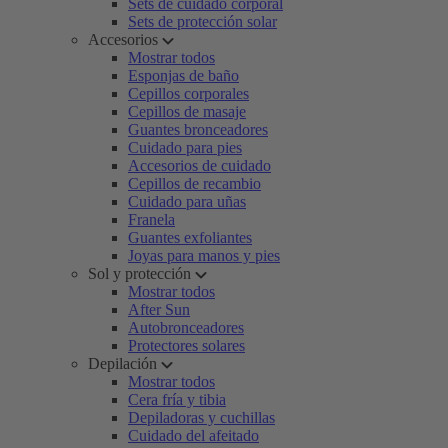
Sets de cuidado corporal
Sets de protección solar
Accesorios
Mostrar todos
Esponjas de baño
Cepillos corporales
Cepillos de masaje
Guantes bronceadores
Cuidado para pies
Accesorios de cuidado
Cepillos de recambio
Cuidado para uñas
Franela
Guantes exfoliantes
Joyas para manos y pies
Sol y protección
Mostrar todos
After Sun
Autobronceadores
Protectores solares
Depilación
Mostrar todos
Cera fría y tibia
Depiladoras y cuchillas
Cuidado del afeitado