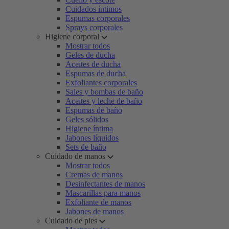
Cuidados íntimos
Espumas corporales
Sprays corporales
Higiene corporal
Mostrar todos
Geles de ducha
Aceites de ducha
Espumas de ducha
Exfoliantes corporales
Sales y bombas de baño
Aceites y leche de baño
Espumas de baño
Geles sólidos
Higiene íntima
Jabones líquidos
Sets de baño
Cuidado de manos
Mostrar todos
Cremas de manos
Desinfectantes de manos
Mascarillas para manos
Exfoliante de manos
Jabones de manos
Cuidado de pies