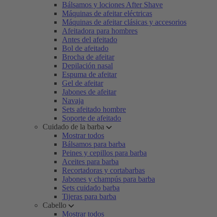
Bálsamos y lociones After Shave
Máquinas de afeitar eléctricas
Máquinas de afeitar clásicas y accesorios
Afeitadora para hombres
Antes del afeitado
Bol de afeitado
Brocha de afeitar
Depilación nasal
Espuma de afeitar
Gel de afeitar
Jabones de afeitar
Navaja
Sets afeitado hombre
Soporte de afeitado
Cuidado de la barba
Mostrar todos
Bálsamos para barba
Peines y cepillos para barba
Aceites para barba
Recortadoras y cortabarbas
Jabones y champús para barba
Sets cuidado barba
Tijeras para barba
Cabello
Mostrar todos