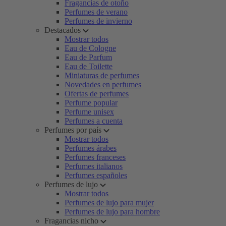
Fragancias de otoño
Perfumes de verano
Perfumes de invierno
Destacados
Mostrar todos
Eau de Cologne
Eau de Parfum
Eau de Toilette
Miniaturas de perfumes
Novedades en perfumes
Ofertas de perfumes
Perfume popular
Perfume unisex
Perfumes a cuenta
Perfumes por país
Mostrar todos
Perfumes árabes
Perfumes franceses
Perfumes italianos
Perfumes españoles
Perfumes de lujo
Mostrar todos
Perfumes de lujo para mujer
Perfumes de lujo para hombre
Fragancias nicho