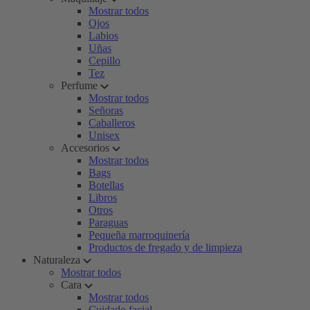
Mostrar todos
Ojos
Labios
Uñas
Cepillo
Tez
Perfume
Mostrar todos
Señoras
Caballeros
Unisex
Accesorios
Mostrar todos
Bags
Botellas
Libros
Otros
Paraguas
Pequeña marroquinería
Productos de fregado y de limpieza
Naturaleza
Mostrar todos
Cara
Mostrar todos
Cuidado facial