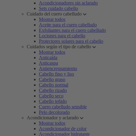
Acondicionadores sin aclarado
Sets cuidado cabello
Cuidado del cuero cabelludo
Mostrar todos
Aceite para el cuero cabelludo
Exfoliantes para el cuero cabelludo
Lociones para el cabello
Protectores solares para el cabello
Cuidados según el tipo de cabello
Mostrar todos
Anticaída
Anticaspa
Antiencrespamiento
Cabello fino y liso
Cabello graso
Cabello normal
Cabello rizado
Cabello seco
Cabello teñido
Cuero cabelludo sensible
Pelo decolorado
Acondicionador y aclarado
Mostrar todos
Acondicionador de color
Acondicionador hidratante