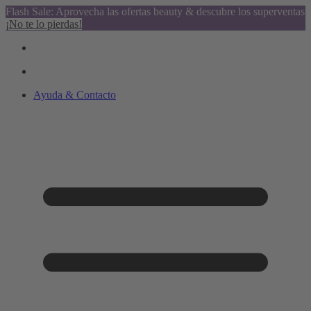
Flash Sale: Aprovecha las ofertas beauty & descubre los superventas
¡No te lo pierdas!
Ayuda & Contacto