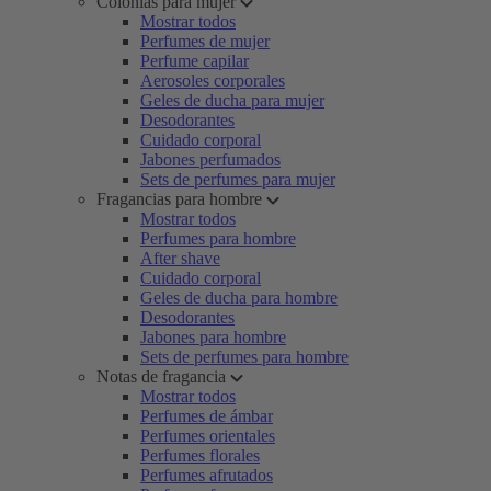
Colonias para mujer
Mostrar todos
Perfumes de mujer
Perfume capilar
Aerosoles corporales
Geles de ducha para mujer
Desodorantes
Cuidado corporal
Jabones perfumados
Sets de perfumes para mujer
Fragancias para hombre
Mostrar todos
Perfumes para hombre
After shave
Cuidado corporal
Geles de ducha para hombre
Desodorantes
Jabones para hombre
Sets de perfumes para hombre
Notas de fragancia
Mostrar todos
Perfumes de ámbar
Perfumes orientales
Perfumes florales
Perfumes afrutados