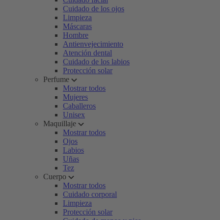
Cuidado de los ojos
Limpieza
Máscaras
Hombre
Antienvejecimiento
Atención dental
Cuidado de los labios
Protección solar
Perfume
Mostrar todos
Mujeres
Caballeros
Unisex
Maquillaje
Mostrar todos
Ojos
Labios
Uñas
Tez
Cuerpo
Mostrar todos
Cuidado corporal
Limpieza
Protección solar