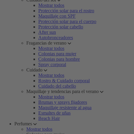
Mostrar todos
Protección solar para el rostro
Maquillaje con SPF
Protección solar para el cuerpo
Protección solar cabello
After sun
Autobronceadores
Fragancias de verano
Mostrar todos
Colonias para mujer
Colonias para hombre
Spray corporal
Cuidado
Mostrar todos
Rostro & Cuidado corporal
Cuidado del cabello
Maquillaje y tendencias para el verano
Mostrar todos
Brumas y sprays fijadores
Maquillaje resistente al agua
Esmaltes de uñas
Beach Hair
Perfumes
Mostrar todos